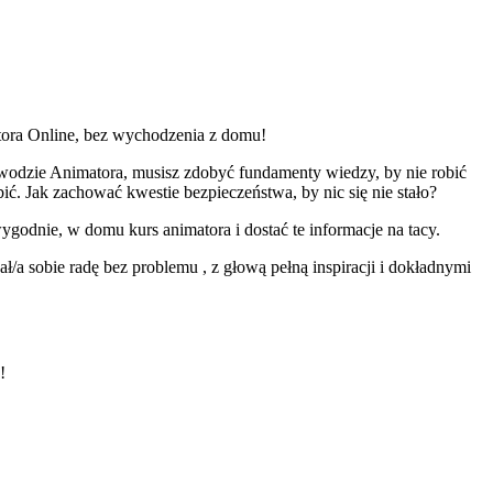
tora Online, bez wychodzenia z domu!
awodzie Animatora, musisz zdobyć fundamenty wiedzy, by nie robić
ć. Jak zachować kwestie bezpieczeństwa, by nic się nie stało?
godnie, w domu kurs animatora i dostać te informacje na tacy.
dał/a sobie radę bez problemu , z głową pełną inspiracji i dokładnymi
!