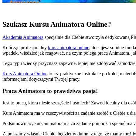
Szukasz Kursu Animatora Online?
Akademia Animatora
specjalnie dla Ciebie stworzyła dedykowaną P
Kończąc profesjonalny
kurs animatora online
, dostajesz solidne fun
wpadek, wiedzieć jak reagować, na czym polega praca Animatora, jak
Tego typu wiedzy przyznasz zapewne, lepiej nie zdobywać samodzielni
Kurs Animatora Online
to też praktyczne instrukcje po kolei, materia
informacjami dotyczącymi Twojej pracy.
Praca Animatora to prawdziwa pasja!
Jest to praca, która niesie szczęście i uśmiech! Zawód idealny dla 
Kurs Animatora ma w rzeczywistości za zadanie zrobić z Ciebie z di
Podsumowując, kurs animatora ma za zadanie pomóc Ci spełnić marzen
Zapraszamy właśnie Ciebie, będziemy dumni z tego, że mamy możl