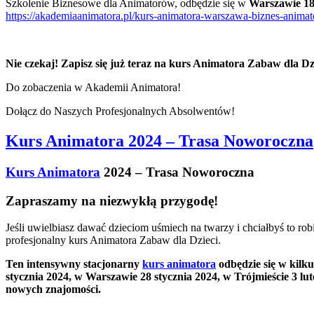
Szkolenie Biznesowe dla Animatorów, odbędzie się w
Warszawie 18
https://akademiaanimatora.pl/kurs-animatora-warszawa-biznes-animat
Nie czekaj! Zapisz się już teraz na kurs Animatora Zabaw dla Dzi
Do zobaczenia w Akademii Animatora!
Dołącz do Naszych Profesjonalnych Absolwentów!
Kurs Animatora 2024 – Trasa Noworoczna
Kurs Animatora
2024 – Trasa Noworoczna
Zapraszamy na niezwykłą przygodę!
Jeśli uwielbiasz dawać dzieciom uśmiech na twarzy i chciałbyś to 
profesjonalny kurs Animatora Zabaw dla Dzieci.
Ten intensywny stacjonarny
kurs animatora
odbędzie się w kilk
stycznia 2024, w Warszawie 28 stycznia 2024, w Trójmieście 3 lu
nowych znajomości.