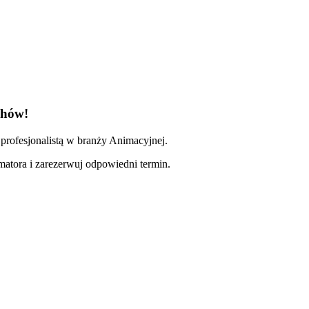
chów!
profesjonalistą w branży Animacyjnej.
imatora i zarezerwuj odpowiedni termin.