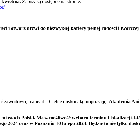
 kwietnia
. Zapisy są dostępne na stronie:
or/
eci i otwórz drzwi do niezwykłej kariery pełnej radości i twórczej
robić zawodowo, mamy dla Ciebie doskonałą propozycję.
Akademia Ani
u miastach Polski. Masz możliwość wyboru terminu i lokalizacji, 
tego 2024 oraz w Poznaniu 10 lutego 2024. Będzie to nie tylko dos