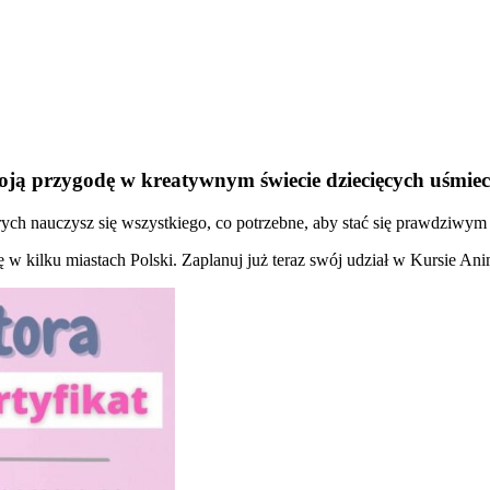
oją przygodę w kreatywnym świecie dziecięcych uśmie
ch nauczysz się wszystkiego, co potrzebne, aby stać się prawdziwym 
ię w kilku miastach Polski. Zaplanuj już teraz swój udział w Kursie An