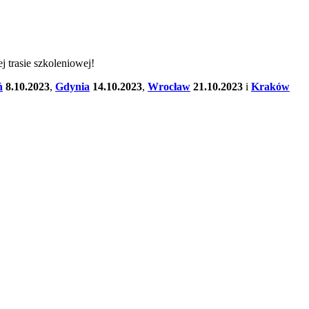
 trasie szkoleniowej!
ń
8.10.2023
,
Gdynia
14.10.2023
,
Wrocław
21.10.2023
i
Kraków