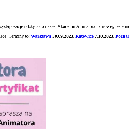
staj okazję i dołącz do naszej Akademii Animatora na nowej, jesiennej
lsce. Terminy to:
Warszawa
30.09.2023
,
Katowice
7.10.2023
,
Pozna