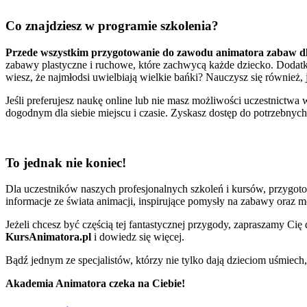
Co znajdziesz w programie szkolenia?
Przede wszystkim przygotowanie do zawodu animatora zabaw dl
zabawy plastyczne i ruchowe, które zachwycą każde dziecko. Dodatk
wiesz, że najmłodsi uwielbiają wielkie bańki? Nauczysz się również, 
Jeśli preferujesz naukę online lub nie masz możliwości uczestnictwa
dogodnym dla siebie miejscu i czasie. Zyskasz dostęp do potrzebnych
To jednak nie koniec!
Dla uczestników naszych profesjonalnych szkoleń i kursów, przygo
informacje ze świata animacji, inspirujące pomysły na zabawy oraz 
Jeżeli chcesz być częścią tej fantastycznej przygody, zapraszamy Cię
KursAnimatora.pl
i dowiedz się więcej.
Bądź jednym ze specjalistów, którzy nie tylko dają dzieciom uśmiech, 
Akademia Animatora czeka na Ciebie!