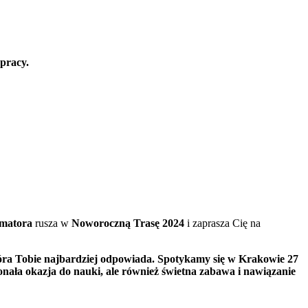
 pracy.
matora
rusza w
Noworoczną Trasę 2024
i zaprasza Cię na
która Tobie najbardziej odpowiada. Spotykamy się w Krakowie 27
konała okazja do nauki, ale również świetna zabawa i nawiązanie