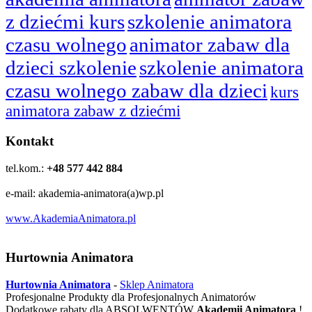
z dziećmi kurs
szkolenie animatora
czasu wolnego
animator zabaw dla
dzieci szkolenie
szkolenie animatora
czasu wolnego zabaw dla dzieci
kurs
animatora zabaw z dziećmi
Kontakt
tel.kom.:
+48 577 442 884
e-mail: akademia-animatora(a)wp.pl
www.AkademiaAnimatora.pl
Hurtownia Animatora
Hurtownia Animatora
-
Sklep Animatora
Profesjonalne Produkty dla Profesjonalnych Animatorów
Dodatkowe rabaty dla ABSOLWENTÓW
Akademii Animatora
!