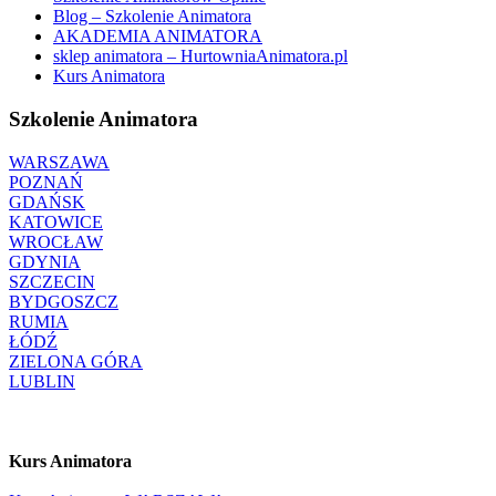
Blog – Szkolenie Animatora
AKADEMIA ANIMATORA
sklep animatora – HurtowniaAnimatora.pl
Kurs Animatora
Szkolenie Animatora
WARSZAWA
POZNAŃ
GDAŃSK
KATOWICE
WROCŁAW
GDYNIA
SZCZECIN
BYDGOSZCZ
RUMIA
ŁÓDŹ
ZIELONA GÓRA
LUBLIN
Kurs Animatora