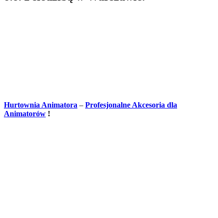
Hurtownia Animatora
–
Profesjonalne Akcesoria dla
Animatorów
!