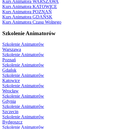
Kurs Animatora WARSZAWA
Kurs Animatora KATOWICE
Kurs Animatora POZNAŃ
Kurs Animatora GDAŃSK
Kurs Animatora Czasu Wolnego
Szkolenie Animatorów
Szkolenie Animatorów
Warszawa
Szkolenie Animatorów
Poznań
Szkolenie Animatorów
Gdańsk
Szkolenie Animatorów
Katowice
Szkolenie Animatorów
Wrocław
Szkolenie Animatorów
Gdynia
Szkolenie Animatorów
Szczecin
Szkolenie Animatorów
Bydgoszcz
Szkolenie Animatorów