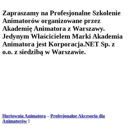
Zapraszamy na Profesjonalne Szkolenie
Animatorów organizowane przez
Akademię Animatora z Warszawy.
Jedynym Właścicielem Marki Akademia
Animatora jest Korporacja.NET Sp. z
o.o. z siedzibą w Warszawie.
Hurtownia Animatora
–
Profesjonalne Akcesoria dla
Animatorów
!