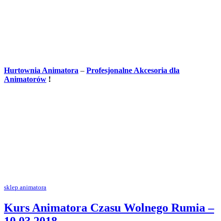
Hurtownia Animatora
–
Profesjonalne Akcesoria dla
Animatorów
!
sklep animatora
Kurs Animatora Czasu Wolnego Rumia –
10.03.2018