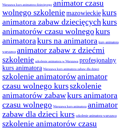
animator czasu
Warszawa kurs animatora dziecięcego
wolnego szkolenie
kurs
mazowieckie
animatora zabaw dziecięcych
kurs
animatorów czasu wolnego
kurs
animatora
kurs na animatora
kurs animatora
animator zabaw z dziećmi
warszawa
szkolenie
profesjonalny
szkolenie animatora w Warszawa
kurs animatora
Warszawa kurs animatora zabaw dla dzieci
szkolenie animatorów
animator
czasu wolnego kurs
szkolenie
animatorów zabaw
kurs animatora
czasu wolnego
animator
Warszawa kurs animatora
zabaw dla dzieci kurs
szkolenie animatora warszawa
szkolenie animatorów czasu