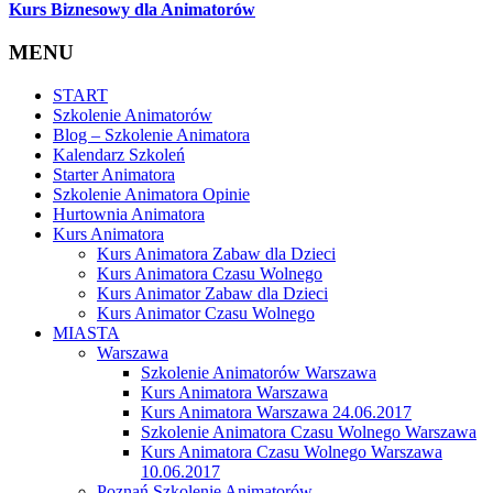
Kurs Biznesowy dla Animatorów
MENU
START
Szkolenie Animatorów
Blog – Szkolenie Animatora
Kalendarz Szkoleń
Starter Animatora
Szkolenie Animatora Opinie
Hurtownia Animatora
Kurs Animatora
Kurs Animatora Zabaw dla Dzieci
Kurs Animatora Czasu Wolnego
Kurs Animator Zabaw dla Dzieci
Kurs Animator Czasu Wolnego
MIASTA
Warszawa
Szkolenie Animatorów Warszawa
Kurs Animatora Warszawa
Kurs Animatora Warszawa 24.06.2017
Szkolenie Animatora Czasu Wolnego Warszawa
Kurs Animatora Czasu Wolnego Warszawa
10.06.2017
Poznań Szkolenie Animatorów