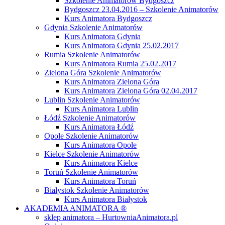
Szkolenie Animatorów Bydgoszcz
Bydgoszcz 23.04.2016 – Szkolenie Animatorów
Kurs Animatora Bydgoszcz
Gdynia Szkolenie Animatorów
Kurs Animatora Gdynia
Kurs Animatora Gdynia 25.02.2017
Rumia Szkolenie Animatorów
Kurs Animatora Rumia 25.02.2017
Zielona Góra Szkolenie Animatorów
Kurs Animatora Zielona Góra
Kurs Animatora Zielona Góra 02.04.2017
Lublin Szkolenie Animatorów
Kurs Animatora Lublin
Łódź Szkolenie Animatorów
Kurs Animatora Łódź
Opole Szkolenie Animatorów
Kurs Animatora Opole
Kielce Szkolenie Animatorów
Kurs Animatora Kielce
Toruń Szkolenie Animatorów
Kurs Animatora Toruń
Białystok Szkolenie Animatorów
Kurs Animatora Białystok
AKADEMIA ANIMATORA ®
sklep animatora – HurtowniaAnimatora.pl