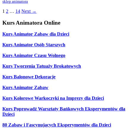
sklep animatora
1
2
…
14
Next
→
Kurs Animatora Online
Kurs Animator Zabaw dla Dzieci
Kurs Animator Osób Starszych
Kurs Animator Czasu Wolnego
Kurs Tworzenia Tatuaży Brokatowych
Kurs Balonowe Dekoracje
Kurs Animator Zabaw
Kurs Kolorowe Warkoczyki na Imprezy dla Dzieci
Kurs Poprowadź Warsztaty Bańkowych Eksperymentów dla
Dzieci
80 Zabaw i Fascynujących Eksperymentów dla Dzieci