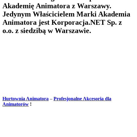
Akademię Animatora z Warszawy.
Jedynym Właścicielem Marki Akademia
Animatora jest Korporacja.NET Sp. z
o.o. z siedzibą w Warszawie.
Hurtownia Animatora
–
Profesjonalne Akcesoria dla
Animatorów
!