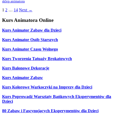
sklep animatora
1
2
…
14
Next
→
Kurs Animatora Online
Kurs Animator Zabaw dla Dzieci
Kurs Animator Osób Starszych
Kurs Animator Czasu Wolnego
Kurs Tworzenia Tatuaży Brokatowych
Kurs Balonowe Dekoracje
Kurs Animator Zabaw
Kurs Kolorowe Warkoczyki na Imprezy dla Dzieci
Kurs Poprowadź Warsztaty Bańkowych Eksperymentów dla
Dzieci
80 Zabaw i Fascynujących Eksperymentów dla Dzieci