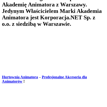
Akademię Animatora z Warszawy.
Jedynym Właścicielem Marki Akademia
Animatora jest Korporacja.NET Sp. z
o.o. z siedzibą w Warszawie.
Hurtownia Animatora
–
Profesjonalne Akcesoria dla
Animatorów
!