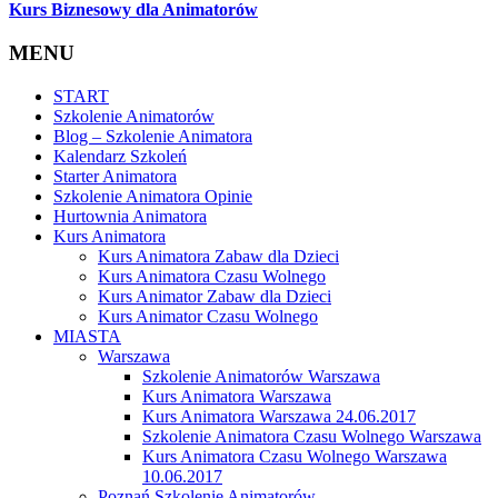
Kurs Biznesowy dla Animatorów
MENU
START
Szkolenie Animatorów
Blog – Szkolenie Animatora
Kalendarz Szkoleń
Starter Animatora
Szkolenie Animatora Opinie
Hurtownia Animatora
Kurs Animatora
Kurs Animatora Zabaw dla Dzieci
Kurs Animatora Czasu Wolnego
Kurs Animator Zabaw dla Dzieci
Kurs Animator Czasu Wolnego
MIASTA
Warszawa
Szkolenie Animatorów Warszawa
Kurs Animatora Warszawa
Kurs Animatora Warszawa 24.06.2017
Szkolenie Animatora Czasu Wolnego Warszawa
Kurs Animatora Czasu Wolnego Warszawa
10.06.2017
Poznań Szkolenie Animatorów