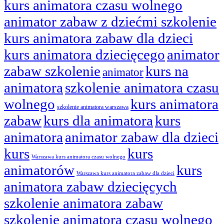
kurs animatora czasu wolnego
animator zabaw z dziećmi szkolenie
kurs animatora zabaw dla dzieci
kurs animatora dziecięcego
animator
zabaw szkolenie
kurs na
animator
animatora
szkolenie animatora czasu
wolnego
kurs animatora
szkolenie animatora warszawa
zabaw
kurs dla animatora
kurs
animatora
animator zabaw dla dzieci
kurs
kurs
Warszawa kurs animatora czasu wolnego
animatorów
kurs
Warszawa kurs animatora zabaw dla dzieci
animatora zabaw dziecięcych
szkolenie animatora zabaw
szkolenie animatora czasu wolnego