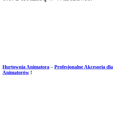
Hurtownia Animatora
–
Profesjonalne Akcesoria dla
Animatorów
!