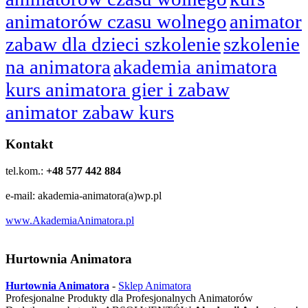
animatorów czasu wolnego
animator
zabaw dla dzieci szkolenie
szkolenie
na animatora
akademia animatora
kurs animatora gier i zabaw
animator zabaw kurs
Kontakt
tel.kom.:
+48 577 442 884
e-mail: akademia-animatora(a)wp.pl
www.AkademiaAnimatora.pl
Hurtownia Animatora
Hurtownia Animatora
-
Sklep Animatora
Profesjonalne Produkty dla Profesjonalnych Animatorów