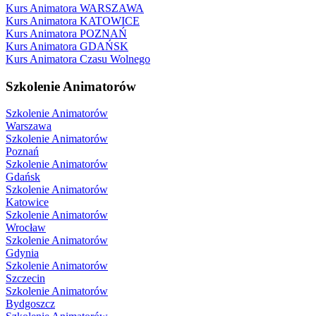
Kurs Animatora WARSZAWA
Kurs Animatora KATOWICE
Kurs Animatora POZNAŃ
Kurs Animatora GDAŃSK
Kurs Animatora Czasu Wolnego
Szkolenie Animatorów
Szkolenie Animatorów
Warszawa
Szkolenie Animatorów
Poznań
Szkolenie Animatorów
Gdańsk
Szkolenie Animatorów
Katowice
Szkolenie Animatorów
Wrocław
Szkolenie Animatorów
Gdynia
Szkolenie Animatorów
Szczecin
Szkolenie Animatorów
Bydgoszcz