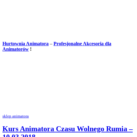
Hurtownia Animatora
–
Profesjonalne Akcesoria dla
Animatorów
!
sklep animatora
Kurs Animatora Czasu Wolnego Rumia –
10.03.2018