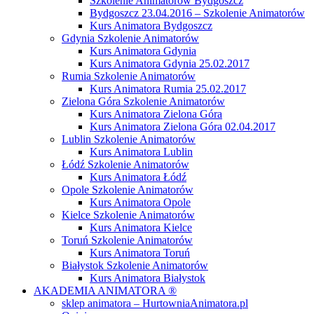
Szkolenie Animatorów Bydgoszcz
Bydgoszcz 23.04.2016 – Szkolenie Animatorów
Kurs Animatora Bydgoszcz
Gdynia Szkolenie Animatorów
Kurs Animatora Gdynia
Kurs Animatora Gdynia 25.02.2017
Rumia Szkolenie Animatorów
Kurs Animatora Rumia 25.02.2017
Zielona Góra Szkolenie Animatorów
Kurs Animatora Zielona Góra
Kurs Animatora Zielona Góra 02.04.2017
Lublin Szkolenie Animatorów
Kurs Animatora Lublin
Łódź Szkolenie Animatorów
Kurs Animatora Łódź
Opole Szkolenie Animatorów
Kurs Animatora Opole
Kielce Szkolenie Animatorów
Kurs Animatora Kielce
Toruń Szkolenie Animatorów
Kurs Animatora Toruń
Białystok Szkolenie Animatorów
Kurs Animatora Białystok
AKADEMIA ANIMATORA ®
sklep animatora – HurtowniaAnimatora.pl