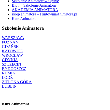
Szkolenie Animatorów Opinie
Blog – Szkolenie Animatora
AKADEMIA ANIMATORA
sklep animatora – HurtowniaAnimatora.pl
Kurs Animatora
Szkolenie Animatora
WARSZAWA
POZNAŃ
GDAŃSK
KATOWICE
WROCŁAW
GDYNIA
SZCZECIN
BYDGOSZCZ
RUMIA
ŁÓDŹ
ZIELONA GÓRA
LUBLIN
Kurs Animatora