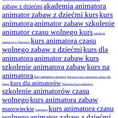
akademia animatora
zabaw z dziećmi
animator zabaw z dziećmi kurs
kurs
animatora
animator zabaw szkolenie
animator czasu wolnego kurs
szkolenie
kurs animatora czasu
animatora w Warszawa
wolnego zabaw z dziećmi
kurs dla
animatora
animator zabaw kurs
szkolenie animatora zabaw
kurs na
animatora
kurs animatora warszawa
Warszawa kurs animatora zabaw dla
kurs dla animatorów
dzieci
Warszawa kurs animatora
szkolenie animatorów czasu
wolnego
kurs animatora zabaw
kurs animatora czasu
mazowieckie
warszawa
wolnego
animator zabaw z dziećmi