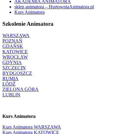
AKADEMIA ANIMATORA
sklep animatora – HurtowniaAnimatora.pl
Kurs Animatora
Szkolenie Animatora
WARSZAWA
POZNAŃ
GDAŃSK
KATOWICE
WROCŁAW
GDYNIA
SZCZECIN
BYDGOSZCZ
RUMIA
ŁÓDŹ
ZIELONA GÓRA
LUBLIN
Kurs Animatora
Kurs Animatora WARSZAWA
Kurs Animatora KATOWICE