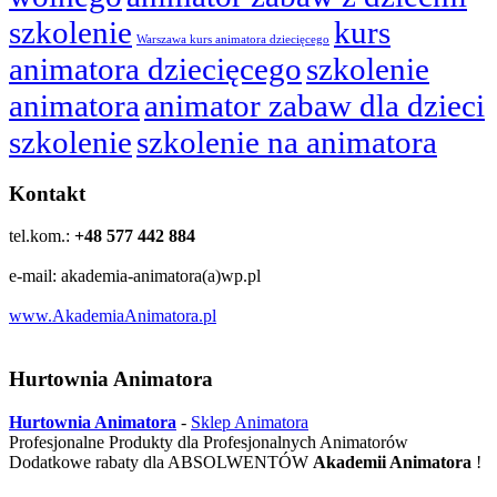
szkolenie
kurs
Warszawa kurs animatora dziecięcego
animatora dziecięcego
szkolenie
animatora
animator zabaw dla dzieci
szkolenie
szkolenie na animatora
Kontakt
tel.kom.:
+48 577 442 884
e-mail: akademia-animatora(a)wp.pl
www.AkademiaAnimatora.pl
Hurtownia Animatora
Hurtownia Animatora
-
Sklep Animatora
Profesjonalne Produkty dla Profesjonalnych Animatorów
Dodatkowe rabaty dla ABSOLWENTÓW
Akademii Animatora
!