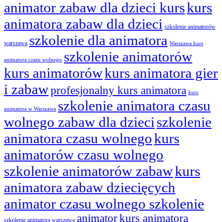
animator zabaw dla dzieci kurs
kurs
animatora zabaw dla dzieci
szkolenie animatorów
szkolenie dla animatora
warszawa
Warszawa kurs
szkolenie animatorów
animatora czasu wolnego
kurs animatorów
kurs animatora gier
i zabaw
profesjonalny kurs animatora
kurs
szkolenie animatora czasu
animatora w Warszawa
wolnego zabaw dla dzieci
szkolenie
animatora czasu wolnego
kurs
animatorów czasu wolnego
szkolenie animatorów zabaw
kurs
animatora zabaw dziecięcych
animator czasu wolnego szkolenie
animator
kurs animatora
szkolenie animatora warszawa