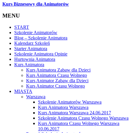
Kurs Biznesowy dla Animatorów
MENU
START
Szkolenie Animatorów
Blog – Szkolenie Animatora
Kalendarz Szkoleń
Starter Animatora
Szkolenie Animatora Opinie
Hurtownia Animatora
Kurs Animatora
Kurs Animatora Zabaw dla Dzieci
Kurs Animatora Czasu Wolnego
Kurs Animator Zabaw dla Dzieci
Kurs Animator Czasu Wolnego
MIASTA
Warszawa
Szkolenie Animatorów Warszawa
Kurs Animatora Warszawa
Kurs Animatora Warszawa 24.06.2017
Szkolenie Animatora Czasu Wolnego Warszawa
Kurs Animatora Czasu Wolnego Warszawa
10.06.2017