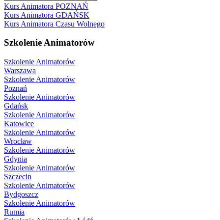
Kurs Animatora POZNAŃ
Kurs Animatora GDAŃSK
Kurs Animatora Czasu Wolnego
Szkolenie Animatorów
Szkolenie Animatorów
Warszawa
Szkolenie Animatorów
Poznań
Szkolenie Animatorów
Gdańsk
Szkolenie Animatorów
Katowice
Szkolenie Animatorów
Wrocław
Szkolenie Animatorów
Gdynia
Szkolenie Animatorów
Szczecin
Szkolenie Animatorów
Bydgoszcz
Szkolenie Animatorów
Rumia