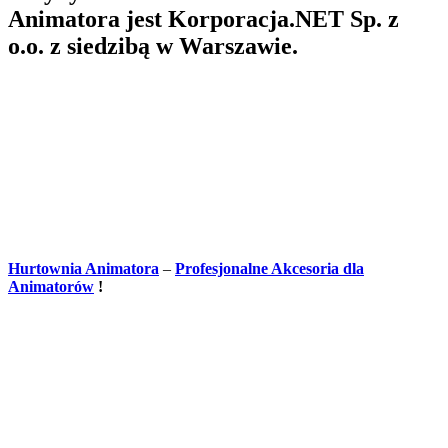
Animatora jest Korporacja.NET Sp. z
o.o. z siedzibą w Warszawie.
Hurtownia Animatora
–
Profesjonalne Akcesoria dla
Animatorów
!