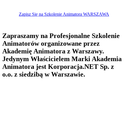
Zapisz Się na Szkolenie Animatora WARSZAWA
Zapraszamy na Profesjonalne Szkolenie
Animatorów organizowane przez
Akademię Animatora z Warszawy.
Jedynym Właścicielem Marki Akademia
Animatora jest Korporacja.NET Sp. z
o.o. z siedzibą w Warszawie.