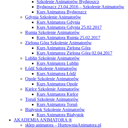
Szkolenie Animatorów Bydgoszcz
Bydgoszcz 23.04.2016 – Szkolenie Animatorów
Kurs Animatora Bydgoszcz
Gdynia Szkolenie Animatorów
Kurs Animatora Gdynia
Kurs Animatora Gdynia 25.02.2017
Rumia Szkolenie Animatorów
Kurs Animatora Rumia 25.02.2017
Zielona Góra Szkolenie Animatorów
Kurs Animatora Zielona Góra
Kurs Animatora Zielona Góra 02.04.2017
Lublin Szkolenie Animatorów
Kurs Animatora Lublin
Łódź Szkolenie Animatorów
Kurs Animatora Łódź
Opole Szkolenie Animatorów
Kurs Animatora Opole
Kielce Szkolenie Animatorów
Kurs Animatora Kielce
Toruń Szkolenie Animatorów
Kurs Animatora Toruń
Białystok Szkolenie Animatorów
Kurs Animatora Białystok
AKADEMIA ANIMATORA ®
sklep animatora – HurtowniaAnimatora.pl