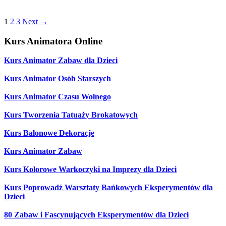
1
2
3
Next
→
Kurs Animatora Online
Kurs Animator Zabaw dla Dzieci
Kurs Animator Osób Starszych
Kurs Animator Czasu Wolnego
Kurs Tworzenia Tatuaży Brokatowych
Kurs Balonowe Dekoracje
Kurs Animator Zabaw
Kurs Kolorowe Warkoczyki na Imprezy dla Dzieci
Kurs Poprowadź Warsztaty Bańkowych Eksperymentów dla
Dzieci
80 Zabaw i Fascynujących Eksperymentów dla Dzieci