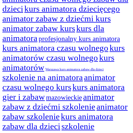
dzieci
kurs animatora dziecięcego
animator zabaw z dziećmi kurs
animator zabaw kurs
kurs dla
animatora
profesjonalny kurs animatora
kurs animatora czasu wolnego
kurs
animatorów czasu wolnego
kurs
animatorów
Warszawa kurs animatora zabaw dla dzieci
szkolenie na animatora
animator
czasu wolnego kurs
kurs animatora
gier i zabaw
animator
mazowieckie
zabaw z dziećmi szkolenie
animator
zabaw szkolenie
kurs animatora
zabaw dla dzieci
szkolenie