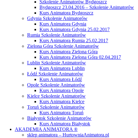
Szkolenie Animatorów Bydgoszcz
Bydgoszcz 23.04.2016 – Szkolenie Animatorów
Kurs Animatora Bydgoszcz
Gdynia Szkolenie Animatorów
Kurs Animatora Gdynia
Kurs Animatora Gdynia 25.02.2017
Rumia Szkolenie Animatorów
Kurs Animatora Rumia 25.02.2017
Zielona Góra Szkolenie Animatorów
Kurs Animatora Zielona Góra
Kurs Animatora Zielona Góra 02.04.2017
Lublin Szkolenie Animatorów
Kurs Animatora Lublin
Łódź Szkolenie Animatorów
Kurs Animatora Łódź
Opole Szkolenie Animatorów
Kurs Animatora Opole
Kielce Szkolenie Animatorów
Kurs Animatora Kielce
Toruń Szkolenie Animatorów
Kurs Animatora Toruń
Białystok Szkolenie Animatorów
Kurs Animatora Białystok
AKADEMIA ANIMATORA ®
sklep animatora – HurtowniaAnimatora.pl