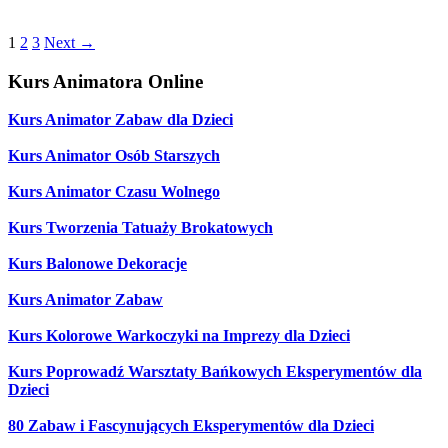
1
2
3
Next
→
Kurs Animatora Online
Kurs Animator Zabaw dla Dzieci
Kurs Animator Osób Starszych
Kurs Animator Czasu Wolnego
Kurs Tworzenia Tatuaży Brokatowych
Kurs Balonowe Dekoracje
Kurs Animator Zabaw
Kurs Kolorowe Warkoczyki na Imprezy dla Dzieci
Kurs Poprowadź Warsztaty Bańkowych Eksperymentów dla
Dzieci
80 Zabaw i Fascynujących Eksperymentów dla Dzieci