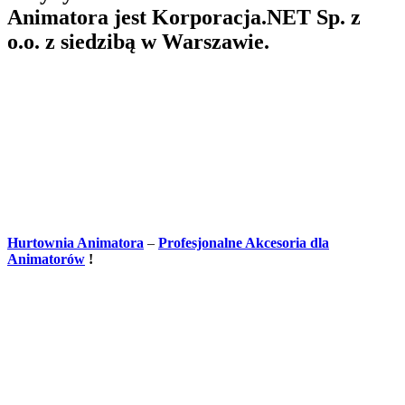
Animatora jest Korporacja.NET Sp. z
o.o. z siedzibą w Warszawie.
Hurtownia Animatora
–
Profesjonalne Akcesoria dla
Animatorów
!