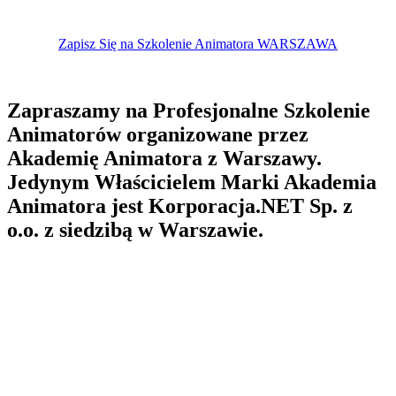
Zapisz Się na Szkolenie Animatora WARSZAWA
Zapraszamy na Profesjonalne Szkolenie
Animatorów organizowane przez
Akademię Animatora z Warszawy.
Jedynym Właścicielem Marki Akademia
Animatora jest Korporacja.NET Sp. z
o.o. z siedzibą w Warszawie.