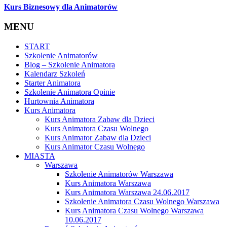
Kurs Biznesowy dla Animatorów
MENU
START
Szkolenie Animatorów
Blog – Szkolenie Animatora
Kalendarz Szkoleń
Starter Animatora
Szkolenie Animatora Opinie
Hurtownia Animatora
Kurs Animatora
Kurs Animatora Zabaw dla Dzieci
Kurs Animatora Czasu Wolnego
Kurs Animator Zabaw dla Dzieci
Kurs Animator Czasu Wolnego
MIASTA
Warszawa
Szkolenie Animatorów Warszawa
Kurs Animatora Warszawa
Kurs Animatora Warszawa 24.06.2017
Szkolenie Animatora Czasu Wolnego Warszawa
Kurs Animatora Czasu Wolnego Warszawa
10.06.2017