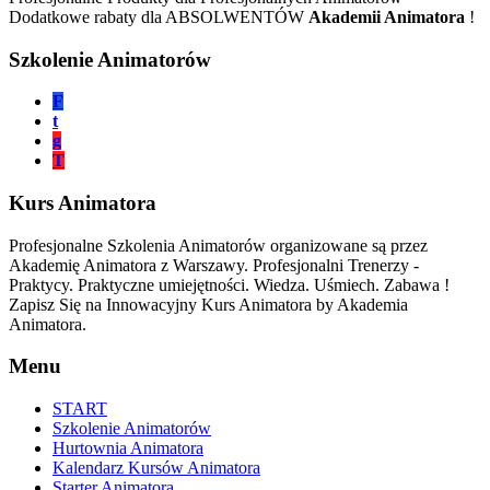
Dodatkowe rabaty dla ABSOLWENTÓW
Akademii Animatora
!
Szkolenie Animatorów
F
t
g
T
Kurs Animatora
Profesjonalne Szkolenia Animatorów organizowane są przez
Akademię Animatora z Warszawy. Profesjonalni Trenerzy -
Praktycy. Praktyczne umiejętności. Wiedza. Uśmiech. Zabawa !
Zapisz Się na Innowacyjny Kurs Animatora by Akademia
Animatora.
Menu
START
Szkolenie Animatorów
Hurtownia Animatora
Kalendarz Kursów Animatora
Starter Animatora