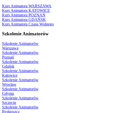
Kurs Animatora WARSZAWA
Kurs Animatora KATOWICE
Kurs Animatora POZNAŃ
Kurs Animatora GDAŃSK
Kurs Animatora Czasu Wolnego
Szkolenie Animatorów
Szkolenie Animatorów
Warszawa
Szkolenie Animatorów
Poznań
Szkolenie Animatorów
Gdańsk
Szkolenie Animatorów
Katowice
Szkolenie Animatorów
Wrocław
Szkolenie Animatorów
Gdynia
Szkolenie Animatorów
Szczecin
Szkolenie Animatorów
Bydgoszcz