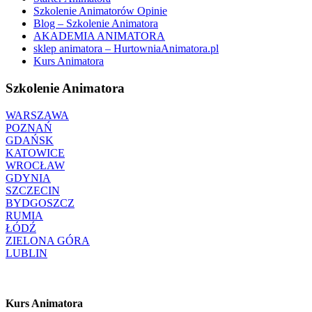
Szkolenie Animatorów Opinie
Blog – Szkolenie Animatora
AKADEMIA ANIMATORA
sklep animatora – HurtowniaAnimatora.pl
Kurs Animatora
Szkolenie Animatora
WARSZAWA
POZNAŃ
GDAŃSK
KATOWICE
WROCŁAW
GDYNIA
SZCZECIN
BYDGOSZCZ
RUMIA
ŁÓDŹ
ZIELONA GÓRA
LUBLIN
Kurs Animatora