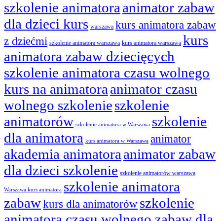
szkolenie animatora
animator zabaw
dla dzieci kurs
kurs animatora zabaw
warszawa
kurs
z dziećmi
szkolenie animatora warszawa
kurs animatora warszawa
animatora zabaw dziecięcych
szkolenie animatora czasu wolnego
kurs na animatora
animator czasu
wolnego szkolenie
szkolenie
animatorów
szkolenie
szkolenie animatora w Warszawa
dla animatora
animator
kurs animatora w Warszawa
akademia animatora
animator zabaw
dla dzieci szkolenie
szkolenie animatorów warszawa
szkolenie animatora
Warszawa kurs animatora
zabaw
szkolenie
kurs dla animatorów
animatora czasu wolnego zabaw dla