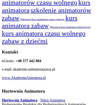
animatorów czasu wolnego
kurs
animatora
szkolenie animatorów
zabaw
kurs
Warszawa kurs animatora czasu wolnego
animatora zabaw
Warszawa kurs animatora dziecięcego
kurs animatora czasu wolnego
zabaw z dziećmi
Kontakt
tel.kom.:
+48 577 442 884
e-mail: akademia-animatora(a)wp.pl
www.AkademiaAnimatora.pl
Hurtownia Animatora
Hurtownia Animatora
-
Sklep Animatora
Profesjonalne Produkty dla Profesjonalnych Animatorów