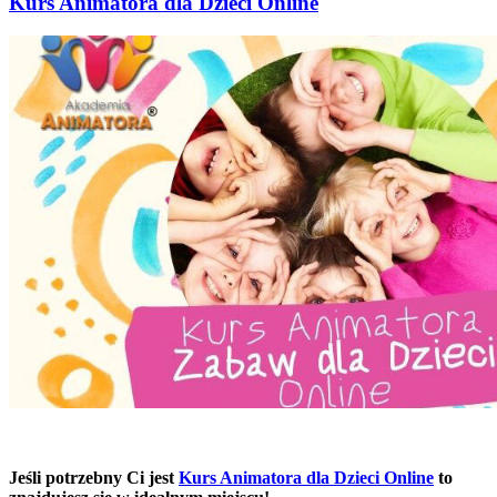
Kurs Animatora dla Dzieci Online
Jeśli potrzebny Ci jest
Kurs Animatora dla Dzieci Online
to