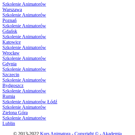
Szkolenie Animatorów
Warszawa
Szkolenie Animatorów
Poznań
Szkolenie Animatorów
Gdańsk
Szkolenie Animatorów
Katowice
Szkolenie Animatorów
Wrocław
Szkolenie Animatorów
Gdynia
Szkolenie Animatorów
Szczecin
Szkolenie Animatorów
Bydgoszcz
Szkolenie Animatorów
Rumia
Szkolenie Animatorów Łódź
Szkolenie Animatorów
Zielona Góra
Szkolenie Animatorów
Lublin
© 2013-2022
Kurs Animatora - Copyright © - Akademia