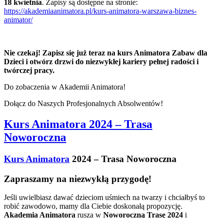
18 kwietnia
. Zapisy są dostępne na stronie:
https://akademiaanimatora.pl/kurs-animatora-warszawa-biznes-
animator/
Nie czekaj! Zapisz się już teraz na kurs Animatora Zabaw dla
Dzieci i otwórz drzwi do niezwykłej kariery pełnej radości i
twórczej pracy.
Do zobaczenia w Akademii Animatora!
Dołącz do Naszych Profesjonalnych Absolwentów!
Kurs Animatora 2024 – Trasa
Noworoczna
Kurs Animatora
2024 – Trasa Noworoczna
Zapraszamy na niezwykłą przygodę!
Jeśli uwielbiasz dawać dzieciom uśmiech na twarzy i chciałbyś to
robić zawodowo, mamy dla Ciebie doskonałą propozycję.
Akademia Animatora
rusza w
Noworoczną Trasę 2024
i