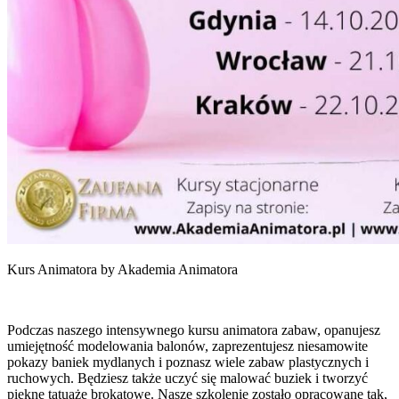
Kurs Animatora by Akademia Animatora
Podczas naszego intensywnego kursu animatora zabaw, opanujesz
umiejętność modelowania balonów, zaprezentujesz niesamowite
pokazy baniek mydlanych i poznasz wiele zabaw plastycznych i
ruchowych. Będziesz także uczyć się malować buziek i tworzyć
piękne tatuaże brokatowe. Nasze szkolenie zostało opracowane tak,