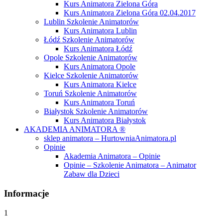
Kurs Animatora Zielona Góra
Kurs Animatora Zielona Góra 02.04.2017
Lublin Szkolenie Animatorów
Kurs Animatora Lublin
Łódź Szkolenie Animatorów
Kurs Animatora Łódź
Opole Szkolenie Animatorów
Kurs Animatora Opole
Kielce Szkolenie Animatorów
Kurs Animatora Kielce
Toruń Szkolenie Animatorów
Kurs Animatora Toruń
Białystok Szkolenie Animatorów
Kurs Animatora Białystok
AKADEMIA ANIMATORA ®
sklep animatora – HurtowniaAnimatora.pl
Opinie
Akademia Animatora – Opinie
Opinie – Szkolenie Animatora – Animator
Zabaw dla Dzieci
Informacje
1