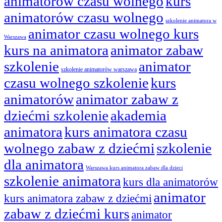
animatorów czasu wolnego
kurs
animatorów czasu wolnego
szkolenie animatora w
animator czasu wolnego kurs
Warszawa
kurs na animatora
animator zabaw
szkolenie
animator
szkolenie animatorów warszawa
czasu wolnego szkolenie
kurs
animatorów
animator zabaw z
dziećmi szkolenie
akademia
animatora
kurs animatora czasu
wolnego zabaw z dziećmi
szkolenie
dla animatora
Warszawa kurs animatora zabaw dla dzieci
szkolenie animatora
kurs dla animatorów
animator
kurs animatora zabaw z dziećmi
zabaw z dziećmi kurs
animator