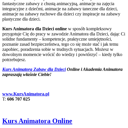
fantastyczne zabawy z chustą animacyjną, animacje na zajęcia
integracyjne z dziećmi, animacje na zabawy taneczne dla dzieci,
animacje na zabawy ruchowe dla dzieci czy inspiracje na zabawy
plastyczne dla dzieci.
Kurs Animatora dla Dzieci online
w sposób kompleksowy
przygotuje Cię do pracy w zawodzie Animatora dla Dzieci, dając Ci
solidne fundamenty – kompetencje, praktyczne umiejętności,
poznanie zasad bezpieczeństwa, tego co się może stać i jak temu
zapobiec, poradzenia sobie w trudnych sytuacjach. Możesz w
dowolnym momencie wrócić do wiedzy i powtórzyć – kiedy tylko
potrzebujesz.
Kurs Animatora Zabaw dla Dzieci
Online i Akademia Animatora
zapraszają właśnie Ciebie!
www.KursAnimatora.pl
T:
606 707 025
Kurs Animatora Online