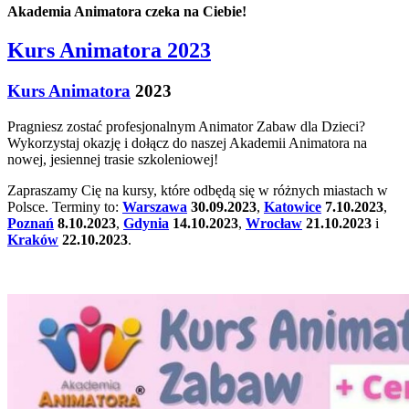
Akademia Animatora czeka na Ciebie!
Kurs Animatora 2023
Kurs Animatora
2023
Pragniesz zostać profesjonalnym Animator Zabaw dla Dzieci?
Wykorzystaj okazję i dołącz do naszej Akademii Animatora na
nowej, jesiennej trasie szkoleniowej!
Zapraszamy Cię na kursy, które odbędą się w różnych miastach w
Polsce. Terminy to:
Warszawa
30.09.2023
,
Katowice
7.10.2023
,
Poznań
8.10.2023
,
Gdynia
14.10.2023
,
Wrocław
21.10.2023
i
Kraków
22.10.2023
.