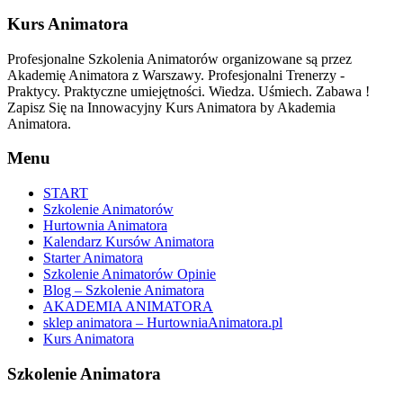
Kurs Animatora
Profesjonalne Szkolenia Animatorów organizowane są przez
Akademię Animatora z Warszawy. Profesjonalni Trenerzy -
Praktycy. Praktyczne umiejętności. Wiedza. Uśmiech. Zabawa !
Zapisz Się na Innowacyjny Kurs Animatora by Akademia
Animatora.
Menu
START
Szkolenie Animatorów
Hurtownia Animatora
Kalendarz Kursów Animatora
Starter Animatora
Szkolenie Animatorów Opinie
Blog – Szkolenie Animatora
AKADEMIA ANIMATORA
sklep animatora – HurtowniaAnimatora.pl
Kurs Animatora
Szkolenie Animatora