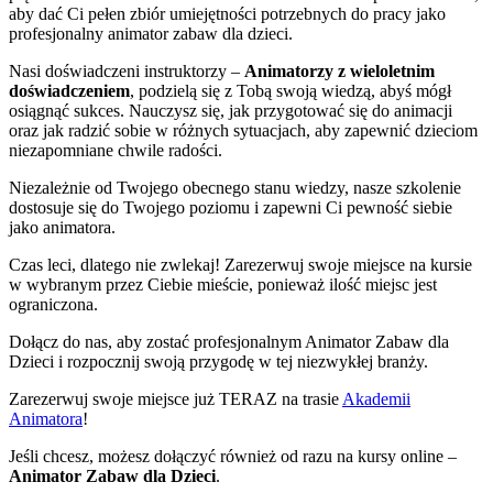
aby dać Ci pełen zbiór umiejętności potrzebnych do pracy jako
profesjonalny animator zabaw dla dzieci.
Nasi doświadczeni instruktorzy –
Animatorzy z wieloletnim
doświadczeniem
, podzielą się z Tobą swoją wiedzą, abyś mógł
osiągnąć sukces. Nauczysz się, jak przygotować się do animacji
oraz jak radzić sobie w różnych sytuacjach, aby zapewnić dzieciom
niezapomniane chwile radości.
Niezależnie od Twojego obecnego stanu wiedzy, nasze szkolenie
dostosuje się do Twojego poziomu i zapewni Ci pewność siebie
jako animatora.
Czas leci, dlatego nie zwlekaj! Zarezerwuj swoje miejsce na kursie
w wybranym przez Ciebie mieście, ponieważ ilość miejsc jest
ograniczona.
Dołącz do nas, aby zostać profesjonalnym Animator Zabaw dla
Dzieci i rozpocznij swoją przygodę w tej niezwykłej branży.
Zarezerwuj swoje miejsce już TERAZ na trasie
Akademii
Animatora
!
Jeśli chcesz, możesz dołączyć również od razu na kursy online –
Animator Zabaw dla Dzieci
.