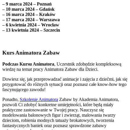
– 9 marca 2024 – Poznań
– 10 marca 2024 – Gdańsk
– 16 marca 2024 – Kraków
– 17 marca 2024 – Warszawa
– 6 kwietnia 2024 – Wrocław
– 13 kwietnia 2024 – Szczecin
Kurs Animatora Zabaw
Podczas Kursu Animatora
, Uczestnik zdobędzie kompleksową
wiedzę na temat pracy Animatora Zabaw dla Dzieci.
Dowiesz się, jak przeprowadzać animacje i zajęcia z dziećmi, jak się
przygotować do różnych sytuacji oraz poznasz całe know-how tego
fascynującego zawodu!
Ponadto,
Szkolenie Animatora
Zabaw by Akademia Animatora,
pozwoli Ci zdobyć konkretne umiejętności, które będą miały
praktyczne zastosowanie w Twojej pracy. Nauczysz się
modelowania balonowych figur i zwierząt, malowania twarzy
dzieciom, robienia modnych tatuaży brokatowych, tworzenia
fantastycznych baniek oraz poznasz sprawdzone zabawy