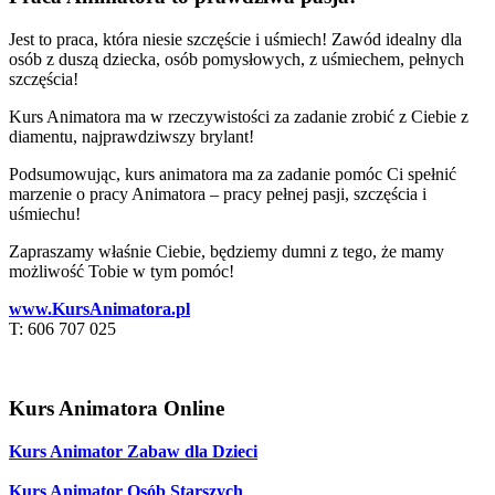
Jest to praca, która niesie szczęście i uśmiech! Zawód idealny dla
osób z duszą dziecka, osób pomysłowych, z uśmiechem, pełnych
szczęścia!
Kurs Animatora ma w rzeczywistości za zadanie zrobić z Ciebie z
diamentu, najprawdziwszy brylant!
Podsumowując, kurs animatora ma za zadanie pomóc Ci spełnić
marzenie o pracy Animatora – pracy pełnej pasji, szczęścia i
uśmiechu!
Zapraszamy właśnie Ciebie, będziemy dumni z tego, że mamy
możliwość Tobie w tym pomóc!
www.KursAnimatora.pl
T: 606 707 025
Kurs Animatora Online
Kurs Animator Zabaw dla Dzieci
Kurs Animator Osób Starszych