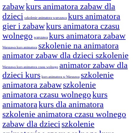
zabaw
kurs animatora zabaw dla
dzieci
kurs animatora
szkolenie animatora warszawa
gier i zabaw
kurs animatora czasu
wolnego
kurs animatora zabaw
warszawa
szkolenie na animatora
Warszawa kurs animatora
animator zabaw dla dzieci szkolenie
animator zabaw dla
Warszawa kurs animatora czasu wolnego
dzieci kurs
szkolenie
kurs animatora w Warszawa
animatora zabaw
szkolenie
animatora czasu wolnego
kurs
animatora
kurs dla animatora
szkolenie animatora czasu wolnego
zabaw dla dzieci
szkolenie