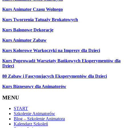
Kurs Animator Czasu Wolnego
Kurs Tworzenia Tatuaży Brokatowych
Kurs Balonowe Dekoracje
Kurs Animator Zabaw
Kurs Kolorowe Warkoczyki na Imprezy dla Dzieci
Kurs Poprowadź Warsztaty Bańkowych Eksperymentów dla
Dzieci
80 Zabaw i Fascynujących Eksperymentów dla Dzieci
Kurs Biznesowy dla Animatorów
MENU
START
Szkolenie Animatorów
Blog – Szkolenie Animatora
Kalendarz Szkoleń