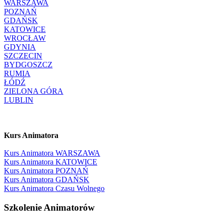
WARSZAWA
POZNAŃ
GDAŃSK
KATOWICE
WROCŁAW
GDYNIA
SZCZECIN
BYDGOSZCZ
RUMIA
ŁÓDŹ
ZIELONA GÓRA
LUBLIN
Kurs Animatora
Kurs Animatora WARSZAWA
Kurs Animatora KATOWICE
Kurs Animatora POZNAŃ
Kurs Animatora GDAŃSK
Kurs Animatora Czasu Wolnego
Szkolenie Animatorów