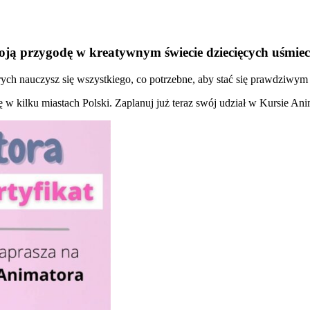
oją przygodę w kreatywnym świecie dziecięcych uśmie
ch nauczysz się wszystkiego, co potrzebne, aby stać się prawdziwym 
ię w kilku miastach Polski. Zaplanuj już teraz swój udział w Kursie An