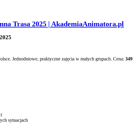
nna Trasa 2025 | AkademiaAnimatora.pl
 2025
Polsce. Jednodniowe, praktyczne zajęcia w małych grupach. Cena:
349 
ci
ych sytuacjach