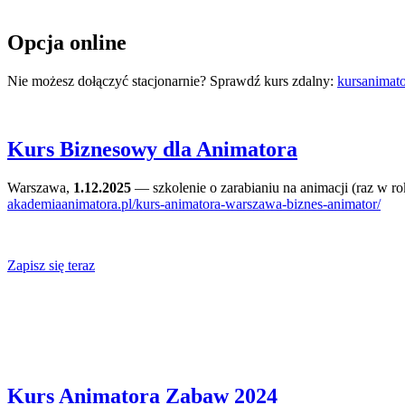
Opcja online
Nie możesz dołączyć stacjonarnie? Sprawdź kurs zdalny:
kursanimato
Kurs Biznesowy dla Animatora
Warszawa,
1.12.2025
— szkolenie o zarabianiu na animacji (raz w rok
akademiaanimatora.pl/kurs-animatora-warszawa-biznes-animator/
Zapisz się teraz
Kurs Animatora Zabaw 2024