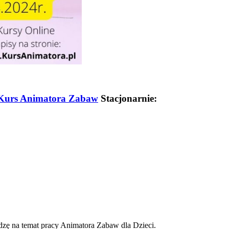
Kurs Animatora Zabaw
Stacjonarnie:
zę na temat pracy Animatora Zabaw dla Dzieci.