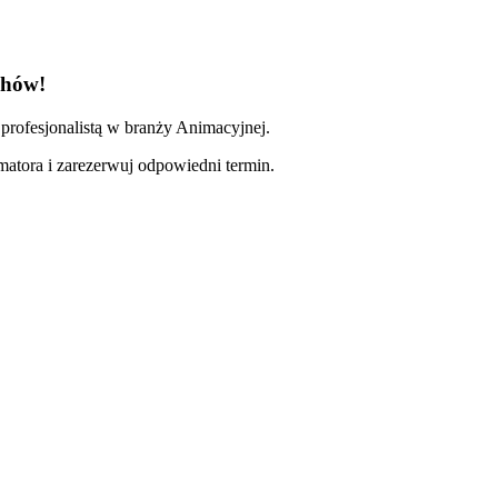
chów!
profesjonalistą w branży Animacyjnej.
imatora i zarezerwuj odpowiedni termin.