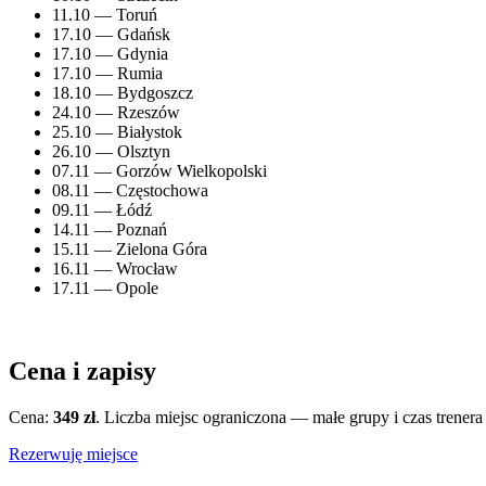
11.10 — Toruń
17.10 — Gdańsk
17.10 — Gdynia
17.10 — Rumia
18.10 — Bydgoszcz
24.10 — Rzeszów
25.10 — Białystok
26.10 — Olsztyn
07.11 — Gorzów Wielkopolski
08.11 — Częstochowa
09.11 — Łódź
14.11 — Poznań
15.11 — Zielona Góra
16.11 — Wrocław
17.11 — Opole
Cena i zapisy
Cena:
349 zł
. Liczba miejsc ograniczona — małe grupy i czas trenera
Rezerwuję miejsce