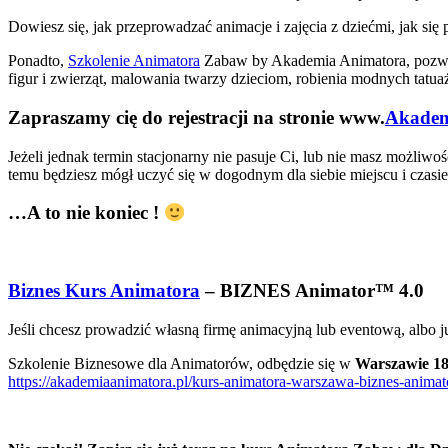
Dowiesz się, jak przeprowadzać animacje i zajęcia z dziećmi, jak s
Ponadto,
Szkolenie Animatora
Zabaw by Akademia Animatora, pozwoli
figur i zwierząt, malowania twarzy dzieciom, robienia modnych tat
Zapraszamy cię do rejestracji na stronie www.
Akadem
Jeżeli jednak termin stacjonarny nie pasuje Ci, lub nie masz możliw
temu będziesz mógł uczyć się w dogodnym dla siebie miejscu i czasie,
…A to nie koniec !
Biznes Kurs Animatora
– BIZNES Animator™ 4.0
Jeśli chcesz prowadzić własną firmę animacyjną lub eventową, albo j
Szkolenie Biznesowe dla Animatorów, odbędzie się w
Warszawie 18
https://akademiaanimatora.pl/kurs-animatora-warszawa-biznes-animat