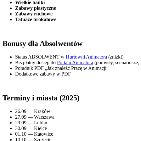
Wielkie bańki
Zabawy plastyczne
Zabawy ruchowe
Tatuaże brokatowe
Bonusy dla Absolwentów
Status ABSOLWENT w
Hurtowni Animatora
(zniżki)
Bezpłatny dostęp do
Portalu Animatora
(pomysły, scenariusze,
Poradnik PDF „Jak znaleźć Pracę w Animacji”
Dodatkowe zabawy w PDF
Terminy i miasta (2025)
26.09 — Kraków
27.09 — Warszawa
29.09 — Lublin
30.09 — Kielce
01.10 — Katowice
10.10 — Szczecin