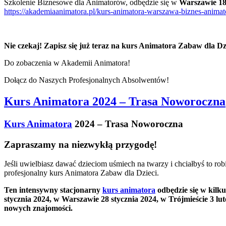
Szkolenie Biznesowe dla Animatorów, odbędzie się w
Warszawie 18
https://akademiaanimatora.pl/kurs-animatora-warszawa-biznes-animat
Nie czekaj! Zapisz się już teraz na kurs Animatora Zabaw dla Dzi
Do zobaczenia w Akademii Animatora!
Dołącz do Naszych Profesjonalnych Absolwentów!
Kurs Animatora 2024 – Trasa Noworoczna
Kurs Animatora
2024 – Trasa Noworoczna
Zapraszamy na niezwykłą przygodę!
Jeśli uwielbiasz dawać dzieciom uśmiech na twarzy i chciałbyś to 
profesjonalny kurs Animatora Zabaw dla Dzieci.
Ten intensywny stacjonarny
kurs animatora
odbędzie się w kilk
stycznia 2024, w Warszawie 28 stycznia 2024, w Trójmieście 3 lu
nowych znajomości.