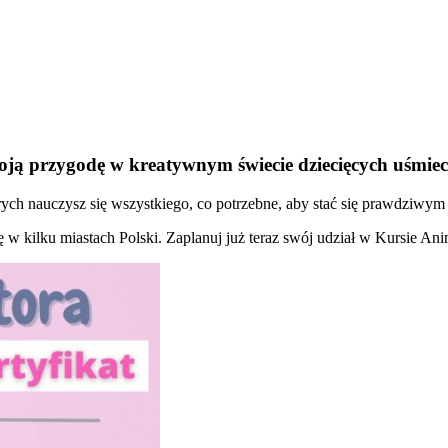
oją przygodę w kreatywnym świecie dziecięcych uśmie
ch nauczysz się wszystkiego, co potrzebne, aby stać się prawdziwym 
ię w kilku miastach Polski. Zaplanuj już teraz swój udział w Kursie An