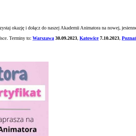
staj okazję i dołącz do naszej Akademii Animatora na nowej, jesiennej
lsce. Terminy to:
Warszawa
30.09.2023
,
Katowice
7.10.2023
,
Pozna