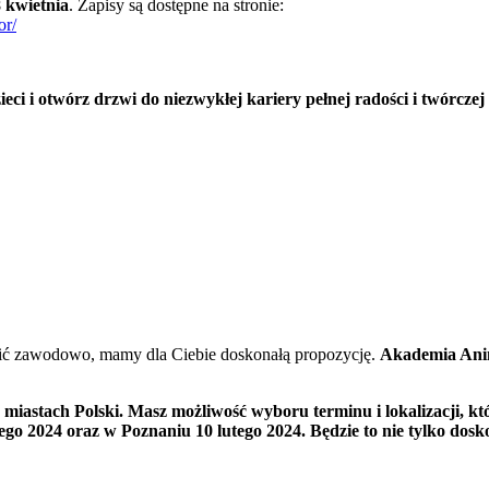
 kwietnia
. Zapisy są dostępne na stronie:
or/
eci i otwórz drzwi do niezwykłej kariery pełnej radości i twórczej
robić zawodowo, mamy dla Ciebie doskonałą propozycję.
Akademia Ani
u miastach Polski. Masz możliwość wyboru terminu i lokalizacji, 
tego 2024 oraz w Poznaniu 10 lutego 2024. Będzie to nie tylko dos