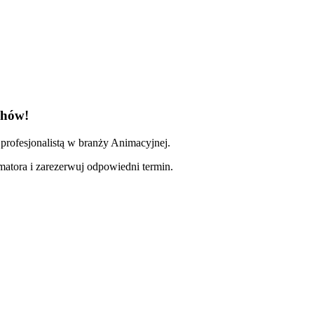
chów!
profesjonalistą w branży Animacyjnej.
imatora i zarezerwuj odpowiedni termin.