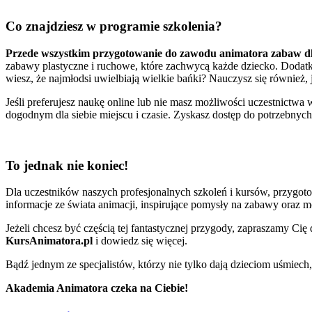
Co znajdziesz w programie szkolenia?
Przede wszystkim przygotowanie do zawodu animatora zabaw dl
zabawy plastyczne i ruchowe, które zachwycą każde dziecko. Dodatk
wiesz, że najmłodsi uwielbiają wielkie bańki? Nauczysz się również, 
Jeśli preferujesz naukę online lub nie masz możliwości uczestnictwa
dogodnym dla siebie miejscu i czasie. Zyskasz dostęp do potrzebnych
To jednak nie koniec!
Dla uczestników naszych profesjonalnych szkoleń i kursów, przygo
informacje ze świata animacji, inspirujące pomysły na zabawy oraz 
Jeżeli chcesz być częścią tej fantastycznej przygody, zapraszamy Cię
KursAnimatora.pl
i dowiedz się więcej.
Bądź jednym ze specjalistów, którzy nie tylko dają dzieciom uśmiech, 
Akademia Animatora czeka na Ciebie!