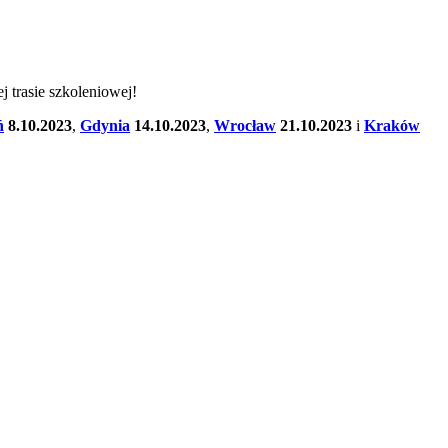
 trasie szkoleniowej!
ń
8.10.2023
,
Gdynia
14.10.2023
,
Wrocław
21.10.2023
i
Kraków