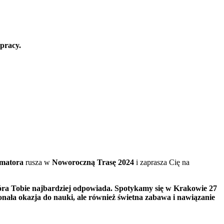
 pracy.
matora
rusza w
Noworoczną Trasę 2024
i zaprasza Cię na
która Tobie najbardziej odpowiada. Spotykamy się w Krakowie 27
konała okazja do nauki, ale również świetna zabawa i nawiązanie