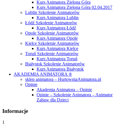
Kurs Animatora Zielona Góra
Kurs Animatora Zielona Góra 02.04.2017
Lublin Szkolenie Animatorów
Kurs Animatora Lublin
Łódź Szkolenie Animatorów
Kurs Animatora Łódź
Opole Szkolenie Animatorów
Kurs Animatora Opole
Kielce Szkolenie Animatorów
Kurs Animatora Kielce
Toruń Szkolenie Animatorów
Kurs Animatora Toruń
Białystok Szkolenie Animatorów
Kurs Animatora Białystok
AKADEMIA ANIMATORA ®
sklep animatora – HurtowniaAnimatora.pl
Opinie
Akademia Animatora – Opinie
Opinie – Szkolenie Animatora – Animator
Zabaw dla Dzieci
Informacje
1