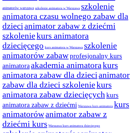
szkolenie
animatorów warszawa
szkolenie animatora w Warszawa
animatora czasu wolnego zabaw dla
dzieci
animator zabaw z dziećmi
szkolenie
kurs animatora
dziecięcego
szkolenie
kurs animatora w Warszawa
animatorów zabaw
profesjonalny kurs
akademia animatora
kurs
animatora
animatora zabaw dla dzieci
animator
zabaw dla dzieci szkolenie
kurs
animatora zabaw dziecięcych
kurs
kurs
animatora zabaw z dziećmi
Warszawa kurs animatora
animatorów
animator zabaw z
dziećmi kurs
Warszawa kurs animatora dziecięcego