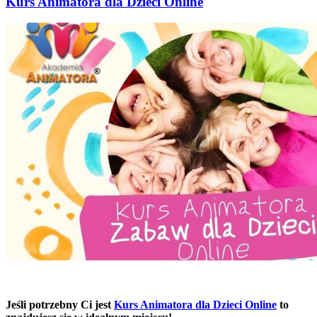
Kurs Animatora dla Dzieci Online
Jeśli potrzebny Ci jest
Kurs Animatora dla Dzieci Online
to