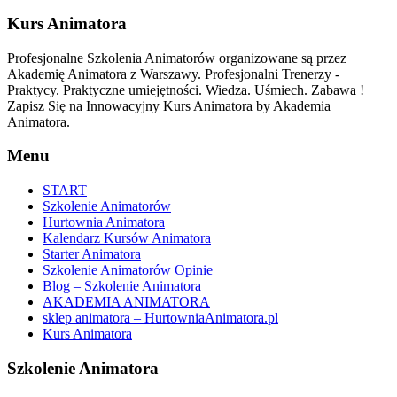
Kurs Animatora
Profesjonalne Szkolenia Animatorów organizowane są przez
Akademię Animatora z Warszawy. Profesjonalni Trenerzy -
Praktycy. Praktyczne umiejętności. Wiedza. Uśmiech. Zabawa !
Zapisz Się na Innowacyjny Kurs Animatora by Akademia
Animatora.
Menu
START
Szkolenie Animatorów
Hurtownia Animatora
Kalendarz Kursów Animatora
Starter Animatora
Szkolenie Animatorów Opinie
Blog – Szkolenie Animatora
AKADEMIA ANIMATORA
sklep animatora – HurtowniaAnimatora.pl
Kurs Animatora
Szkolenie Animatora