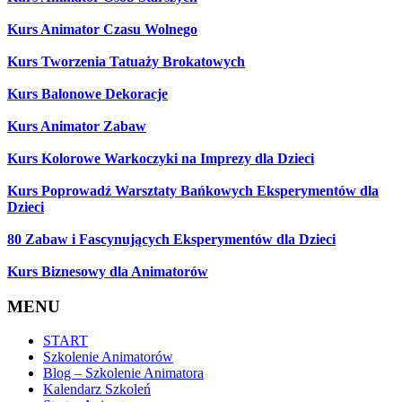
Kurs Animator Czasu Wolnego
Kurs Tworzenia Tatuaży Brokatowych
Kurs Balonowe Dekoracje
Kurs Animator Zabaw
Kurs Kolorowe Warkoczyki na Imprezy dla Dzieci
Kurs Poprowadź Warsztaty Bańkowych Eksperymentów dla
Dzieci
80 Zabaw i Fascynujących Eksperymentów dla Dzieci
Kurs Biznesowy dla Animatorów
MENU
START
Szkolenie Animatorów
Blog – Szkolenie Animatora
Kalendarz Szkoleń