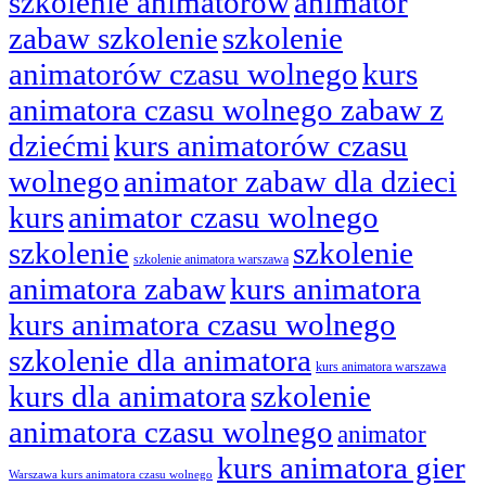
szkolenie animatorów
animator
zabaw szkolenie
szkolenie
animatorów czasu wolnego
kurs
animatora czasu wolnego zabaw z
dziećmi
kurs animatorów czasu
wolnego
animator zabaw dla dzieci
kurs
animator czasu wolnego
szkolenie
szkolenie
szkolenie animatora warszawa
animatora zabaw
kurs animatora
kurs animatora czasu wolnego
szkolenie dla animatora
kurs animatora warszawa
kurs dla animatora
szkolenie
animatora czasu wolnego
animator
kurs animatora gier
Warszawa kurs animatora czasu wolnego