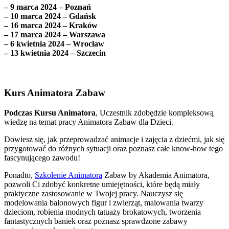
– 9 marca 2024 – Poznań
– 10 marca 2024 – Gdańsk
– 16 marca 2024 – Kraków
– 17 marca 2024 – Warszawa
– 6 kwietnia 2024 – Wrocław
– 13 kwietnia 2024 – Szczecin
Kurs Animatora Zabaw
Podczas Kursu Animatora
, Uczestnik zdobędzie kompleksową
wiedzę na temat pracy Animatora Zabaw dla Dzieci.
Dowiesz się, jak przeprowadzać animacje i zajęcia z dziećmi, jak się
przygotować do różnych sytuacji oraz poznasz całe know-how tego
fascynującego zawodu!
Ponadto,
Szkolenie Animatora
Zabaw by Akademia Animatora,
pozwoli Ci zdobyć konkretne umiejętności, które będą miały
praktyczne zastosowanie w Twojej pracy. Nauczysz się
modelowania balonowych figur i zwierząt, malowania twarzy
dzieciom, robienia modnych tatuaży brokatowych, tworzenia
fantastycznych baniek oraz poznasz sprawdzone zabawy