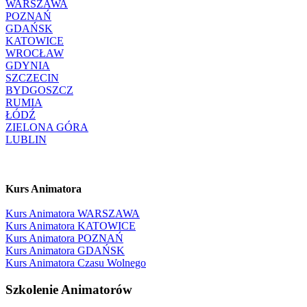
WARSZAWA
POZNAŃ
GDAŃSK
KATOWICE
WROCŁAW
GDYNIA
SZCZECIN
BYDGOSZCZ
RUMIA
ŁÓDŹ
ZIELONA GÓRA
LUBLIN
Kurs Animatora
Kurs Animatora WARSZAWA
Kurs Animatora KATOWICE
Kurs Animatora POZNAŃ
Kurs Animatora GDAŃSK
Kurs Animatora Czasu Wolnego
Szkolenie Animatorów