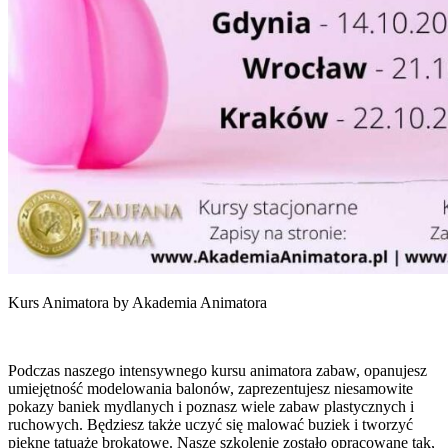
Kurs Animatora by Akademia Animatora
Podczas naszego intensywnego kursu animatora zabaw, opanujesz
umiejętność modelowania balonów, zaprezentujesz niesamowite
pokazy baniek mydlanych i poznasz wiele zabaw plastycznych i
ruchowych. Będziesz także uczyć się malować buziek i tworzyć
piękne tatuaże brokatowe. Nasze szkolenie zostało opracowane tak,