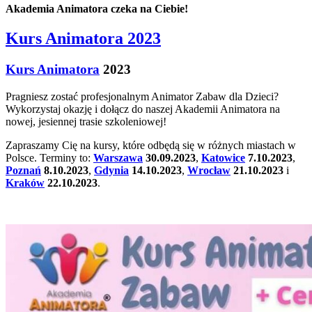
Akademia Animatora czeka na Ciebie!
Kurs Animatora 2023
Kurs Animatora
2023
Pragniesz zostać profesjonalnym Animator Zabaw dla Dzieci?
Wykorzystaj okazję i dołącz do naszej Akademii Animatora na
nowej, jesiennej trasie szkoleniowej!
Zapraszamy Cię na kursy, które odbędą się w różnych miastach w
Polsce. Terminy to:
Warszawa
30.09.2023
,
Katowice
7.10.2023
,
Poznań
8.10.2023
,
Gdynia
14.10.2023
,
Wrocław
21.10.2023
i
Kraków
22.10.2023
.