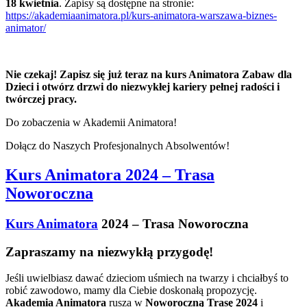
18 kwietnia
. Zapisy są dostępne na stronie:
https://akademiaanimatora.pl/kurs-animatora-warszawa-biznes-
animator/
Nie czekaj! Zapisz się już teraz na kurs Animatora Zabaw dla
Dzieci i otwórz drzwi do niezwykłej kariery pełnej radości i
twórczej pracy.
Do zobaczenia w Akademii Animatora!
Dołącz do Naszych Profesjonalnych Absolwentów!
Kurs Animatora 2024 – Trasa
Noworoczna
Kurs Animatora
2024 – Trasa Noworoczna
Zapraszamy na niezwykłą przygodę!
Jeśli uwielbiasz dawać dzieciom uśmiech na twarzy i chciałbyś to
robić zawodowo, mamy dla Ciebie doskonałą propozycję.
Akademia Animatora
rusza w
Noworoczną Trasę 2024
i