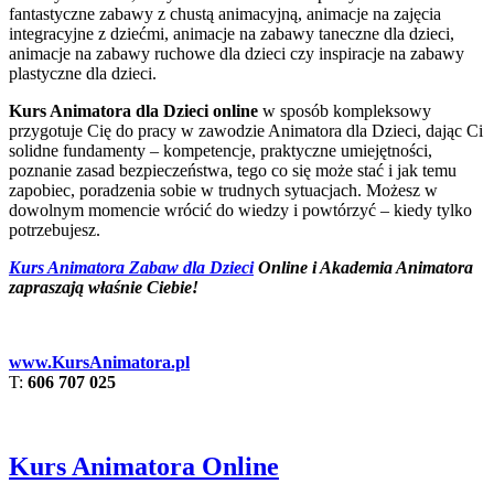
fantastyczne zabawy z chustą animacyjną, animacje na zajęcia
integracyjne z dziećmi, animacje na zabawy taneczne dla dzieci,
animacje na zabawy ruchowe dla dzieci czy inspiracje na zabawy
plastyczne dla dzieci.
Kurs Animatora dla Dzieci online
w sposób kompleksowy
przygotuje Cię do pracy w zawodzie Animatora dla Dzieci, dając Ci
solidne fundamenty – kompetencje, praktyczne umiejętności,
poznanie zasad bezpieczeństwa, tego co się może stać i jak temu
zapobiec, poradzenia sobie w trudnych sytuacjach. Możesz w
dowolnym momencie wrócić do wiedzy i powtórzyć – kiedy tylko
potrzebujesz.
Kurs Animatora Zabaw dla Dzieci
Online i Akademia Animatora
zapraszają właśnie Ciebie!
www.KursAnimatora.pl
T:
606 707 025
Kurs Animatora Online