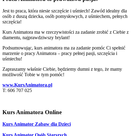
Jest to praca, która niesie szczęście i uśmiech! Zawód idealny dla
osób z duszą dziecka, osób pomysłowych, z uśmiechem, pełnych
szczęścia!
Kurs Animatora ma w rzeczywistości za zadanie zrobić z Ciebie z
diamentu, najprawdziwszy brylant!
Podsumowując, kurs animatora ma za zadanie pomóc Ci spełnić
marzenie o pracy Animatora – pracy pełnej pasji, szczęścia i
uśmiechu!
Zapraszamy właśnie Ciebie, będziemy dumni z tego, że mamy
możliwość Tobie w tym pomóc!
www.KursAnimatora.pl
T: 606 707 025
Kurs Animatora Online
Kurs Animator Zabaw dla Dzieci
Kurs Animator Osób Starszych