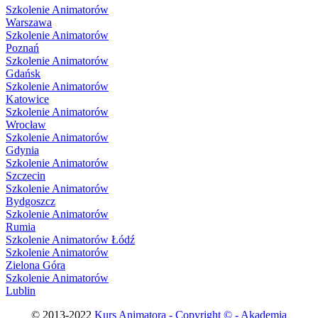
Szkolenie Animatorów
Warszawa
Szkolenie Animatorów
Poznań
Szkolenie Animatorów
Gdańsk
Szkolenie Animatorów
Katowice
Szkolenie Animatorów
Wrocław
Szkolenie Animatorów
Gdynia
Szkolenie Animatorów
Szczecin
Szkolenie Animatorów
Bydgoszcz
Szkolenie Animatorów
Rumia
Szkolenie Animatorów Łódź
Szkolenie Animatorów
Zielona Góra
Szkolenie Animatorów
Lublin
© 2013-2022
Kurs Animatora - Copyright © - Akademia