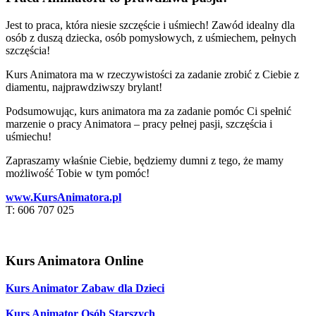
Jest to praca, która niesie szczęście i uśmiech! Zawód idealny dla
osób z duszą dziecka, osób pomysłowych, z uśmiechem, pełnych
szczęścia!
Kurs Animatora ma w rzeczywistości za zadanie zrobić z Ciebie z
diamentu, najprawdziwszy brylant!
Podsumowując, kurs animatora ma za zadanie pomóc Ci spełnić
marzenie o pracy Animatora – pracy pełnej pasji, szczęścia i
uśmiechu!
Zapraszamy właśnie Ciebie, będziemy dumni z tego, że mamy
możliwość Tobie w tym pomóc!
www.KursAnimatora.pl
T: 606 707 025
Kurs Animatora Online
Kurs Animator Zabaw dla Dzieci
Kurs Animator Osób Starszych