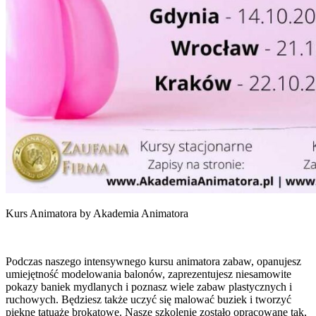
Kurs Animatora by Akademia Animatora
Podczas naszego intensywnego kursu animatora zabaw, opanujesz
umiejętność modelowania balonów, zaprezentujesz niesamowite
pokazy baniek mydlanych i poznasz wiele zabaw plastycznych i
ruchowych. Będziesz także uczyć się malować buziek i tworzyć
piękne tatuaże brokatowe. Nasze szkolenie zostało opracowane tak,