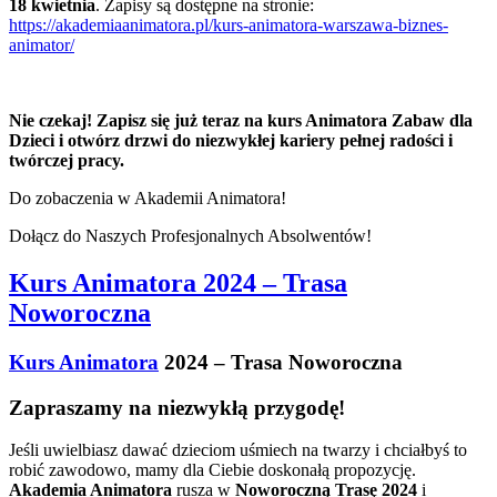
18 kwietnia
. Zapisy są dostępne na stronie:
https://akademiaanimatora.pl/kurs-animatora-warszawa-biznes-
animator/
Nie czekaj! Zapisz się już teraz na kurs Animatora Zabaw dla
Dzieci i otwórz drzwi do niezwykłej kariery pełnej radości i
twórczej pracy.
Do zobaczenia w Akademii Animatora!
Dołącz do Naszych Profesjonalnych Absolwentów!
Kurs Animatora 2024 – Trasa
Noworoczna
Kurs Animatora
2024 – Trasa Noworoczna
Zapraszamy na niezwykłą przygodę!
Jeśli uwielbiasz dawać dzieciom uśmiech na twarzy i chciałbyś to
robić zawodowo, mamy dla Ciebie doskonałą propozycję.
Akademia Animatora
rusza w
Noworoczną Trasę 2024
i