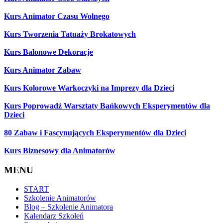
Kurs Animator Czasu Wolnego
Kurs Tworzenia Tatuaży Brokatowych
Kurs Balonowe Dekoracje
Kurs Animator Zabaw
Kurs Kolorowe Warkoczyki na Imprezy dla Dzieci
Kurs Poprowadź Warsztaty Bańkowych Eksperymentów dla
Dzieci
80 Zabaw i Fascynujących Eksperymentów dla Dzieci
Kurs Biznesowy dla Animatorów
MENU
START
Szkolenie Animatorów
Blog – Szkolenie Animatora
Kalendarz Szkoleń