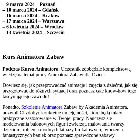
– 9 marca 2024 – Poznań
– 10 marca 2024 – Gdańsk
– 16 marca 2024 – Kraków
– 17 marca 2024 – Warszawa
– 6 kwietnia 2024 – Wrocław
– 13 kwietnia 2024 – Szczecin
Kurs Animatora Zabaw
Podczas Kursu Animatora
, Uczestnik zdobędzie kompleksową
wiedzę na temat pracy Animatora Zabaw dla Dzieci.
Dowiesz się, jak przeprowadzać animacje i zajęcia z dziećmi, jak się
przygotować do różnych sytuacji oraz poznasz całe know-how tego
fascynującego zawodu!
Ponadto,
Szkolenie Animatora
Zabaw by Akademia Animatora,
pozwoli Ci zdobyć konkretne umiejętności, które będą miały
praktyczne zastosowanie w Twojej pracy. Nauczysz się
modelowania balonowych figur i zwierząt, malowania twarzy
dzieciom, robienia modnych tatuaży brokatowych, tworzenia
fantastycznych baniek oraz poznasz sprawdzone zabawy