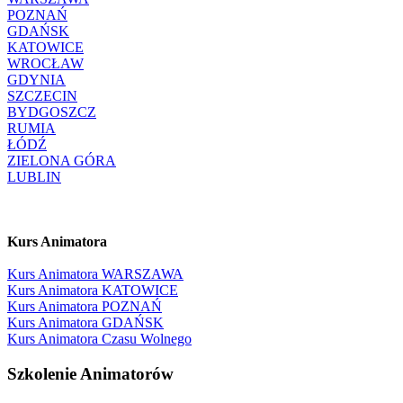
POZNAŃ
GDAŃSK
KATOWICE
WROCŁAW
GDYNIA
SZCZECIN
BYDGOSZCZ
RUMIA
ŁÓDŹ
ZIELONA GÓRA
LUBLIN
Kurs Animatora
Kurs Animatora WARSZAWA
Kurs Animatora KATOWICE
Kurs Animatora POZNAŃ
Kurs Animatora GDAŃSK
Kurs Animatora Czasu Wolnego
Szkolenie Animatorów