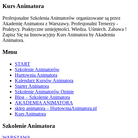
Kurs Animatora
Profesjonalne Szkolenia Animatorów organizowane są przez
Akademię Animatora z Warszawy. Profesjonalni Trenerzy -
Praktycy. Praktyczne umiejętności. Wiedza. Uśmiech. Zabawa !
Zapisz Się na Innowacyjny Kurs Animatora by Akademia
Animatora.
Menu
START
Szkolenie Animatorów
Hurtownia Animatora
Kalendarz Kursów Animatora
Starter Animatora
Szkolenie Animatorów Opinie
Blog – Szkolenie Animatora
AKADEMIA ANIMATORA
sklep animatora – HurtowniaAnimatora.pl
Kurs Animatora
Szkolenie Animatora
WARSZAWA