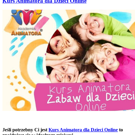
Kurs Animatora dla Dzieci Online
Jeśli potrzebny Ci jest
Kurs Animatora dla Dzieci Online
to