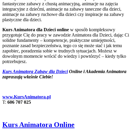
fantastyczne zabawy z chustą animacyjną, animacje na zajęcia
integracyjne z dziećmi, animacje na zabawy taneczne dla dzieci,
animacje na zabawy ruchowe dla dzieci czy inspiracje na zabawy
plastyczne dla dzieci.
Kurs Animatora dla Dzieci online
w sposób kompleksowy
przygotuje Cię do pracy w zawodzie Animatora dla Dzieci, dając Ci
solidne fundamenty – kompetencje, praktyczne umiejętności,
poznanie zasad bezpieczeństwa, tego co się może stać i jak temu
zapobiec, poradzenia sobie w trudnych sytuacjach. Możesz w
dowolnym momencie wrócić do wiedzy i powtórzyć – kiedy tylko
potrzebujesz.
Kurs Animatora Zabaw dla Dzieci
Online i Akademia Animatora
zapraszają właśnie Ciebie!
www.KursAnimatora.pl
T:
606 707 025
Kurs Animatora Online