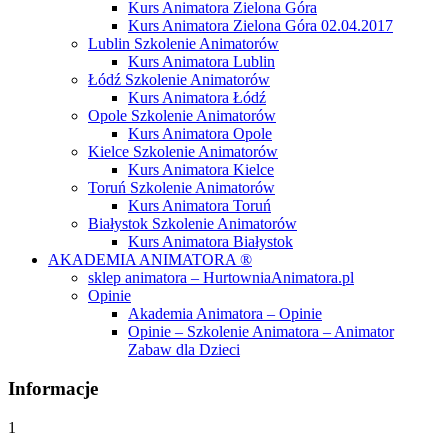
Kurs Animatora Zielona Góra
Kurs Animatora Zielona Góra 02.04.2017
Lublin Szkolenie Animatorów
Kurs Animatora Lublin
Łódź Szkolenie Animatorów
Kurs Animatora Łódź
Opole Szkolenie Animatorów
Kurs Animatora Opole
Kielce Szkolenie Animatorów
Kurs Animatora Kielce
Toruń Szkolenie Animatorów
Kurs Animatora Toruń
Białystok Szkolenie Animatorów
Kurs Animatora Białystok
AKADEMIA ANIMATORA ®
sklep animatora – HurtowniaAnimatora.pl
Opinie
Akademia Animatora – Opinie
Opinie – Szkolenie Animatora – Animator
Zabaw dla Dzieci
Informacje
1