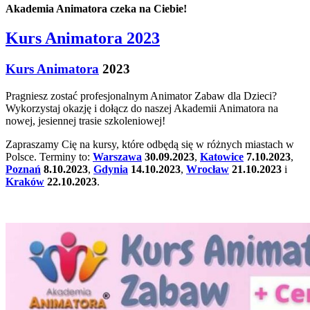
Akademia Animatora czeka na Ciebie!
Kurs Animatora 2023
Kurs Animatora
2023
Pragniesz zostać profesjonalnym Animator Zabaw dla Dzieci?
Wykorzystaj okazję i dołącz do naszej Akademii Animatora na
nowej, jesiennej trasie szkoleniowej!
Zapraszamy Cię na kursy, które odbędą się w różnych miastach w
Polsce. Terminy to:
Warszawa
30.09.2023
,
Katowice
7.10.2023
,
Poznań
8.10.2023
,
Gdynia
14.10.2023
,
Wrocław
21.10.2023
i
Kraków
22.10.2023
.