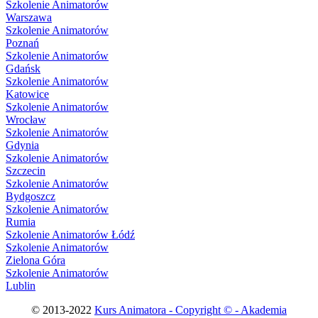
Szkolenie Animatorów
Warszawa
Szkolenie Animatorów
Poznań
Szkolenie Animatorów
Gdańsk
Szkolenie Animatorów
Katowice
Szkolenie Animatorów
Wrocław
Szkolenie Animatorów
Gdynia
Szkolenie Animatorów
Szczecin
Szkolenie Animatorów
Bydgoszcz
Szkolenie Animatorów
Rumia
Szkolenie Animatorów Łódź
Szkolenie Animatorów
Zielona Góra
Szkolenie Animatorów
Lublin
© 2013-2022
Kurs Animatora - Copyright © - Akademia