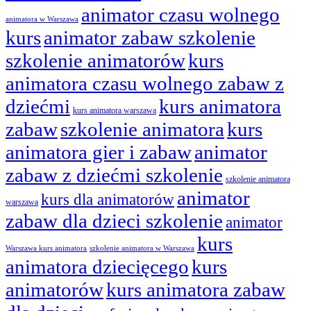
animator czasu wolnego
animatora w Warszawa
kurs
animator zabaw szkolenie
szkolenie animatorów
kurs
animatora czasu wolnego zabaw z
dziećmi
kurs animatora
kurs animatora warszawa
zabaw
szkolenie animatora
kurs
animatora gier i zabaw
animator
zabaw z dziećmi szkolenie
szkolenie animatora
animator
kurs dla animatorów
warszawa
zabaw dla dzieci szkolenie
animator
kurs
Warszawa kurs animatora
szkolenie animatora w Warszawa
animatora dziecięcego
kurs
animatorów
kurs animatora zabaw