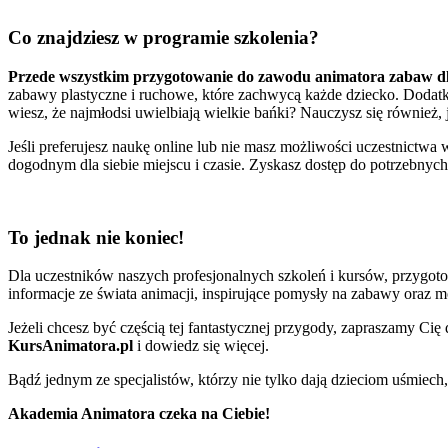
Co znajdziesz w programie szkolenia?
Przede wszystkim przygotowanie do zawodu animatora zabaw dl
zabawy plastyczne i ruchowe, które zachwycą każde dziecko. Dodatk
wiesz, że najmłodsi uwielbiają wielkie bańki? Nauczysz się również, 
Jeśli preferujesz naukę online lub nie masz możliwości uczestnictwa
dogodnym dla siebie miejscu i czasie. Zyskasz dostęp do potrzebnych
To jednak nie koniec!
Dla uczestników naszych profesjonalnych szkoleń i kursów, przygo
informacje ze świata animacji, inspirujące pomysły na zabawy oraz 
Jeżeli chcesz być częścią tej fantastycznej przygody, zapraszamy Cię
KursAnimatora.pl
i dowiedz się więcej.
Bądź jednym ze specjalistów, którzy nie tylko dają dzieciom uśmiech, 
Akademia Animatora czeka na Ciebie!