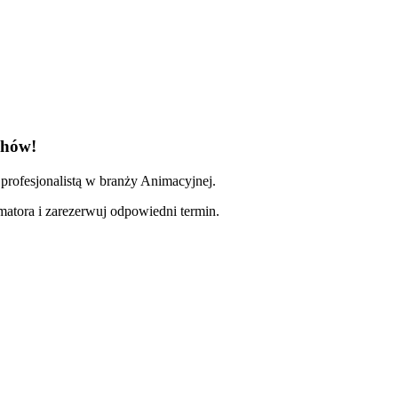
chów!
profesjonalistą w branży Animacyjnej.
imatora i zarezerwuj odpowiedni termin.