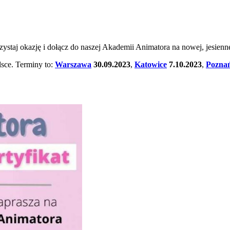
staj okazję i dołącz do naszej Akademii Animatora na nowej, jesiennej
lsce. Terminy to:
Warszawa
30.09.2023
,
Katowice
7.10.2023
,
Pozna