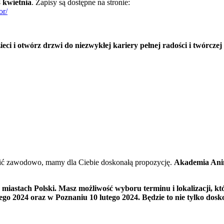
 kwietnia
. Zapisy są dostępne na stronie:
or/
eci i otwórz drzwi do niezwykłej kariery pełnej radości i twórczej
robić zawodowo, mamy dla Ciebie doskonałą propozycję.
Akademia Ani
u miastach Polski. Masz możliwość wyboru terminu i lokalizacji, 
tego 2024 oraz w Poznaniu 10 lutego 2024. Będzie to nie tylko dos