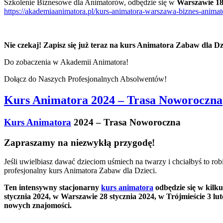
Szkolenie Biznesowe dla Animatorów, odbędzie się w
Warszawie 18
https://akademiaanimatora.pl/kurs-animatora-warszawa-biznes-animat
Nie czekaj! Zapisz się już teraz na kurs Animatora Zabaw dla Dzi
Do zobaczenia w Akademii Animatora!
Dołącz do Naszych Profesjonalnych Absolwentów!
Kurs Animatora 2024 – Trasa Noworoczna
Kurs Animatora
2024 – Trasa Noworoczna
Zapraszamy na niezwykłą przygodę!
Jeśli uwielbiasz dawać dzieciom uśmiech na twarzy i chciałbyś to 
profesjonalny kurs Animatora Zabaw dla Dzieci.
Ten intensywny stacjonarny
kurs animatora
odbędzie się w kilk
stycznia 2024, w Warszawie 28 stycznia 2024, w Trójmieście 3 lu
nowych znajomości.