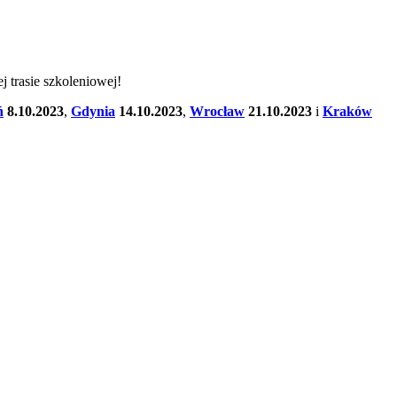
 trasie szkoleniowej!
ń
8.10.2023
,
Gdynia
14.10.2023
,
Wrocław
21.10.2023
i
Kraków