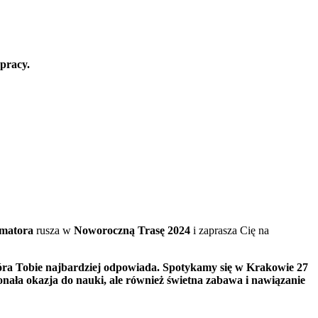
 pracy.
matora
rusza w
Noworoczną Trasę 2024
i zaprasza Cię na
która Tobie najbardziej odpowiada. Spotykamy się w Krakowie 27
konała okazja do nauki, ale również świetna zabawa i nawiązanie