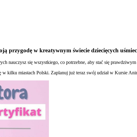
oją przygodę w kreatywnym świecie dziecięcych uśmie
ch nauczysz się wszystkiego, co potrzebne, aby stać się prawdziwym 
ię w kilku miastach Polski. Zaplanuj już teraz swój udział w Kursie An