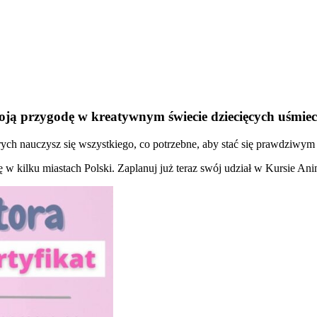
oją przygodę w kreatywnym świecie dziecięcych uśmie
ch nauczysz się wszystkiego, co potrzebne, aby stać się prawdziwym 
ię w kilku miastach Polski. Zaplanuj już teraz swój udział w Kursie An