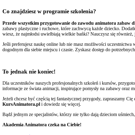
Co znajdziesz w programie szkolenia?
Przede wszystkim przygotowanie do zawodu animatora zabaw dl
zabawy plastyczne i ruchowe, które zachwycą każde dziecko. Dodatk
wiesz, że najmłodsi uwielbiają wielkie bańki? Nauczysz się również, 
Jeśli preferujesz naukę online lub nie masz możliwości uczestnictwa
dogodnym dla siebie miejscu i czasie. Zyskasz dostęp do potrzebnych
To jednak nie koniec!
Dla uczestników naszych profesjonalnych szkoleń i kursów, przygo
informacje ze świata animacji, inspirujące pomysły na zabawy oraz 
Jeżeli chcesz być częścią tej fantastycznej przygody, zapraszamy Cię
KursAnimatora.pl
i dowiedz się więcej.
Bądź jednym ze specjalistów, którzy nie tylko dają dzieciom uśmiech, 
Akademia Animatora czeka na Ciebie!