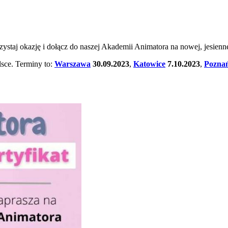
staj okazję i dołącz do naszej Akademii Animatora na nowej, jesiennej
lsce. Terminy to:
Warszawa
30.09.2023
,
Katowice
7.10.2023
,
Pozna