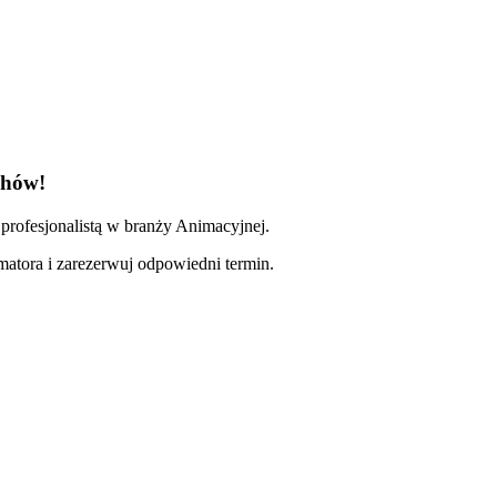
chów!
profesjonalistą w branży Animacyjnej.
imatora i zarezerwuj odpowiedni termin.