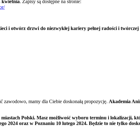
 kwietnia
. Zapisy są dostępne na stronie:
or/
eci i otwórz drzwi do niezwykłej kariery pełnej radości i twórczej
robić zawodowo, mamy dla Ciebie doskonałą propozycję.
Akademia Ani
u miastach Polski. Masz możliwość wyboru terminu i lokalizacji, 
tego 2024 oraz w Poznaniu 10 lutego 2024. Będzie to nie tylko dos