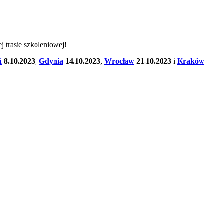
 trasie szkoleniowej!
ń
8.10.2023
,
Gdynia
14.10.2023
,
Wrocław
21.10.2023
i
Kraków