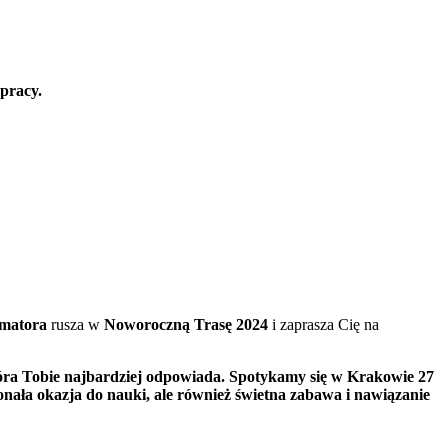
 pracy.
matora
rusza w
Noworoczną Trasę 2024
i zaprasza Cię na
która Tobie najbardziej odpowiada. Spotykamy się w Krakowie 27
konała okazja do nauki, ale również świetna zabawa i nawiązanie