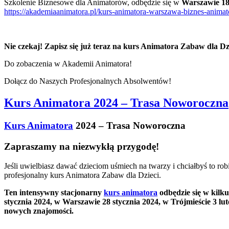
Szkolenie Biznesowe dla Animatorów, odbędzie się w
Warszawie 18
https://akademiaanimatora.pl/kurs-animatora-warszawa-biznes-animat
Nie czekaj! Zapisz się już teraz na kurs Animatora Zabaw dla Dzi
Do zobaczenia w Akademii Animatora!
Dołącz do Naszych Profesjonalnych Absolwentów!
Kurs Animatora 2024 – Trasa Noworoczna
Kurs Animatora
2024 – Trasa Noworoczna
Zapraszamy na niezwykłą przygodę!
Jeśli uwielbiasz dawać dzieciom uśmiech na twarzy i chciałbyś to 
profesjonalny kurs Animatora Zabaw dla Dzieci.
Ten intensywny stacjonarny
kurs animatora
odbędzie się w kilk
stycznia 2024, w Warszawie 28 stycznia 2024, w Trójmieście 3 lu
nowych znajomości.