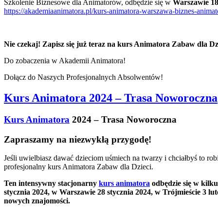
Szkolenie Biznesowe dla Animatorów, odbędzie się w
Warszawie 18
https://akademiaanimatora.pl/kurs-animatora-warszawa-biznes-animat
Nie czekaj! Zapisz się już teraz na kurs Animatora Zabaw dla Dzi
Do zobaczenia w Akademii Animatora!
Dołącz do Naszych Profesjonalnych Absolwentów!
Kurs Animatora 2024 – Trasa Noworoczna
Kurs Animatora
2024 – Trasa Noworoczna
Zapraszamy na niezwykłą przygodę!
Jeśli uwielbiasz dawać dzieciom uśmiech na twarzy i chciałbyś to 
profesjonalny kurs Animatora Zabaw dla Dzieci.
Ten intensywny stacjonarny
kurs animatora
odbędzie się w kilk
stycznia 2024, w Warszawie 28 stycznia 2024, w Trójmieście 3 lu
nowych znajomości.