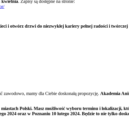
 kwietnia
. Zapisy są dostępne na stronie:
or/
eci i otwórz drzwi do niezwykłej kariery pełnej radości i twórczej
robić zawodowo, mamy dla Ciebie doskonałą propozycję.
Akademia Ani
u miastach Polski. Masz możliwość wyboru terminu i lokalizacji, 
tego 2024 oraz w Poznaniu 10 lutego 2024. Będzie to nie tylko dos