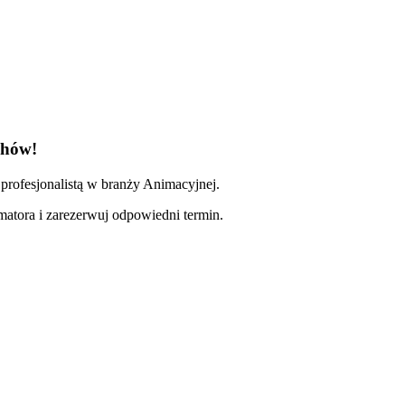
chów!
profesjonalistą w branży Animacyjnej.
imatora i zarezerwuj odpowiedni termin.