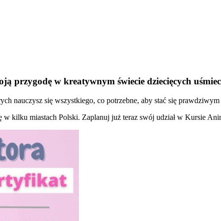
oją przygodę w kreatywnym świecie dziecięcych uśmie
ch nauczysz się wszystkiego, co potrzebne, aby stać się prawdziwym 
ię w kilku miastach Polski. Zaplanuj już teraz swój udział w Kursie An