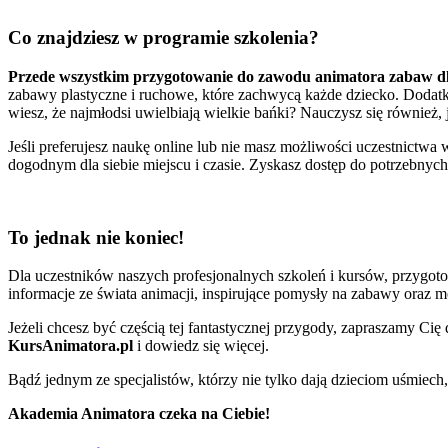
Co znajdziesz w programie szkolenia?
Przede wszystkim przygotowanie do zawodu animatora zabaw dl
zabawy plastyczne i ruchowe, które zachwycą każde dziecko. Dodatk
wiesz, że najmłodsi uwielbiają wielkie bańki? Nauczysz się również, 
Jeśli preferujesz naukę online lub nie masz możliwości uczestnictwa
dogodnym dla siebie miejscu i czasie. Zyskasz dostęp do potrzebnych
To jednak nie koniec!
Dla uczestników naszych profesjonalnych szkoleń i kursów, przygo
informacje ze świata animacji, inspirujące pomysły na zabawy oraz 
Jeżeli chcesz być częścią tej fantastycznej przygody, zapraszamy Cię
KursAnimatora.pl
i dowiedz się więcej.
Bądź jednym ze specjalistów, którzy nie tylko dają dzieciom uśmiech, 
Akademia Animatora czeka na Ciebie!