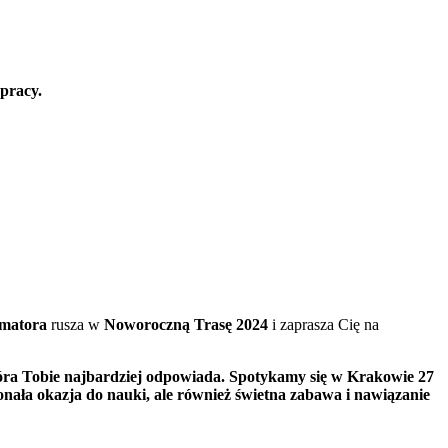
 pracy.
matora
rusza w
Noworoczną Trasę 2024
i zaprasza Cię na
która Tobie najbardziej odpowiada. Spotykamy się w Krakowie 27
konała okazja do nauki, ale również świetna zabawa i nawiązanie