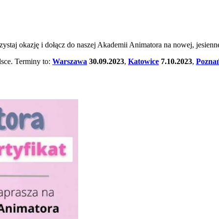
staj okazję i dołącz do naszej Akademii Animatora na nowej, jesiennej
lsce. Terminy to:
Warszawa
30.09.2023
,
Katowice
7.10.2023
,
Pozna