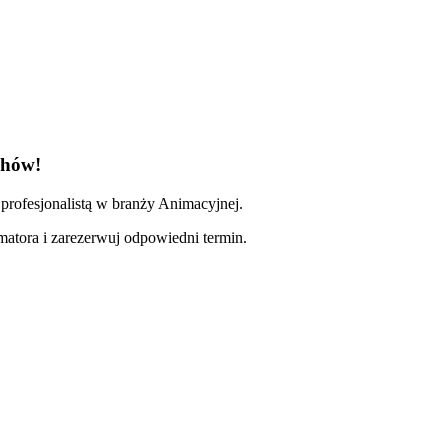
chów!
profesjonalistą w branży Animacyjnej.
imatora i zarezerwuj odpowiedni termin.