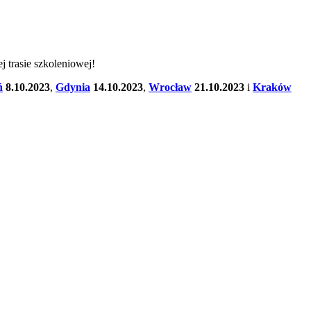
 trasie szkoleniowej!
ń
8.10.2023
,
Gdynia
14.10.2023
,
Wrocław
21.10.2023
i
Kraków