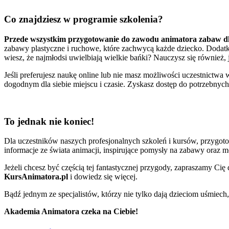
Co znajdziesz w programie szkolenia?
Przede wszystkim przygotowanie do zawodu animatora zabaw dl
zabawy plastyczne i ruchowe, które zachwycą każde dziecko. Dodatk
wiesz, że najmłodsi uwielbiają wielkie bańki? Nauczysz się również, 
Jeśli preferujesz naukę online lub nie masz możliwości uczestnictwa
dogodnym dla siebie miejscu i czasie. Zyskasz dostęp do potrzebnych
To jednak nie koniec!
Dla uczestników naszych profesjonalnych szkoleń i kursów, przygo
informacje ze świata animacji, inspirujące pomysły na zabawy oraz 
Jeżeli chcesz być częścią tej fantastycznej przygody, zapraszamy Cię
KursAnimatora.pl
i dowiedz się więcej.
Bądź jednym ze specjalistów, którzy nie tylko dają dzieciom uśmiech, 
Akademia Animatora czeka na Ciebie!