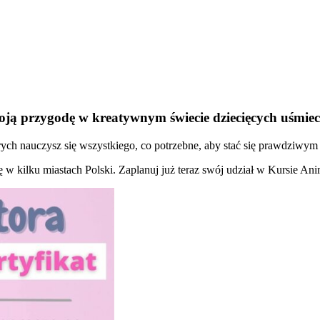
oją przygodę w kreatywnym świecie dziecięcych uśmie
ch nauczysz się wszystkiego, co potrzebne, aby stać się prawdziwym 
ię w kilku miastach Polski. Zaplanuj już teraz swój udział w Kursie An