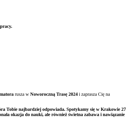
 pracy.
matora
rusza w
Noworoczną Trasę 2024
i zaprasza Cię na
która Tobie najbardziej odpowiada. Spotykamy się w Krakowie 27
konała okazja do nauki, ale również świetna zabawa i nawiązanie