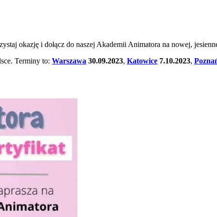
staj okazję i dołącz do naszej Akademii Animatora na nowej, jesiennej
lsce. Terminy to:
Warszawa
30.09.2023
,
Katowice
7.10.2023
,
Pozna