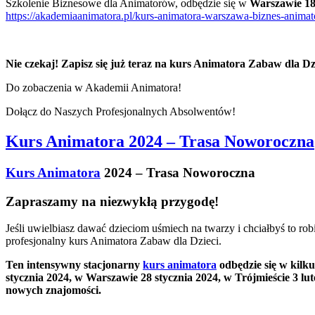
Szkolenie Biznesowe dla Animatorów, odbędzie się w
Warszawie 18
https://akademiaanimatora.pl/kurs-animatora-warszawa-biznes-animat
Nie czekaj! Zapisz się już teraz na kurs Animatora Zabaw dla Dzi
Do zobaczenia w Akademii Animatora!
Dołącz do Naszych Profesjonalnych Absolwentów!
Kurs Animatora 2024 – Trasa Noworoczna
Kurs Animatora
2024 – Trasa Noworoczna
Zapraszamy na niezwykłą przygodę!
Jeśli uwielbiasz dawać dzieciom uśmiech na twarzy i chciałbyś to 
profesjonalny kurs Animatora Zabaw dla Dzieci.
Ten intensywny stacjonarny
kurs animatora
odbędzie się w kilk
stycznia 2024, w Warszawie 28 stycznia 2024, w Trójmieście 3 lu
nowych znajomości.