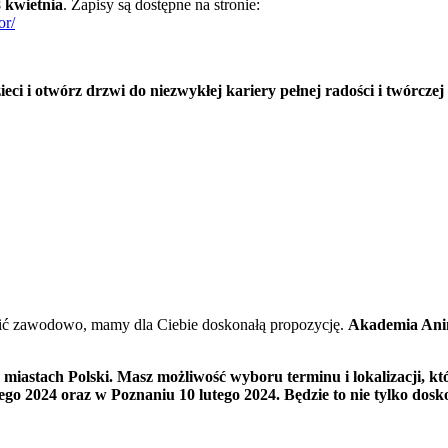
 kwietnia
. Zapisy są dostępne na stronie:
or/
eci i otwórz drzwi do niezwykłej kariery pełnej radości i twórczej
robić zawodowo, mamy dla Ciebie doskonałą propozycję.
Akademia Ani
u miastach Polski. Masz możliwość wyboru terminu i lokalizacji, 
tego 2024 oraz w Poznaniu 10 lutego 2024. Będzie to nie tylko dos