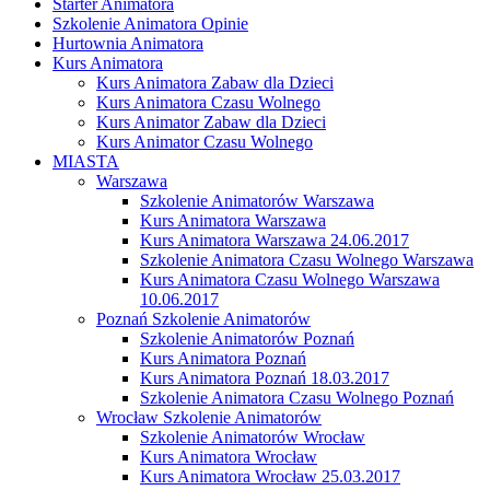
Starter Animatora
Szkolenie Animatora Opinie
Hurtownia Animatora
Kurs Animatora
Kurs Animatora Zabaw dla Dzieci
Kurs Animatora Czasu Wolnego
Kurs Animator Zabaw dla Dzieci
Kurs Animator Czasu Wolnego
MIASTA
Warszawa
Szkolenie Animatorów Warszawa
Kurs Animatora Warszawa
Kurs Animatora Warszawa 24.06.2017
Szkolenie Animatora Czasu Wolnego Warszawa
Kurs Animatora Czasu Wolnego Warszawa
10.06.2017
Poznań Szkolenie Animatorów
Szkolenie Animatorów Poznań
Kurs Animatora Poznań
Kurs Animatora Poznań 18.03.2017
Szkolenie Animatora Czasu Wolnego Poznań
Wrocław Szkolenie Animatorów
Szkolenie Animatorów Wrocław
Kurs Animatora Wrocław
Kurs Animatora Wrocław 25.03.2017