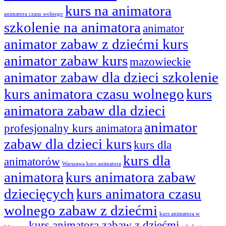
kurs na animatora
animatora czasu wolnego
szkolenie na animatora
animator
animator zabaw z dziećmi kurs
animator zabaw kurs
mazowieckie
animator zabaw dla dzieci szkolenie
kurs animatora czasu wolnego
kurs
animatora zabaw dla dzieci
animator
profesjonalny kurs animatora
zabaw dla dzieci kurs
kurs dla
kurs dla
animatorów
Warszawa kurs animatora
animatora
kurs animatora zabaw
dziecięcych
kurs animatora czasu
wolnego zabaw z dziećmi
kurs animatora w
kurs animatora zabaw z dziećmi