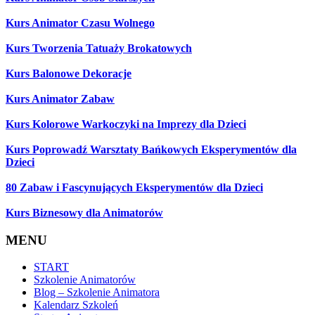
Kurs Animator Czasu Wolnego
Kurs Tworzenia Tatuaży Brokatowych
Kurs Balonowe Dekoracje
Kurs Animator Zabaw
Kurs Kolorowe Warkoczyki na Imprezy dla Dzieci
Kurs Poprowadź Warsztaty Bańkowych Eksperymentów dla
Dzieci
80 Zabaw i Fascynujących Eksperymentów dla Dzieci
Kurs Biznesowy dla Animatorów
MENU
START
Szkolenie Animatorów
Blog – Szkolenie Animatora
Kalendarz Szkoleń