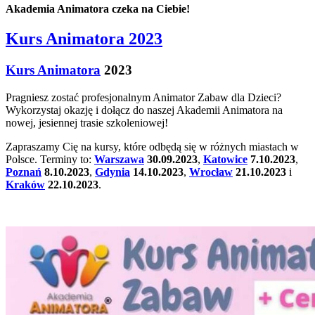
Akademia Animatora czeka na Ciebie!
Kurs Animatora 2023
Kurs Animatora
2023
Pragniesz zostać profesjonalnym Animator Zabaw dla Dzieci?
Wykorzystaj okazję i dołącz do naszej Akademii Animatora na
nowej, jesiennej trasie szkoleniowej!
Zapraszamy Cię na kursy, które odbędą się w różnych miastach w
Polsce. Terminy to:
Warszawa
30.09.2023
,
Katowice
7.10.2023
,
Poznań
8.10.2023
,
Gdynia
14.10.2023
,
Wrocław
21.10.2023
i
Kraków
22.10.2023
.