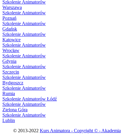
Szkolenie Animatorów
Warszawa
Szkolenie Animatorów
Poznań
Szkolenie Animatorów
Gdańsk
Szkolenie Animatorów
Katowice
Szkolenie Animatorów
Wrocław
Szkolenie Animatorów
Gdynia
Szkolenie Animatorów
Szczecin
Szkolenie Animatorów
Bydgoszcz
Szkolenie Animatorów
Rumia
Szkolenie Animatorów Łódź
Szkolenie Animatorów
Zielona Góra
Szkolenie Animatorów
Lublin
© 2013-2022
Kurs Animatora - Copyright © - Akademia