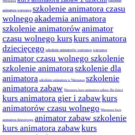
szkolenie
Warszawa
szkolenie animatora czasu
animatora warszawa
wolnego
akademia animatora
szkolenie animatorów
animator
czasu wolnego kurs
kurs animatora
dziecięcego
szkolenie animatorów warszawa
warszawa
animator czasu wolnego szkolenie
szkolenie animatora
szkolenie dla
animatora
szkolenie
szkolenie animatora w Warszawa
animatora zabaw
Warszawa kurs animatora zabaw dla dzieci
kurs animatora gier i zabaw
kurs
animatorów czasu wolnego
Warszawa kurs
animator zabaw szkolenie
animatora dziecięcego
kurs animatora zabaw
kurs