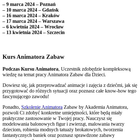
– 9 marca 2024 – Poznań
– 10 marca 2024 – Gdańsk
– 16 marca 2024 – Kraków
– 17 marca 2024 – Warszawa
– 6 kwietnia 2024 – Wrocław
– 13 kwietnia 2024 – Szczecin
Kurs Animatora Zabaw
Podczas Kursu Animatora
, Uczestnik zdobędzie kompleksową
wiedzę na temat pracy Animatora Zabaw dla Dzieci.
Dowiesz się, jak przeprowadzać animacje i zajęcia z dziećmi, jak się
przygotować do różnych sytuacji oraz poznasz całe know-how tego
fascynującego zawodu!
Ponadto,
Szkolenie Animatora
Zabaw by Akademia Animatora,
pozwoli Ci zdobyć konkretne umiejętności, które będą miały
praktyczne zastosowanie w Twojej pracy. Nauczysz się
modelowania balonowych figur i zwierząt, malowania twarzy
dzieciom, robienia modnych tatuaży brokatowych, tworzenia
fantastycznych baniek oraz poznasz sprawdzone zabawy