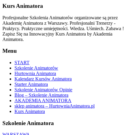
Kurs Animatora
Profesjonalne Szkolenia Animatorów organizowane są przez
Akademię Animatora z Warszawy. Profesjonalni Trenerzy -
Praktycy. Praktyczne umiejętności. Wiedza. Uśmiech. Zabawa !
Zapisz Się na Innowacyjny Kurs Animatora by Akademia
Animatora.
Menu
START
Szkolenie Animatorów
Hurtownia Animatora
Kalendarz Kursów Animatora
Starter Animatora
Szkolenie Animatorów Opinie
Blog – Szkolenie Animatora
AKADEMIA ANIMATORA
sklep animatora – HurtowniaAnimatora.pl
Kurs Animatora
Szkolenie Animatora
WARSZAWA