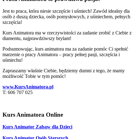
Jest to praca, która niesie szczęście i uśmiech! Zawód idealny dla
osób z duszą dziecka, osób pomysłowych, z uśmiechem, pełnych
szczęścia!
Kurs Animatora ma w rzeczywistości za zadanie zrobić z Ciebie z
diamentu, najprawdziwszy brylant!
Podsumowując, kurs animatora ma za zadanie pomóc Ci spełnić
marzenie o pracy Animatora – pracy pełnej pasji, szczęścia i
uśmiechu!
Zapraszamy właśnie Ciebie, będziemy dumni z tego, że mamy
możliwość Tobie w tym pomóc!
www.KursAnimatora.pl
T: 606 707 025
Kurs Animatora Online
Kurs Animator Zabaw dla Dzieci
Kurs Animator Osób Starszych