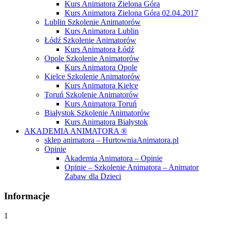
Kurs Animatora Zielona Góra
Kurs Animatora Zielona Góra 02.04.2017
Lublin Szkolenie Animatorów
Kurs Animatora Lublin
Łódź Szkolenie Animatorów
Kurs Animatora Łódź
Opole Szkolenie Animatorów
Kurs Animatora Opole
Kielce Szkolenie Animatorów
Kurs Animatora Kielce
Toruń Szkolenie Animatorów
Kurs Animatora Toruń
Białystok Szkolenie Animatorów
Kurs Animatora Białystok
AKADEMIA ANIMATORA ®
sklep animatora – HurtowniaAnimatora.pl
Opinie
Akademia Animatora – Opinie
Opinie – Szkolenie Animatora – Animator
Zabaw dla Dzieci
Informacje
1