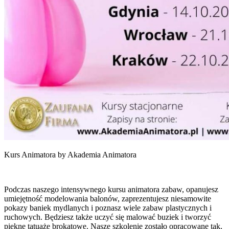
Kurs Animatora by Akademia Animatora
Podczas naszego intensywnego kursu animatora zabaw, opanujesz
umiejętność modelowania balonów, zaprezentujesz niesamowite
pokazy baniek mydlanych i poznasz wiele zabaw plastycznych i
ruchowych. Będziesz także uczyć się malować buziek i tworzyć
piękne tatuaże brokatowe. Nasze szkolenie zostało opracowane tak,