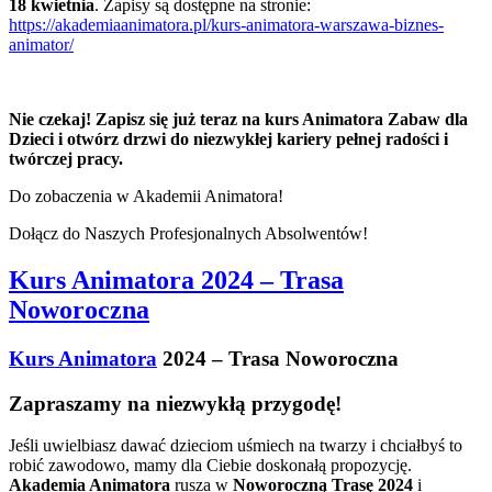
18 kwietnia
. Zapisy są dostępne na stronie:
https://akademiaanimatora.pl/kurs-animatora-warszawa-biznes-
animator/
Nie czekaj! Zapisz się już teraz na kurs Animatora Zabaw dla
Dzieci i otwórz drzwi do niezwykłej kariery pełnej radości i
twórczej pracy.
Do zobaczenia w Akademii Animatora!
Dołącz do Naszych Profesjonalnych Absolwentów!
Kurs Animatora 2024 – Trasa
Noworoczna
Kurs Animatora
2024 – Trasa Noworoczna
Zapraszamy na niezwykłą przygodę!
Jeśli uwielbiasz dawać dzieciom uśmiech na twarzy i chciałbyś to
robić zawodowo, mamy dla Ciebie doskonałą propozycję.
Akademia Animatora
rusza w
Noworoczną Trasę 2024
i