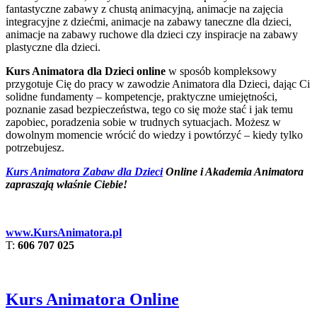
fantastyczne zabawy z chustą animacyjną, animacje na zajęcia
integracyjne z dziećmi, animacje na zabawy taneczne dla dzieci,
animacje na zabawy ruchowe dla dzieci czy inspiracje na zabawy
plastyczne dla dzieci.
Kurs Animatora dla Dzieci online
w sposób kompleksowy
przygotuje Cię do pracy w zawodzie Animatora dla Dzieci, dając Ci
solidne fundamenty – kompetencje, praktyczne umiejętności,
poznanie zasad bezpieczeństwa, tego co się może stać i jak temu
zapobiec, poradzenia sobie w trudnych sytuacjach. Możesz w
dowolnym momencie wrócić do wiedzy i powtórzyć – kiedy tylko
potrzebujesz.
Kurs Animatora Zabaw dla Dzieci
Online i Akademia Animatora
zapraszają właśnie Ciebie!
www.KursAnimatora.pl
T:
606 707 025
Kurs Animatora Online