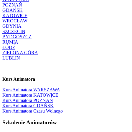
POZNAŃ
GDAŃSK
KATOWICE
WROCŁAW
GDYNIA
SZCZECIN
BYDGOSZCZ
RUMIA
ŁÓDŹ
ZIELONA GÓRA
LUBLIN
Kurs Animatora
Kurs Animatora WARSZAWA
Kurs Animatora KATOWICE
Kurs Animatora POZNAŃ
Kurs Animatora GDAŃSK
Kurs Animatora Czasu Wolnego
Szkolenie Animatorów