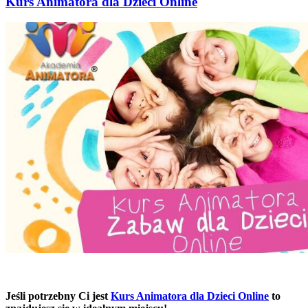
Kurs Animatora dla Dzieci Online
Jeśli potrzebny Ci jest
Kurs Animatora dla Dzieci Online
to