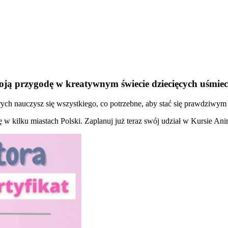
oją przygodę w kreatywnym świecie dziecięcych uśmie
ch nauczysz się wszystkiego, co potrzebne, aby stać się prawdziwym 
ię w kilku miastach Polski. Zaplanuj już teraz swój udział w Kursie An