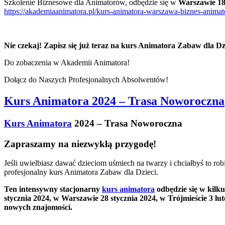
Szkolenie Biznesowe dla Animatorów, odbędzie się w
Warszawie 18
https://akademiaanimatora.pl/kurs-animatora-warszawa-biznes-animat
Nie czekaj! Zapisz się już teraz na kurs Animatora Zabaw dla Dzi
Do zobaczenia w Akademii Animatora!
Dołącz do Naszych Profesjonalnych Absolwentów!
Kurs Animatora 2024 – Trasa Noworoczna
Kurs Animatora
2024 – Trasa Noworoczna
Zapraszamy na niezwykłą przygodę!
Jeśli uwielbiasz dawać dzieciom uśmiech na twarzy i chciałbyś to 
profesjonalny kurs Animatora Zabaw dla Dzieci.
Ten intensywny stacjonarny
kurs animatora
odbędzie się w kilk
stycznia 2024, w Warszawie 28 stycznia 2024, w Trójmieście 3 lu
nowych znajomości.