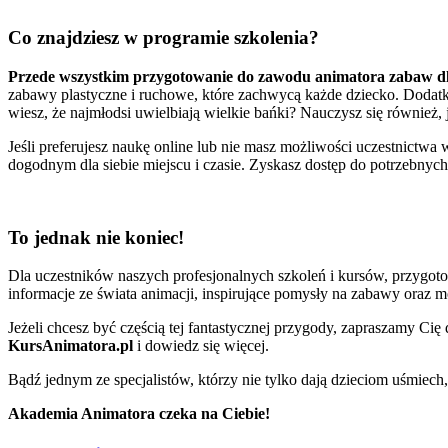
Co znajdziesz w programie szkolenia?
Przede wszystkim przygotowanie do zawodu animatora zabaw dl
zabawy plastyczne i ruchowe, które zachwycą każde dziecko. Dodatk
wiesz, że najmłodsi uwielbiają wielkie bańki? Nauczysz się również, 
Jeśli preferujesz naukę online lub nie masz możliwości uczestnictwa
dogodnym dla siebie miejscu i czasie. Zyskasz dostęp do potrzebnych
To jednak nie koniec!
Dla uczestników naszych profesjonalnych szkoleń i kursów, przygo
informacje ze świata animacji, inspirujące pomysły na zabawy oraz 
Jeżeli chcesz być częścią tej fantastycznej przygody, zapraszamy Cię
KursAnimatora.pl
i dowiedz się więcej.
Bądź jednym ze specjalistów, którzy nie tylko dają dzieciom uśmiech, 
Akademia Animatora czeka na Ciebie!