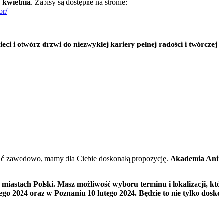
 kwietnia
. Zapisy są dostępne na stronie:
or/
eci i otwórz drzwi do niezwykłej kariery pełnej radości i twórczej
robić zawodowo, mamy dla Ciebie doskonałą propozycję.
Akademia Ani
u miastach Polski. Masz możliwość wyboru terminu i lokalizacji, 
tego 2024 oraz w Poznaniu 10 lutego 2024. Będzie to nie tylko dos