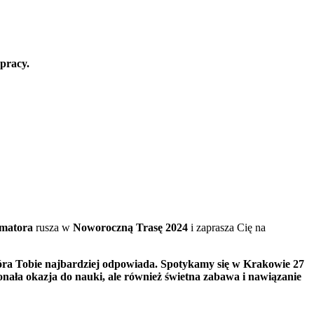
 pracy.
matora
rusza w
Noworoczną Trasę 2024
i zaprasza Cię na
która Tobie najbardziej odpowiada. Spotykamy się w Krakowie 27
konała okazja do nauki, ale również świetna zabawa i nawiązanie