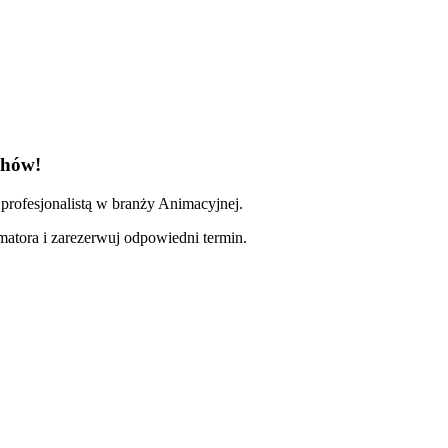
chów!
profesjonalistą w branży Animacyjnej.
imatora i zarezerwuj odpowiedni termin.