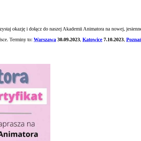
staj okazję i dołącz do naszej Akademii Animatora na nowej, jesiennej
lsce. Terminy to:
Warszawa
30.09.2023
,
Katowice
7.10.2023
,
Pozna