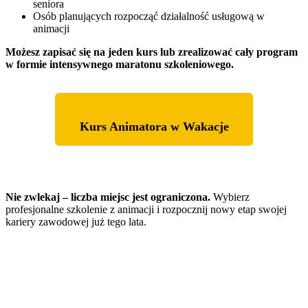
seniora
Osób planujących rozpocząć działalność usługową w
animacji
Możesz zapisać się na jeden kurs lub zrealizować cały program
w formie intensywnego maratonu szkoleniowego.
Kurs Animatora w Wakacje
Nie zwlekaj – liczba miejsc jest ograniczona.
Wybierz
profesjonalne szkolenie z animacji i rozpocznij nowy etap swojej
kariery zawodowej już tego lata.