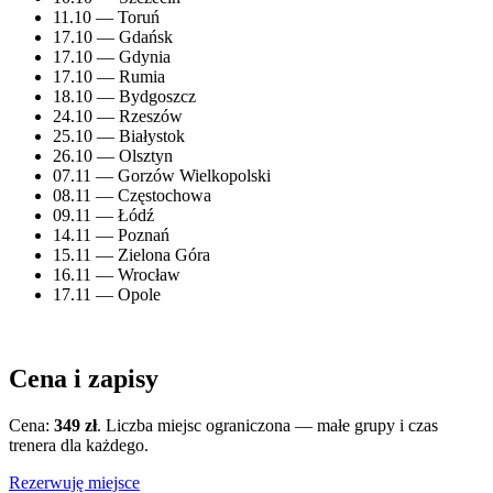
11.10 — Toruń
17.10 — Gdańsk
17.10 — Gdynia
17.10 — Rumia
18.10 — Bydgoszcz
24.10 — Rzeszów
25.10 — Białystok
26.10 — Olsztyn
07.11 — Gorzów Wielkopolski
08.11 — Częstochowa
09.11 — Łódź
14.11 — Poznań
15.11 — Zielona Góra
16.11 — Wrocław
17.11 — Opole
Cena i zapisy
Cena:
349 zł
. Liczba miejsc ograniczona — małe grupy i czas
trenera dla każdego.
Rezerwuję miejsce