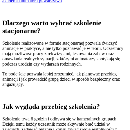
akademiaanimatora.pl/warszawa
.
Dlaczego warto wybrać szkolenie
stacjonarne?
Szkolenie realizowane w formie stacjonarnej pozwala ćwiczyć
animacje w praktyce, a nie tylko poznawać je w teorii. Uczestnicy
mają możliwość pracy z rekwizytami, testowania zabaw oraz
omawiania realnych sytuacji, z którymi animatorzy spotykają się
podczas urodzin czy wydarzeń rodzinnych.
To podejście pozwala lepiej zrozumieć, jak planować przebieg
animacji i jak prowadzić grupę dzieci w sposób bezpieczny oraz
angażujący.
Jak wygląda przebieg szkolenia?
Szkolenie trwa 6 godzin i odbywa się w kameralnych grupach.
Dzięki temu każdy uczestnik może aktywnie brać udział w
zajęciach, zadawać pytania i konsultować swoje wątpliwości z