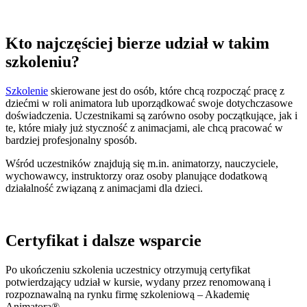
Kto najczęściej bierze udział w takim
szkoleniu?
Szkolenie
skierowane jest do osób, które chcą rozpocząć pracę z
dziećmi w roli animatora lub uporządkować swoje dotychczasowe
doświadczenia. Uczestnikami są zarówno osoby początkujące, jak i
te, które miały już styczność z animacjami, ale chcą pracować w
bardziej profesjonalny sposób.
Wśród uczestników znajdują się m.in. animatorzy, nauczyciele,
wychowawcy, instruktorzy oraz osoby planujące dodatkową
działalność związaną z animacjami dla dzieci.
Certyfikat i dalsze wsparcie
Po ukończeniu szkolenia uczestnicy otrzymują certyfikat
potwierdzający udział w kursie, wydany przez renomowaną i
rozpoznawalną na rynku firmę szkoleniową – Akademię
Animatora®.