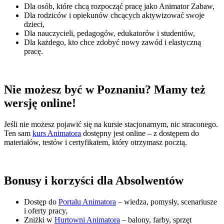
Dla osób, które chcą rozpocząć pracę jako Animator Zabaw,
Dla rodziców i opiekunów chcących aktywizować swoje
dzieci,
Dla nauczycieli, pedagogów, edukatorów i studentów,
Dla każdego, kto chce zdobyć nowy zawód i elastyczną
pracę.
Nie możesz być w Poznaniu? Mamy też
wersję online!
Jeśli nie możesz pojawić się na kursie stacjonarnym, nic straconego.
Ten sam
kurs Animatora
dostępny jest online – z dostępem do
materiałów, testów i certyfikatem, który otrzymasz pocztą.
Bonusy i korzyści dla Absolwentów
Dostęp do
Portalu Animatora
– wiedza, pomysły, scenariusze
i oferty pracy,
Zniżki w
Hurtowni Animatora
– balony, farby, sprzęt