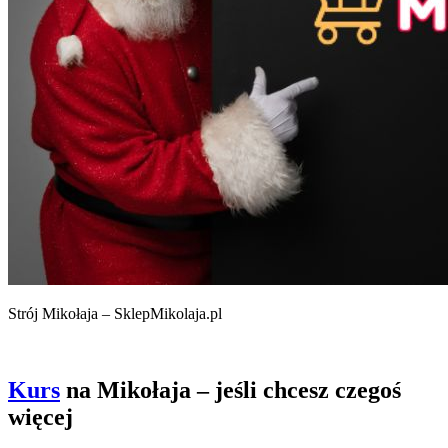
Strój Mikołaja – SklepMikolaja.pl
Kurs
na Mikołaja – jeśli chcesz czegoś
więcej