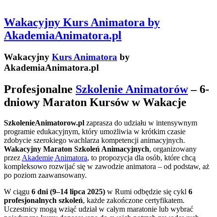
Wakacyjny Kurs Animatora by
AkademiaAnimatora.pl
Wakacyjny
Kurs Animatora
by
AkademiaAnimatora.pl
Profesjonalne
Szkolenie Animatorów
– 6-
dniowy Maraton Kursów w Wakacje
SzkolenieAnimatorow.pl
zaprasza do udziału w intensywnym
programie edukacyjnym, który umożliwia w krótkim czasie
zdobycie szerokiego wachlarza kompetencji animacyjnych.
Wakacyjny Maraton Szkoleń Animacyjnych
, organizowany
przez
Akademię Animatora
, to propozycja dla osób, które chcą
kompleksowo rozwijać się w zawodzie animatora – od podstaw, aż
po poziom zaawansowany.
W ciągu
6 dni (9–14 lipca 2025)
w Rumi odbędzie się cykl
6
profesjonalnych szkoleń
, każde zakończone certyfikatem.
Uczestnicy mogą wziąć udział w całym maratonie lub wybrać