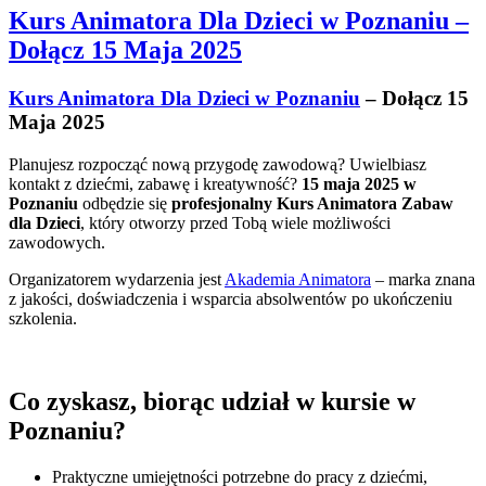
Kurs Animatora Dla Dzieci w Poznaniu –
Dołącz 15 Maja 2025
Kurs Animatora Dla Dzieci w Poznaniu
– Dołącz 15
Maja 2025
Planujesz rozpocząć nową przygodę zawodową? Uwielbiasz
kontakt z dziećmi, zabawę i kreatywność?
15 maja 2025 w
Poznaniu
odbędzie się
profesjonalny Kurs Animatora Zabaw
dla Dzieci
, który otworzy przed Tobą wiele możliwości
zawodowych.
Organizatorem wydarzenia jest
Akademia Animatora
– marka znana
z jakości, doświadczenia i wsparcia absolwentów po ukończeniu
szkolenia.
Co zyskasz, biorąc udział w kursie w
Poznaniu?
Praktyczne umiejętności potrzebne do pracy z dziećmi,