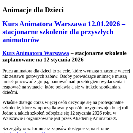
Animacje dla Dzieci
Kurs Animatora Warszawa 12.01.2026 –
stacjonarne szkolenie dla przyszłych
animatorów
Kurs Animatora Warszawa
– stacjonarne szkolenie
zaplanowane na 12 stycznia 2026
Praca animatora dla dzieci to zajęcie, które wymaga znacznie więcej
niż zestawu gotowych zabaw. Osoby prowadzące animacje muszą
umieć pracować z grupą, panować nad przebiegiem wydarzenia i
reagować na sytuacje, które pojawiają się w trakcie spotkania z
dziećmi.
Właśnie dlatego coraz więcej osób decyduje się na profesjonalne
szkolenie, które w uporządkowany sposób przygotowuje do tej roli.
Jedno z takich szkoleń odbędzie się 12 stycznia 2026 roku w
Warszawie i organizowane jest przez Akademię Animatora®.
Szczegóły oraz formularz zapisów dostępne są na stronie