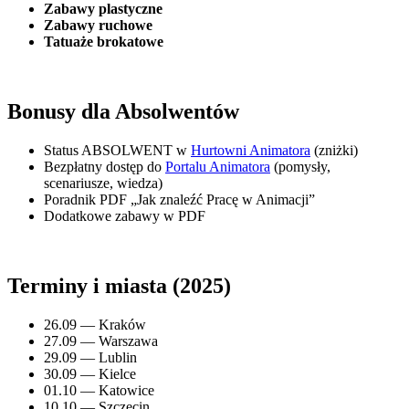
Zabawy plastyczne
Zabawy ruchowe
Tatuaże brokatowe
Bonusy dla Absolwentów
Status ABSOLWENT w
Hurtowni Animatora
(zniżki)
Bezpłatny dostęp do
Portalu Animatora
(pomysły,
scenariusze, wiedza)
Poradnik PDF „Jak znaleźć Pracę w Animacji”
Dodatkowe zabawy w PDF
Terminy i miasta (2025)
26.09 — Kraków
27.09 — Warszawa
29.09 — Lublin
30.09 — Kielce
01.10 — Katowice
10.10 — Szczecin