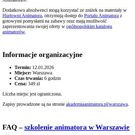
Dodatkowo absolwenci mogą korzystać ze zniżek na materiały w
Hurtowni Animatora
, otrzymują dostęp do
Portalu Animatora
z
gotowymi pomysłami na zabawy oraz mają możliwość
zaprezentowania swojej oferty w
ogólnopolskim katalogu
animatorów
.
Informacje organizacyjne
Termin:
12.01.2026
Miejsce:
Warszawa
Czas trwania:
6 godzin
Cena:
349 zł
Liczba miejsc jest ograniczona.
Zapisy prowadzone są na stronie
akademiaanimatora.pl/warszawa
.
FAQ –
szkolenie animatora w Warszawie