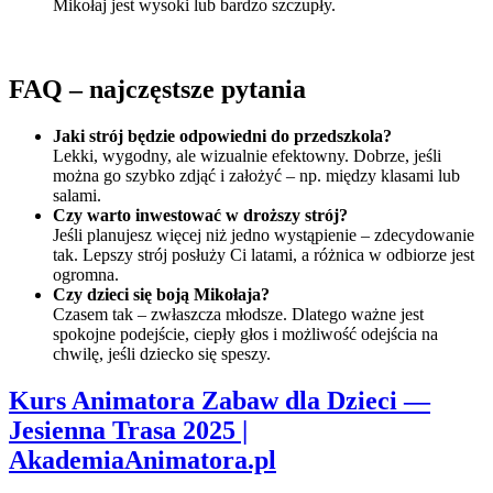
Mikołaj jest wysoki lub bardzo szczupły.
FAQ – najczęstsze pytania
Jaki strój będzie odpowiedni do przedszkola?
Lekki, wygodny, ale wizualnie efektowny. Dobrze, jeśli
można go szybko zdjąć i założyć – np. między klasami lub
salami.
Czy warto inwestować w droższy strój?
Jeśli planujesz więcej niż jedno wystąpienie – zdecydowanie
tak. Lepszy strój posłuży Ci latami, a różnica w odbiorze jest
ogromna.
Czy dzieci się boją Mikołaja?
Czasem tak – zwłaszcza młodsze. Dlatego ważne jest
spokojne podejście, ciepły głos i możliwość odejścia na
chwilę, jeśli dziecko się speszy.
Kurs Animatora Zabaw dla Dzieci —
Jesienna Trasa 2025 |
AkademiaAnimatora.pl