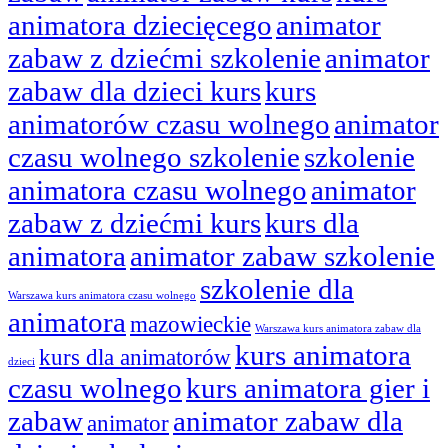
animatora dziecięcego
animator
zabaw z dziećmi szkolenie
animator
zabaw dla dzieci kurs
kurs
animatorów czasu wolnego
animator
czasu wolnego szkolenie
szkolenie
animatora czasu wolnego
animator
zabaw z dziećmi kurs
kurs dla
animatora
animator zabaw szkolenie
szkolenie dla
Warszawa kurs animatora czasu wolnego
animatora
mazowieckie
Warszawa kurs animatora zabaw dla
kurs animatora
kurs dla animatorów
dzieci
czasu wolnego
kurs animatora gier i
zabaw
animator zabaw dla
animator