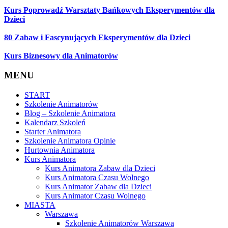
Kurs Poprowadź Warsztaty Bańkowych Eksperymentów dla
Dzieci
80 Zabaw i Fascynujących Eksperymentów dla Dzieci
Kurs Biznesowy dla Animatorów
MENU
START
Szkolenie Animatorów
Blog – Szkolenie Animatora
Kalendarz Szkoleń
Starter Animatora
Szkolenie Animatora Opinie
Hurtownia Animatora
Kurs Animatora
Kurs Animatora Zabaw dla Dzieci
Kurs Animatora Czasu Wolnego
Kurs Animator Zabaw dla Dzieci
Kurs Animator Czasu Wolnego
MIASTA
Warszawa
Szkolenie Animatorów Warszawa