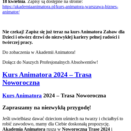
18 kwietnia
. Zapisy są dostępne na stronie:
https://akademiaanimatora.pl/kurs-animatora-warszawa-biznes-
animator/
Nie czekaj! Zapisz się już teraz na kurs Animatora Zabaw dla
Dzieci i otwórz drzwi do niezwykłej kariery pełnej radości i
twórczej pracy.
Do zobaczenia w Akademii Animatora!
Dołącz do Naszych Profesjonalnych Absolwentów!
Kurs Animatora 2024 – Trasa
Noworoczna
Kurs Animatora
2024 – Trasa Noworoczna
Zapraszamy na niezwykłą przygodę!
Jeśli uwielbiasz dawać dzieciom uśmiech na twarzy i chciałbyś to
robić zawodowo, mamy dla Ciebie doskonałą propozycję.
Akademia Animatora
rusza w
Noworoczną Trasę 2024
i