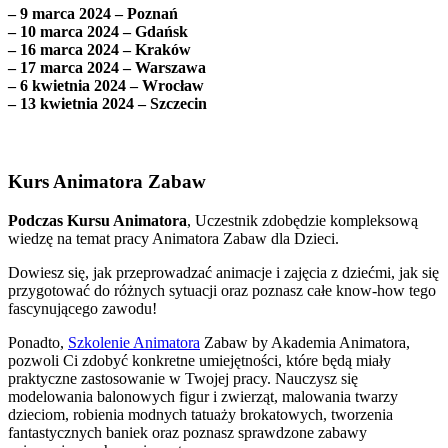
– 9 marca 2024 – Poznań
– 10 marca 2024 – Gdańsk
– 16 marca 2024 – Kraków
– 17 marca 2024 – Warszawa
– 6 kwietnia 2024 – Wrocław
– 13 kwietnia 2024 – Szczecin
Kurs Animatora Zabaw
Podczas Kursu Animatora
, Uczestnik zdobędzie kompleksową
wiedzę na temat pracy Animatora Zabaw dla Dzieci.
Dowiesz się, jak przeprowadzać animacje i zajęcia z dziećmi, jak się
przygotować do różnych sytuacji oraz poznasz całe know-how tego
fascynującego zawodu!
Ponadto,
Szkolenie Animatora
Zabaw by Akademia Animatora,
pozwoli Ci zdobyć konkretne umiejętności, które będą miały
praktyczne zastosowanie w Twojej pracy. Nauczysz się
modelowania balonowych figur i zwierząt, malowania twarzy
dzieciom, robienia modnych tatuaży brokatowych, tworzenia
fantastycznych baniek oraz poznasz sprawdzone zabawy