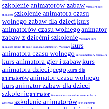
szkolenie animatorów zabaw
Warszawa kurs
szkolenie animatora czasu
animatora
wolnego zabaw dla dzieci
kurs
animatorów czasu wolnego
animator
zabaw z dziećmi szkolenie
Warszawa kurs
kurs
animatora zabaw dla dzieci
szkolenie animatora w Warszawa
animatora czasu wolnego
kurs animatora w Warszawa
kurs animatora gier i zabaw
kurs
animatora dziecięcego
kurs dla
animator czasu wolnego
animatorów
kurs
animator zabaw dla dzieci
szkolenie
animator
Warszawa kurs animatora czasu wolnego
szkolenie animatorów
warszawa
kurs animatora