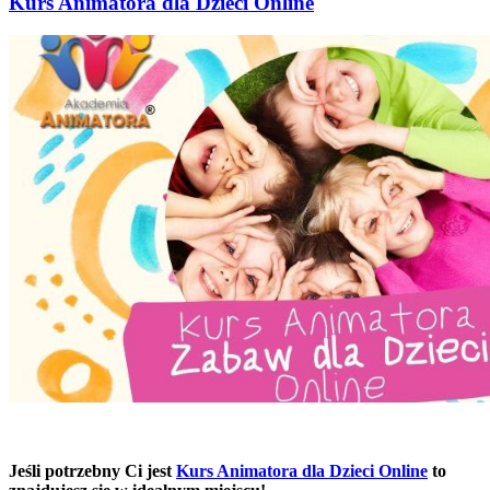
Kurs Animatora dla Dzieci Online
Jeśli potrzebny Ci jest
Kurs Animatora dla Dzieci Online
to