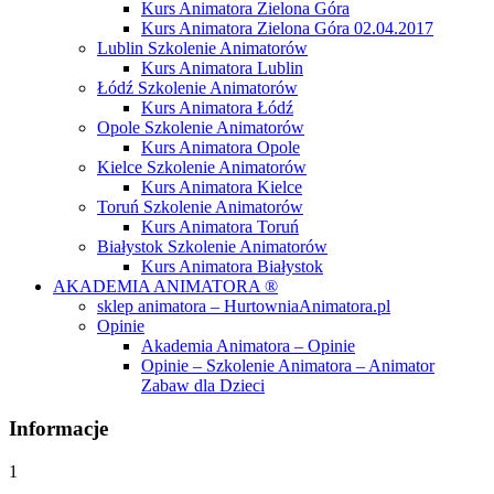
Kurs Animatora Zielona Góra
Kurs Animatora Zielona Góra 02.04.2017
Lublin Szkolenie Animatorów
Kurs Animatora Lublin
Łódź Szkolenie Animatorów
Kurs Animatora Łódź
Opole Szkolenie Animatorów
Kurs Animatora Opole
Kielce Szkolenie Animatorów
Kurs Animatora Kielce
Toruń Szkolenie Animatorów
Kurs Animatora Toruń
Białystok Szkolenie Animatorów
Kurs Animatora Białystok
AKADEMIA ANIMATORA ®
sklep animatora – HurtowniaAnimatora.pl
Opinie
Akademia Animatora – Opinie
Opinie – Szkolenie Animatora – Animator
Zabaw dla Dzieci
Informacje
1