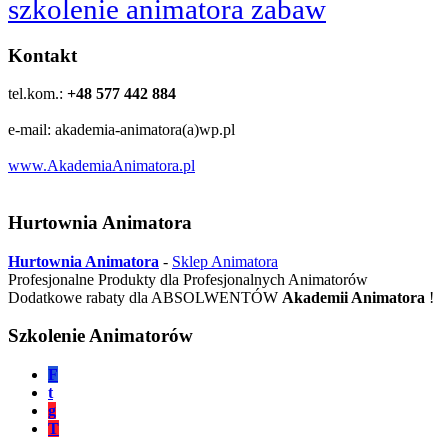
szkolenie animatora zabaw
Kontakt
tel.kom.:
+48 577 442 884
e-mail: akademia-animatora(a)wp.pl
www.AkademiaAnimatora.pl
Hurtownia Animatora
Hurtownia Animatora
-
Sklep Animatora
Profesjonalne Produkty dla Profesjonalnych Animatorów
Dodatkowe rabaty dla ABSOLWENTÓW
Akademii Animatora
!
Szkolenie Animatorów
F
t
g
T