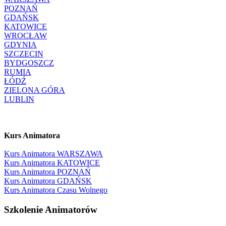
POZNAŃ
GDAŃSK
KATOWICE
WROCŁAW
GDYNIA
SZCZECIN
BYDGOSZCZ
RUMIA
ŁÓDŹ
ZIELONA GÓRA
LUBLIN
Kurs Animatora
Kurs Animatora WARSZAWA
Kurs Animatora KATOWICE
Kurs Animatora POZNAŃ
Kurs Animatora GDAŃSK
Kurs Animatora Czasu Wolnego
Szkolenie Animatorów