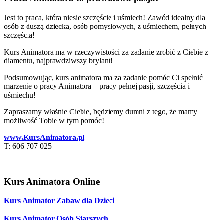
Jest to praca, która niesie szczęście i uśmiech! Zawód idealny dla
osób z duszą dziecka, osób pomysłowych, z uśmiechem, pełnych
szczęścia!
Kurs Animatora ma w rzeczywistości za zadanie zrobić z Ciebie z
diamentu, najprawdziwszy brylant!
Podsumowując, kurs animatora ma za zadanie pomóc Ci spełnić
marzenie o pracy Animatora – pracy pełnej pasji, szczęścia i
uśmiechu!
Zapraszamy właśnie Ciebie, będziemy dumni z tego, że mamy
możliwość Tobie w tym pomóc!
www.KursAnimatora.pl
T: 606 707 025
Kurs Animatora Online
Kurs Animator Zabaw dla Dzieci
Kurs Animator Osób Starszych