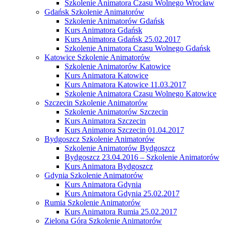
Szkolenie Animatora Czasu Wolnego Wrocław
Gdańsk Szkolenie Animatorów
Szkolenie Animatorów Gdańsk
Kurs Animatora Gdańsk
Kurs Animatora Gdańsk 25.02.2017
Szkolenie Animatora Czasu Wolnego Gdańsk
Katowice Szkolenie Animatorów
Szkolenie Animatorów Katowice
Kurs Animatora Katowice
Kurs Animatora Katowice 11.03.2017
Szkolenie Animatora Czasu Wolnego Katowice
Szczecin Szkolenie Animatorów
Szkolenie Animatorów Szczecin
Kurs Animatora Szczecin
Kurs Animatora Szczecin 01.04.2017
Bydgoszcz Szkolenie Animatorów
Szkolenie Animatorów Bydgoszcz
Bydgoszcz 23.04.2016 – Szkolenie Animatorów
Kurs Animatora Bydgoszcz
Gdynia Szkolenie Animatorów
Kurs Animatora Gdynia
Kurs Animatora Gdynia 25.02.2017
Rumia Szkolenie Animatorów
Kurs Animatora Rumia 25.02.2017
Zielona Góra Szkolenie Animatorów