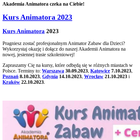
Akademia Animatora czeka na Ciebie!
Kurs Animatora 2023
Kurs Animatora
2023
Pragniesz zostać profesjonalnym Animator Zabaw dla Dzieci?
Wykorzystaj okazję i dołącz do naszej Akademii Animatora na
nowej, jesiennej trasie szkoleniowej!
Zapraszamy Cię na kursy, które odbędą się w różnych miastach w
Polsce. Terminy to:
Warszawa
30.09.2023
,
Katowice
7.10.2023
,
Poznań
8.10.2023
,
Gdynia
14.10.2023
,
Wrocław
21.10.2023
i
Kraków
22.10.2023
.