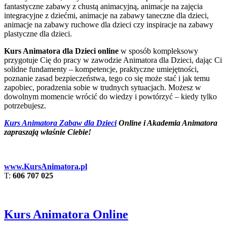
fantastyczne zabawy z chustą animacyjną, animacje na zajęcia
integracyjne z dziećmi, animacje na zabawy taneczne dla dzieci,
animacje na zabawy ruchowe dla dzieci czy inspiracje na zabawy
plastyczne dla dzieci.
Kurs Animatora dla Dzieci online
w sposób kompleksowy
przygotuje Cię do pracy w zawodzie Animatora dla Dzieci, dając Ci
solidne fundamenty – kompetencje, praktyczne umiejętności,
poznanie zasad bezpieczeństwa, tego co się może stać i jak temu
zapobiec, poradzenia sobie w trudnych sytuacjach. Możesz w
dowolnym momencie wrócić do wiedzy i powtórzyć – kiedy tylko
potrzebujesz.
Kurs Animatora Zabaw dla Dzieci
Online i Akademia Animatora
zapraszają właśnie Ciebie!
www.KursAnimatora.pl
T:
606 707 025
Kurs Animatora Online