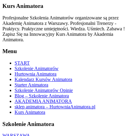
Kurs Animatora
Profesjonalne Szkolenia Animatorów organizowane są przez
Akademię Animatora z Warszawy. Profesjonalni Trenerzy -
Praktycy. Praktyczne umiejętności. Wiedza. Uśmiech. Zabawa !
Zapisz Się na Innowacyjny Kurs Animatora by Akademia
Animatora.
Menu
START
Szkolenie Animatorów
Hurtownia Animatora
Kalendarz Kursów Animatora
Starter Animatora
Szkolenie Animatorów Opinie
Blog – Szkolenie Animatora
AKADEMIA ANIMATORA
sklep animatora – HurtowniaAnimatora.pl
Kurs Animatora
Szkolenie Animatora
WARSZAWA