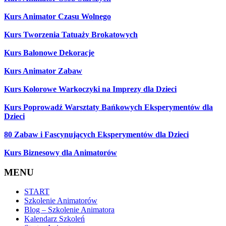
Kurs Animator Czasu Wolnego
Kurs Tworzenia Tatuaży Brokatowych
Kurs Balonowe Dekoracje
Kurs Animator Zabaw
Kurs Kolorowe Warkoczyki na Imprezy dla Dzieci
Kurs Poprowadź Warsztaty Bańkowych Eksperymentów dla
Dzieci
80 Zabaw i Fascynujących Eksperymentów dla Dzieci
Kurs Biznesowy dla Animatorów
MENU
START
Szkolenie Animatorów
Blog – Szkolenie Animatora
Kalendarz Szkoleń