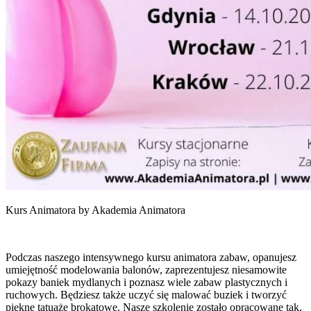
Kurs Animatora by Akademia Animatora
Podczas naszego intensywnego kursu animatora zabaw, opanujesz
umiejętność modelowania balonów, zaprezentujesz niesamowite
pokazy baniek mydlanych i poznasz wiele zabaw plastycznych i
ruchowych. Będziesz także uczyć się malować buziek i tworzyć
piękne tatuaże brokatowe. Nasze szkolenie zostało opracowane tak,