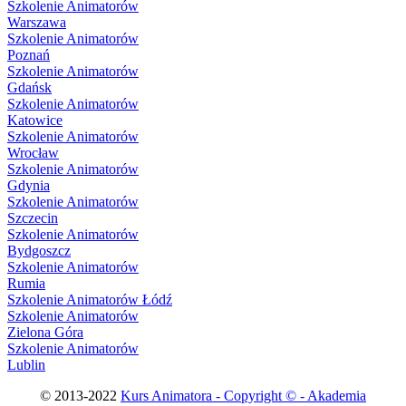
Szkolenie Animatorów
Warszawa
Szkolenie Animatorów
Poznań
Szkolenie Animatorów
Gdańsk
Szkolenie Animatorów
Katowice
Szkolenie Animatorów
Wrocław
Szkolenie Animatorów
Gdynia
Szkolenie Animatorów
Szczecin
Szkolenie Animatorów
Bydgoszcz
Szkolenie Animatorów
Rumia
Szkolenie Animatorów Łódź
Szkolenie Animatorów
Zielona Góra
Szkolenie Animatorów
Lublin
© 2013-2022
Kurs Animatora - Copyright © - Akademia