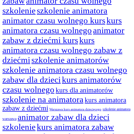
zabaw
animator czasu wolnego
szkolenie
szkolenie animatora
animator czasu wolnego kurs
kurs
animatora czasu wolnego
animator
zabaw z dziećmi kurs
kurs
animatora czasu wolnego zabaw z
dziećmi
szkolenie animatorów
szkolenie animatora czasu wolnego
zabaw dla dzieci
kurs animatorów
czasu wolnego
kurs dla animatorów
szkolenie na animatora
kurs animatora
zabaw z dziećmi
szkolenie animatora
Warszawa kurs animatora dziecięcego
animator zabaw dla dzieci
warszawa
szkolenie
kurs animatora zabaw