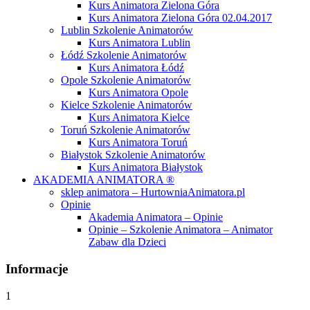
Kurs Animatora Zielona Góra
Kurs Animatora Zielona Góra 02.04.2017
Lublin Szkolenie Animatorów
Kurs Animatora Lublin
Łódź Szkolenie Animatorów
Kurs Animatora Łódź
Opole Szkolenie Animatorów
Kurs Animatora Opole
Kielce Szkolenie Animatorów
Kurs Animatora Kielce
Toruń Szkolenie Animatorów
Kurs Animatora Toruń
Białystok Szkolenie Animatorów
Kurs Animatora Białystok
AKADEMIA ANIMATORA ®
sklep animatora – HurtowniaAnimatora.pl
Opinie
Akademia Animatora – Opinie
Opinie – Szkolenie Animatora – Animator
Zabaw dla Dzieci
Informacje
1