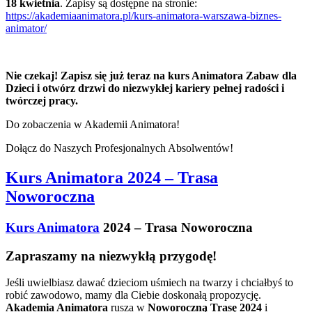
18 kwietnia
. Zapisy są dostępne na stronie:
https://akademiaanimatora.pl/kurs-animatora-warszawa-biznes-
animator/
Nie czekaj! Zapisz się już teraz na kurs Animatora Zabaw dla
Dzieci i otwórz drzwi do niezwykłej kariery pełnej radości i
twórczej pracy.
Do zobaczenia w Akademii Animatora!
Dołącz do Naszych Profesjonalnych Absolwentów!
Kurs Animatora 2024 – Trasa
Noworoczna
Kurs Animatora
2024 – Trasa Noworoczna
Zapraszamy na niezwykłą przygodę!
Jeśli uwielbiasz dawać dzieciom uśmiech na twarzy i chciałbyś to
robić zawodowo, mamy dla Ciebie doskonałą propozycję.
Akademia Animatora
rusza w
Noworoczną Trasę 2024
i