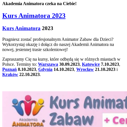
Akademia Animatora czeka na Ciebie!
Kurs Animatora 2023
Kurs Animatora
2023
Pragniesz zostać profesjonalnym Animator Zabaw dla Dzieci?
Wykorzystaj okazję i dołącz do naszej Akademii Animatora na
nowej, jesiennej trasie szkoleniowej!
Zapraszamy Cię na kursy, które odbędą się w różnych miastach w
Polsce. Terminy to:
Warszawa
30.09.2023
,
Katowice
7.10.2023
,
Poznań
8.10.2023
,
Gdynia
14.10.2023
,
Wrocław
21.10.2023
i
Kraków
22.10.2023
.