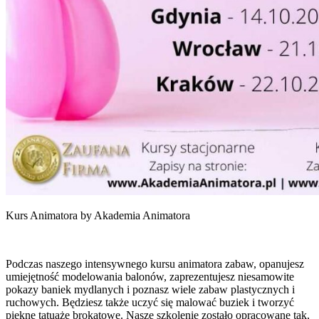
Kurs Animatora by Akademia Animatora
Podczas naszego intensywnego kursu animatora zabaw, opanujesz
umiejętność modelowania balonów, zaprezentujesz niesamowite
pokazy baniek mydlanych i poznasz wiele zabaw plastycznych i
ruchowych. Będziesz także uczyć się malować buziek i tworzyć
piękne tatuaże brokatowe. Nasze szkolenie zostało opracowane tak,