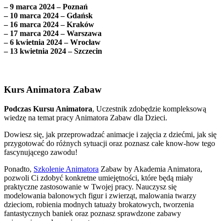
– 9 marca 2024 – Poznań
– 10 marca 2024 – Gdańsk
– 16 marca 2024 – Kraków
– 17 marca 2024 – Warszawa
– 6 kwietnia 2024 – Wrocław
– 13 kwietnia 2024 – Szczecin
Kurs Animatora Zabaw
Podczas Kursu Animatora
, Uczestnik zdobędzie kompleksową
wiedzę na temat pracy Animatora Zabaw dla Dzieci.
Dowiesz się, jak przeprowadzać animacje i zajęcia z dziećmi, jak się
przygotować do różnych sytuacji oraz poznasz całe know-how tego
fascynującego zawodu!
Ponadto,
Szkolenie Animatora
Zabaw by Akademia Animatora,
pozwoli Ci zdobyć konkretne umiejętności, które będą miały
praktyczne zastosowanie w Twojej pracy. Nauczysz się
modelowania balonowych figur i zwierząt, malowania twarzy
dzieciom, robienia modnych tatuaży brokatowych, tworzenia
fantastycznych baniek oraz poznasz sprawdzone zabawy