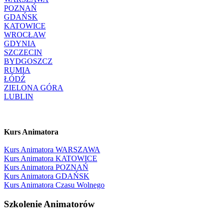
POZNAŃ
GDAŃSK
KATOWICE
WROCŁAW
GDYNIA
SZCZECIN
BYDGOSZCZ
RUMIA
ŁÓDŹ
ZIELONA GÓRA
LUBLIN
Kurs Animatora
Kurs Animatora WARSZAWA
Kurs Animatora KATOWICE
Kurs Animatora POZNAŃ
Kurs Animatora GDAŃSK
Kurs Animatora Czasu Wolnego
Szkolenie Animatorów