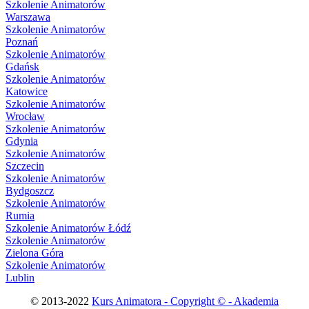
Szkolenie Animatorów
Warszawa
Szkolenie Animatorów
Poznań
Szkolenie Animatorów
Gdańsk
Szkolenie Animatorów
Katowice
Szkolenie Animatorów
Wrocław
Szkolenie Animatorów
Gdynia
Szkolenie Animatorów
Szczecin
Szkolenie Animatorów
Bydgoszcz
Szkolenie Animatorów
Rumia
Szkolenie Animatorów Łódź
Szkolenie Animatorów
Zielona Góra
Szkolenie Animatorów
Lublin
© 2013-2022
Kurs Animatora - Copyright © - Akademia