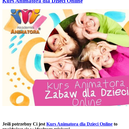
Kurs Animatora dla Dzieci Online
Jeśli potrzebny Ci jest
Kurs Animatora dla Dzieci Online
to