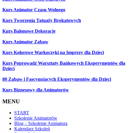
Kurs Animator Czasu Wolnego
Kurs Tworzenia Tatuaży Brokatowych
Kurs Balonowe Dekoracje
Kurs Animator Zabaw
Kurs Kolorowe Warkoczyki na Imprezy dla Dzieci
Kurs Poprowadź Warsztaty Bańkowych Eksperymentów dla
Dzieci
80 Zabaw i Fascynujących Eksperymentów dla Dzieci
Kurs Biznesowy dla Animatorów
MENU
START
Szkolenie Animatorów
Blog – Szkolenie Animatora
Kalendarz Szkoleń