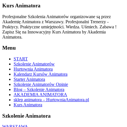
Kurs Animatora
Profesjonalne Szkolenia Animatorów organizowane są przez
Akademię Animatora z Warszawy. Profesjonalni Trenerzy -
Praktycy. Praktyczne umiejętności. Wiedza. Uśmiech. Zabawa !
Zapisz Się na Innowacyjny Kurs Animatora by Akademia
Animatora.
Menu
START
Szkolenie Animatorów
Hurtownia Animatora
Kalendarz Kursów Animatora
Starter Animatora
Szkolenie Animatorów Opinie
Blog – Szkolenie Animatora
AKADEMIA ANIMATORA
sklep animatora – HurtowniaAnimatora.pl
Kurs Animatora
Szkolenie Animatora
WARSZAWA