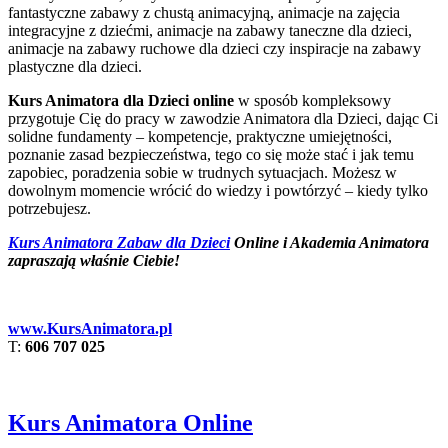
fantastyczne zabawy z chustą animacyjną, animacje na zajęcia
integracyjne z dziećmi, animacje na zabawy taneczne dla dzieci,
animacje na zabawy ruchowe dla dzieci czy inspiracje na zabawy
plastyczne dla dzieci.
Kurs Animatora dla Dzieci online
w sposób kompleksowy
przygotuje Cię do pracy w zawodzie Animatora dla Dzieci, dając Ci
solidne fundamenty – kompetencje, praktyczne umiejętności,
poznanie zasad bezpieczeństwa, tego co się może stać i jak temu
zapobiec, poradzenia sobie w trudnych sytuacjach. Możesz w
dowolnym momencie wrócić do wiedzy i powtórzyć – kiedy tylko
potrzebujesz.
Kurs Animatora Zabaw dla Dzieci
Online i Akademia Animatora
zapraszają właśnie Ciebie!
www.KursAnimatora.pl
T:
606 707 025
Kurs Animatora Online