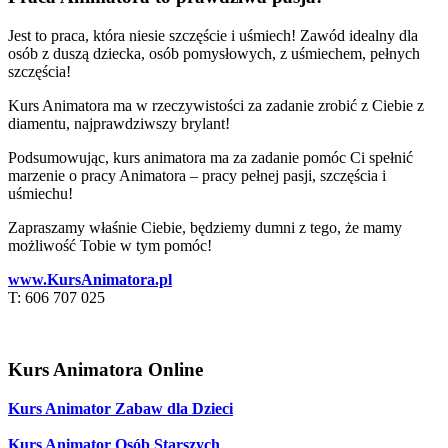
Jest to praca, która niesie szczęście i uśmiech! Zawód idealny dla
osób z duszą dziecka, osób pomysłowych, z uśmiechem, pełnych
szczęścia!
Kurs Animatora ma w rzeczywistości za zadanie zrobić z Ciebie z
diamentu, najprawdziwszy brylant!
Podsumowując, kurs animatora ma za zadanie pomóc Ci spełnić
marzenie o pracy Animatora – pracy pełnej pasji, szczęścia i
uśmiechu!
Zapraszamy właśnie Ciebie, będziemy dumni z tego, że mamy
możliwość Tobie w tym pomóc!
www.KursAnimatora.pl
T: 606 707 025
Kurs Animatora Online
Kurs Animator Zabaw dla Dzieci
Kurs Animator Osób Starszych