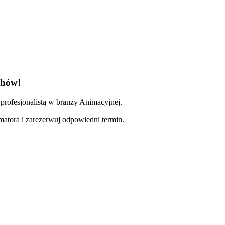
chów!
profesjonalistą w branży Animacyjnej.
imatora i zarezerwuj odpowiedni termin.