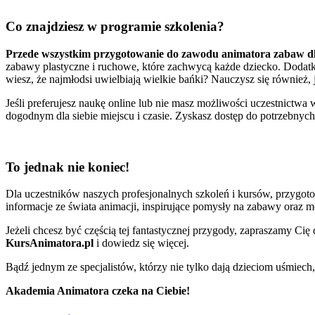
Co znajdziesz w programie szkolenia?
Przede wszystkim przygotowanie do zawodu animatora zabaw dl
zabawy plastyczne i ruchowe, które zachwycą każde dziecko. Dodatk
wiesz, że najmłodsi uwielbiają wielkie bańki? Nauczysz się również, 
Jeśli preferujesz naukę online lub nie masz możliwości uczestnictwa
dogodnym dla siebie miejscu i czasie. Zyskasz dostęp do potrzebnych
To jednak nie koniec!
Dla uczestników naszych profesjonalnych szkoleń i kursów, przygo
informacje ze świata animacji, inspirujące pomysły na zabawy oraz 
Jeżeli chcesz być częścią tej fantastycznej przygody, zapraszamy Cię
KursAnimatora.pl
i dowiedz się więcej.
Bądź jednym ze specjalistów, którzy nie tylko dają dzieciom uśmiech, 
Akademia Animatora czeka na Ciebie!