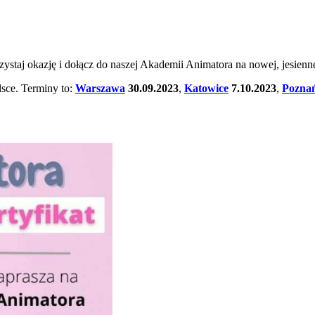
staj okazję i dołącz do naszej Akademii Animatora na nowej, jesiennej
lsce. Terminy to:
Warszawa
30.09.2023
,
Katowice
7.10.2023
,
Pozna