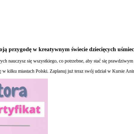
oją przygodę w kreatywnym świecie dziecięcych uśmie
ch nauczysz się wszystkiego, co potrzebne, aby stać się prawdziwym 
ię w kilku miastach Polski. Zaplanuj już teraz swój udział w Kursie An