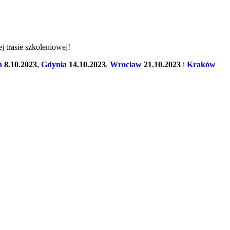
 trasie szkoleniowej!
ń
8.10.2023
,
Gdynia
14.10.2023
,
Wrocław
21.10.2023
i
Kraków