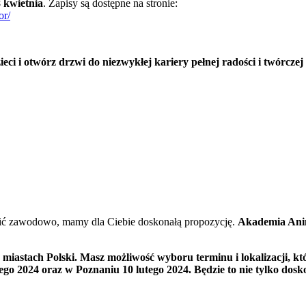
 kwietnia
. Zapisy są dostępne na stronie:
or/
eci i otwórz drzwi do niezwykłej kariery pełnej radości i twórczej
robić zawodowo, mamy dla Ciebie doskonałą propozycję.
Akademia Ani
u miastach Polski. Masz możliwość wyboru terminu i lokalizacji, 
tego 2024 oraz w Poznaniu 10 lutego 2024. Będzie to nie tylko dos