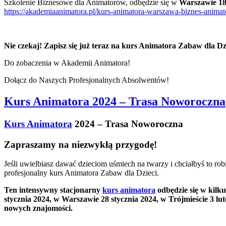
Szkolenie Biznesowe dla Animatorów, odbędzie się w
Warszawie 18
https://akademiaanimatora.pl/kurs-animatora-warszawa-biznes-animat
Nie czekaj! Zapisz się już teraz na kurs Animatora Zabaw dla Dzi
Do zobaczenia w Akademii Animatora!
Dołącz do Naszych Profesjonalnych Absolwentów!
Kurs Animatora 2024 – Trasa Noworoczna
Kurs Animatora
2024 – Trasa Noworoczna
Zapraszamy na niezwykłą przygodę!
Jeśli uwielbiasz dawać dzieciom uśmiech na twarzy i chciałbyś to 
profesjonalny kurs Animatora Zabaw dla Dzieci.
Ten intensywny stacjonarny
kurs animatora
odbędzie się w kilk
stycznia 2024, w Warszawie 28 stycznia 2024, w Trójmieście 3 lu
nowych znajomości.