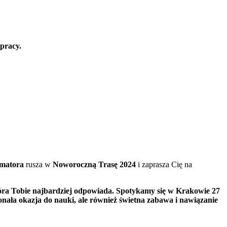
 pracy.
matora
rusza w
Noworoczną Trasę 2024
i zaprasza Cię na
która Tobie najbardziej odpowiada. Spotykamy się w Krakowie 27
konała okazja do nauki, ale również świetna zabawa i nawiązanie