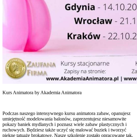
Kurs Animatora by Akademia Animatora
Podczas naszego intensywnego kursu animatora zabaw, opanujesz
umiejętność modelowania balonów, zaprezentujesz niesamowite
pokazy baniek mydlanych i poznasz wiele zabaw plastycznych i
ruchowych. Będziesz także uczyć się malować buziek i tworzyć
piękne tatuaże brokatowe. Nasze szkolenie zostało opracowane tak,