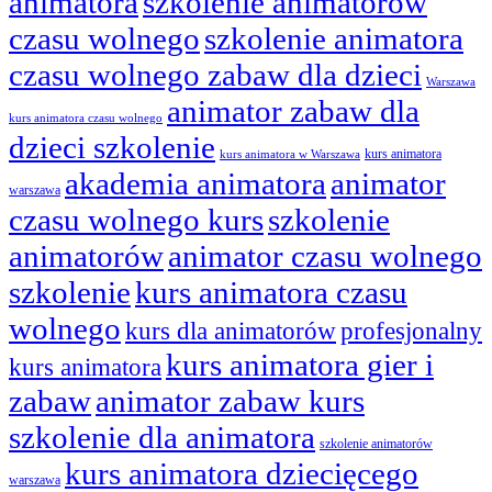
animatora
szkolenie animatorów
czasu wolnego
szkolenie animatora
czasu wolnego zabaw dla dzieci
Warszawa
animator zabaw dla
kurs animatora czasu wolnego
dzieci szkolenie
kurs animatora
kurs animatora w Warszawa
akademia animatora
animator
warszawa
czasu wolnego kurs
szkolenie
animatorów
animator czasu wolnego
szkolenie
kurs animatora czasu
wolnego
kurs dla animatorów
profesjonalny
kurs animatora gier i
kurs animatora
zabaw
animator zabaw kurs
szkolenie dla animatora
szkolenie animatorów
kurs animatora dziecięcego
warszawa