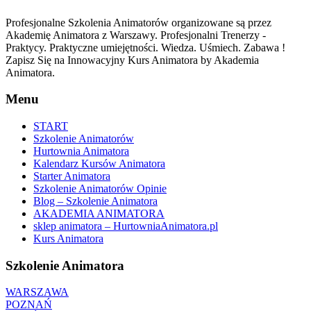
Profesjonalne Szkolenia Animatorów organizowane są przez
Akademię Animatora z Warszawy. Profesjonalni Trenerzy -
Praktycy. Praktyczne umiejętności. Wiedza. Uśmiech. Zabawa !
Zapisz Się na Innowacyjny Kurs Animatora by Akademia
Animatora.
Menu
START
Szkolenie Animatorów
Hurtownia Animatora
Kalendarz Kursów Animatora
Starter Animatora
Szkolenie Animatorów Opinie
Blog – Szkolenie Animatora
AKADEMIA ANIMATORA
sklep animatora – HurtowniaAnimatora.pl
Kurs Animatora
Szkolenie Animatora
WARSZAWA
POZNAŃ