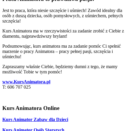
Jest to praca, która niesie szczęście i uśmiech! Zawód idealny dla
osób z duszą dziecka, osób pomysłowych, z uśmiechem, pełnych
szczęścia!
Kurs Animatora ma w rzeczywistości za zadanie zrobić z Ciebie z
diamentu, najprawdziwszy brylant!
Podsumowując, kurs animatora ma za zadanie pomóc Ci spełnić
marzenie o pracy Animatora – pracy pełnej pasji, szczęścia i
uśmiechu!
Zapraszamy właśnie Ciebie, będziemy dumni z tego, że mamy
możliwość Tobie w tym pomóc!
www.KursAnimatora.pl
T: 606 707 025
Kurs Animatora Online
Kurs Animator Zabaw dla Dzieci
Kurs Animator Osób Starszych