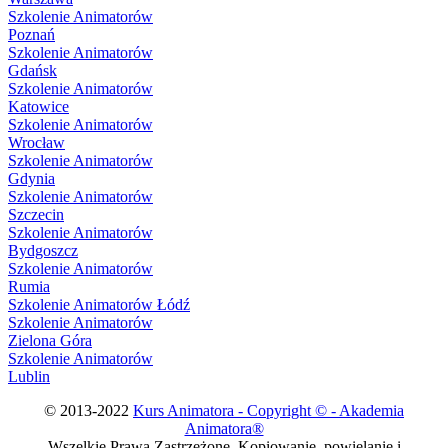
Szkolenie Animatorów
Poznań
Szkolenie Animatorów
Gdańsk
Szkolenie Animatorów
Katowice
Szkolenie Animatorów
Wrocław
Szkolenie Animatorów
Gdynia
Szkolenie Animatorów
Szczecin
Szkolenie Animatorów
Bydgoszcz
Szkolenie Animatorów
Rumia
Szkolenie Animatorów Łódź
Szkolenie Animatorów
Zielona Góra
Szkolenie Animatorów
Lublin
© 2013-2022
Kurs Animatora - Copyright © - Akademia
Animatora®
Wszelkie Prawa Zastrzeżone. Kopiowanie, powielanie i