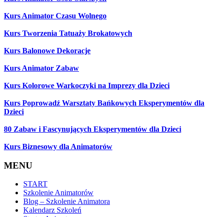
Kurs Animator Czasu Wolnego
Kurs Tworzenia Tatuaży Brokatowych
Kurs Balonowe Dekoracje
Kurs Animator Zabaw
Kurs Kolorowe Warkoczyki na Imprezy dla Dzieci
Kurs Poprowadź Warsztaty Bańkowych Eksperymentów dla
Dzieci
80 Zabaw i Fascynujących Eksperymentów dla Dzieci
Kurs Biznesowy dla Animatorów
MENU
START
Szkolenie Animatorów
Blog – Szkolenie Animatora
Kalendarz Szkoleń