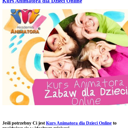
Kurs Animatora dla Dzieci Online
Jeśli potrzebny Ci jest
Kurs Animatora dla Dzieci Online
to