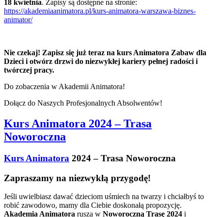
18 kwietnia
. Zapisy są dostępne na stronie:
https://akademiaanimatora.pl/kurs-animatora-warszawa-biznes-
animator/
Nie czekaj! Zapisz się już teraz na kurs Animatora Zabaw dla
Dzieci i otwórz drzwi do niezwykłej kariery pełnej radości i
twórczej pracy.
Do zobaczenia w Akademii Animatora!
Dołącz do Naszych Profesjonalnych Absolwentów!
Kurs Animatora 2024 – Trasa
Noworoczna
Kurs Animatora
2024 – Trasa Noworoczna
Zapraszamy na niezwykłą przygodę!
Jeśli uwielbiasz dawać dzieciom uśmiech na twarzy i chciałbyś to
robić zawodowo, mamy dla Ciebie doskonałą propozycję.
Akademia Animatora
rusza w
Noworoczną Trasę 2024
i