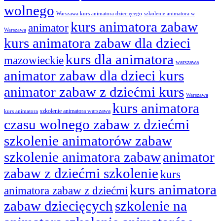
wolnego
Warszawa kurs animatora dziecięcego
szkolenie animatora w
kurs animatora zabaw
animator
Warszawa
kurs animatora zabaw dla dzieci
kurs dla animatora
mazowieckie
warszawa
animator zabaw dla dzieci kurs
animator zabaw z dziećmi kurs
Warszawa
kurs animatora
szkolenie animatora warszawa
kurs animatora
czasu wolnego zabaw z dziećmi
szkolenie animatorów zabaw
szkolenie animatora zabaw
animator
zabaw z dziećmi szkolenie
kurs
kurs animatora
animatora zabaw z dziećmi
zabaw dziecięcych
szkolenie na