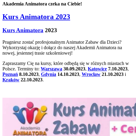
Akademia Animatora czeka na Ciebie!
Kurs Animatora 2023
Kurs Animatora
2023
Pragniesz zostać profesjonalnym Animator Zabaw dla Dzieci?
Wykorzystaj okazję i dołącz do naszej Akademii Animatora na
nowej, jesiennej trasie szkoleniowej!
Zapraszamy Cię na kursy, które odbędą się w różnych miastach w
Polsce. Terminy to:
Warszawa
30.09.2023
,
Katowice
7.10.2023
,
Poznań
8.10.2023
,
Gdynia
14.10.2023
,
Wrocław
21.10.2023
i
Kraków
22.10.2023
.