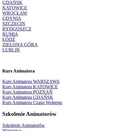
GDAŃSK
KATOWICE
WROCŁAW
GDYNIA
SZCZECIN
BYDGOSZCZ
RUMIA
ŁÓDŹ
ZIELONA GÓRA
LUBLIN
Kurs Animatora
Kurs Animatora WARSZAWA
Kurs Animatora KATOWICE
Kurs Animatora POZNAŃ
Kurs Animatora GDAŃSK
Kurs Animatora Czasu Wolnego
Szkolenie Animatorów
Szkolenie Animatorów
Warszawa