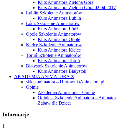
Kurs Animatora Zielona Góra
Kurs Animatora Zielona Góra 02.04.2017
Lublin Szkolenie Animatorów
Kurs Animatora Lublin
Łódź Szkolenie Animatorów
Kurs Animatora Łódź
Opole Szkolenie Animatorów
Kurs Animatora Opole
Kielce Szkolenie Animatorów
Kurs Animatora Kielce
Toruń Szkolenie Animatorów
Kurs Animatora Toruń
Białystok Szkolenie Animatorów
Kurs Animatora Białystok
AKADEMIA ANIMATORA ®
sklep animatora – HurtowniaAnimatora.pl
Opinie
Akademia Animatora – Opinie
Opinie – Szkolenie Animatora – Animator
Zabaw dla Dzieci
Informacje
1