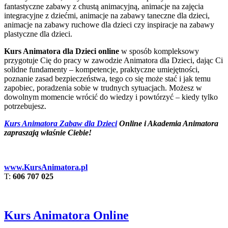
fantastyczne zabawy z chustą animacyjną, animacje na zajęcia
integracyjne z dziećmi, animacje na zabawy taneczne dla dzieci,
animacje na zabawy ruchowe dla dzieci czy inspiracje na zabawy
plastyczne dla dzieci.
Kurs Animatora dla Dzieci online
w sposób kompleksowy
przygotuje Cię do pracy w zawodzie Animatora dla Dzieci, dając Ci
solidne fundamenty – kompetencje, praktyczne umiejętności,
poznanie zasad bezpieczeństwa, tego co się może stać i jak temu
zapobiec, poradzenia sobie w trudnych sytuacjach. Możesz w
dowolnym momencie wrócić do wiedzy i powtórzyć – kiedy tylko
potrzebujesz.
Kurs Animatora Zabaw dla Dzieci
Online i Akademia Animatora
zapraszają właśnie Ciebie!
www.KursAnimatora.pl
T:
606 707 025
Kurs Animatora Online