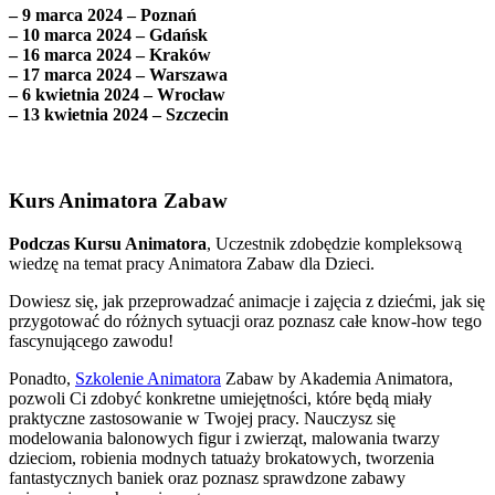
– 9 marca 2024 – Poznań
– 10 marca 2024 – Gdańsk
– 16 marca 2024 – Kraków
– 17 marca 2024 – Warszawa
– 6 kwietnia 2024 – Wrocław
– 13 kwietnia 2024 – Szczecin
Kurs Animatora Zabaw
Podczas Kursu Animatora
, Uczestnik zdobędzie kompleksową
wiedzę na temat pracy Animatora Zabaw dla Dzieci.
Dowiesz się, jak przeprowadzać animacje i zajęcia z dziećmi, jak się
przygotować do różnych sytuacji oraz poznasz całe know-how tego
fascynującego zawodu!
Ponadto,
Szkolenie Animatora
Zabaw by Akademia Animatora,
pozwoli Ci zdobyć konkretne umiejętności, które będą miały
praktyczne zastosowanie w Twojej pracy. Nauczysz się
modelowania balonowych figur i zwierząt, malowania twarzy
dzieciom, robienia modnych tatuaży brokatowych, tworzenia
fantastycznych baniek oraz poznasz sprawdzone zabawy