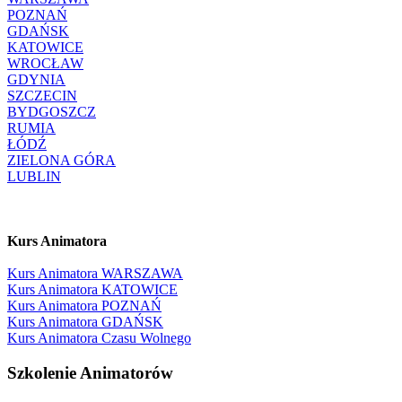
POZNAŃ
GDAŃSK
KATOWICE
WROCŁAW
GDYNIA
SZCZECIN
BYDGOSZCZ
RUMIA
ŁÓDŹ
ZIELONA GÓRA
LUBLIN
Kurs Animatora
Kurs Animatora WARSZAWA
Kurs Animatora KATOWICE
Kurs Animatora POZNAŃ
Kurs Animatora GDAŃSK
Kurs Animatora Czasu Wolnego
Szkolenie Animatorów