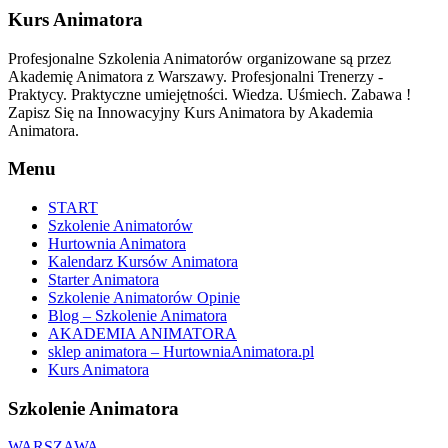
Kurs Animatora
Profesjonalne Szkolenia Animatorów organizowane są przez
Akademię Animatora z Warszawy. Profesjonalni Trenerzy -
Praktycy. Praktyczne umiejętności. Wiedza. Uśmiech. Zabawa !
Zapisz Się na Innowacyjny Kurs Animatora by Akademia
Animatora.
Menu
START
Szkolenie Animatorów
Hurtownia Animatora
Kalendarz Kursów Animatora
Starter Animatora
Szkolenie Animatorów Opinie
Blog – Szkolenie Animatora
AKADEMIA ANIMATORA
sklep animatora – HurtowniaAnimatora.pl
Kurs Animatora
Szkolenie Animatora
WARSZAWA