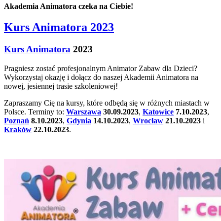
Akademia Animatora czeka na Ciebie!
Kurs Animatora 2023
Kurs Animatora
2023
Pragniesz zostać profesjonalnym Animator Zabaw dla Dzieci?
Wykorzystaj okazję i dołącz do naszej Akademii Animatora na
nowej, jesiennej trasie szkoleniowej!
Zapraszamy Cię na kursy, które odbędą się w różnych miastach w
Polsce. Terminy to:
Warszawa
30.09.2023
,
Katowice
7.10.2023
,
Poznań
8.10.2023
,
Gdynia
14.10.2023
,
Wrocław
21.10.2023
i
Kraków
22.10.2023
.