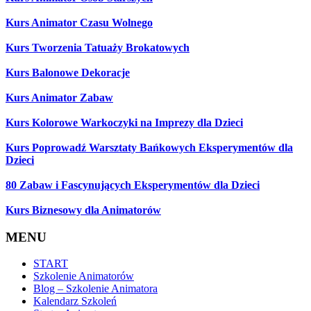
Kurs Animator Czasu Wolnego
Kurs Tworzenia Tatuaży Brokatowych
Kurs Balonowe Dekoracje
Kurs Animator Zabaw
Kurs Kolorowe Warkoczyki na Imprezy dla Dzieci
Kurs Poprowadź Warsztaty Bańkowych Eksperymentów dla
Dzieci
80 Zabaw i Fascynujących Eksperymentów dla Dzieci
Kurs Biznesowy dla Animatorów
MENU
START
Szkolenie Animatorów
Blog – Szkolenie Animatora
Kalendarz Szkoleń