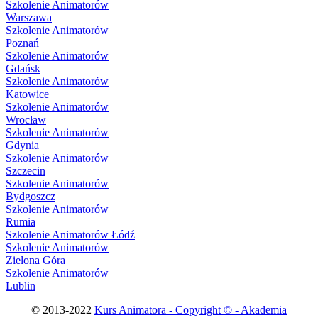
Szkolenie Animatorów
Warszawa
Szkolenie Animatorów
Poznań
Szkolenie Animatorów
Gdańsk
Szkolenie Animatorów
Katowice
Szkolenie Animatorów
Wrocław
Szkolenie Animatorów
Gdynia
Szkolenie Animatorów
Szczecin
Szkolenie Animatorów
Bydgoszcz
Szkolenie Animatorów
Rumia
Szkolenie Animatorów Łódź
Szkolenie Animatorów
Zielona Góra
Szkolenie Animatorów
Lublin
© 2013-2022
Kurs Animatora - Copyright © - Akademia