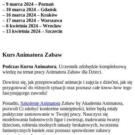
– 9 marca 2024 – Poznań
– 10 marca 2024 – Gdańsk
– 16 marca 2024 – Kraków
– 17 marca 2024 – Warszawa
– 6 kwietnia 2024 – Wrocław
– 13 kwietnia 2024 – Szczecin
Kurs Animatora Zabaw
Podczas Kursu Animatora
, Uczestnik zdobędzie kompleksową
wiedzę na temat pracy Animatora Zabaw dla Dzieci.
Dowiesz się, jak przeprowadzać animacje i zajęcia z dziećmi, jak się
przygotować do różnych sytuacji oraz poznasz całe know-how tego
fascynującego zawodu!
Ponadto,
Szkolenie Animatora
Zabaw by Akademia Animatora,
pozwoli Ci zdobyć konkretne umiejętności, które będą miały
praktyczne zastosowanie w Twojej pracy. Nauczysz się
modelowania balonowych figur i zwierząt, malowania twarzy
dzieciom, robienia modnych tatuaży brokatowych, tworzenia
fantastycznych baniek oraz poznasz sprawdzone zabawy