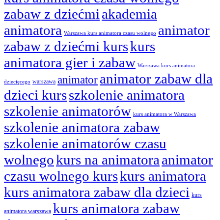
zabaw z dziećmi
akademia
animatora
animator
Warszawa kurs animatora czasu wolnego
zabaw z dziećmi kurs
kurs
animatora gier i zabaw
Warszawa kurs animatora
animator zabaw dla
animator
warszawa
dziecięcego
dzieci kurs
szkolenie animatora
szkolenie animatorów
kurs animatora w Warszawa
szkolenie animatora zabaw
szkolenie animatorów czasu
wolnego
kurs na animatora
animator
czasu wolnego kurs
kurs animatora
kurs animatora zabaw dla dzieci
kurs
kurs animatora zabaw
animatora warszawa