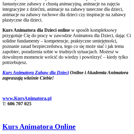
fantastyczne zabawy z chustą animacyjną, animacje na zajęcia
integracyjne z dziećmi, animacje na zabawy taneczne dla dzieci,
animacje na zabawy ruchowe dla dzieci czy inspiracje na zabawy
plastyczne dla dzieci.
Kurs Animatora dla Dzieci online
w sposób kompleksowy
przygotuje Cię do pracy w zawodzie Animatora dla Dzieci, dając Ci
solidne fundamenty – kompetencje, praktyczne umiejętności,
poznanie zasad bezpieczeństwa, tego co się może stać i jak temu
zapobiec, poradzenia sobie w trudnych sytuacjach. Możesz w
dowolnym momencie wrócić do wiedzy i powtórzyć – kiedy tylko
potrzebujesz.
Kurs Animatora Zabaw dla Dzieci
Online i Akademia Animatora
zapraszają właśnie Ciebie!
www.KursAnimatora.pl
T:
606 707 025
Kurs Animatora Online