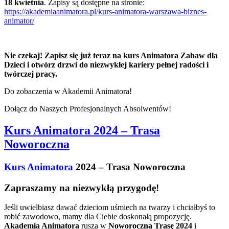
18 kwietnia
. Zapisy są dostępne na stronie:
https://akademiaanimatora.pl/kurs-animatora-warszawa-biznes-
animator/
Nie czekaj! Zapisz się już teraz na kurs Animatora Zabaw dla
Dzieci i otwórz drzwi do niezwykłej kariery pełnej radości i
twórczej pracy.
Do zobaczenia w Akademii Animatora!
Dołącz do Naszych Profesjonalnych Absolwentów!
Kurs Animatora 2024 – Trasa
Noworoczna
Kurs Animatora
2024 – Trasa Noworoczna
Zapraszamy na niezwykłą przygodę!
Jeśli uwielbiasz dawać dzieciom uśmiech na twarzy i chciałbyś to
robić zawodowo, mamy dla Ciebie doskonałą propozycję.
Akademia Animatora
rusza w
Noworoczną Trasę 2024
i