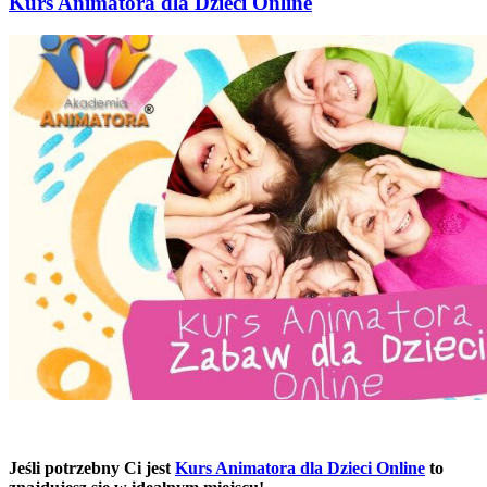
Kurs Animatora dla Dzieci Online
Jeśli potrzebny Ci jest
Kurs Animatora dla Dzieci Online
to