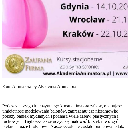
Kurs Animatora by Akademia Animatora
Podczas naszego intensywnego kursu animatora zabaw, opanujesz
umiejętność modelowania balonów, zaprezentujesz niesamowite
pokazy baniek mydlanych i poznasz wiele zabaw plastycznych i
ruchowych. Będziesz także uczyć się malować buziek i tworzyć
piękne tatuaże brokatowe. Nasze szkolenie zostało opracowane tak,