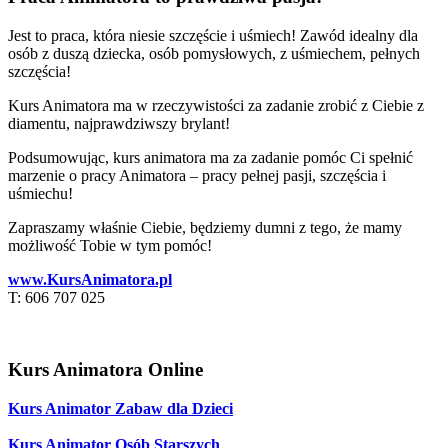
Jest to praca, która niesie szczęście i uśmiech! Zawód idealny dla
osób z duszą dziecka, osób pomysłowych, z uśmiechem, pełnych
szczęścia!
Kurs Animatora ma w rzeczywistości za zadanie zrobić z Ciebie z
diamentu, najprawdziwszy brylant!
Podsumowując, kurs animatora ma za zadanie pomóc Ci spełnić
marzenie o pracy Animatora – pracy pełnej pasji, szczęścia i
uśmiechu!
Zapraszamy właśnie Ciebie, będziemy dumni z tego, że mamy
możliwość Tobie w tym pomóc!
www.KursAnimatora.pl
T: 606 707 025
Kurs Animatora Online
Kurs Animator Zabaw dla Dzieci
Kurs Animator Osób Starszych