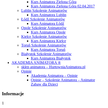
Kurs Animatora Zielona Góra
Kurs Animatora Zielona Góra 02.04.2017
Lublin Szkolenie Animatorów
Kurs Animatora Lublin
Łódź Szkolenie Animatorów
Kurs Animatora Łódź
Opole Szkolenie Animatorów
Kurs Animatora Opole
Kielce Szkolenie Animatorów
Kurs Animatora Kielce
Toruń Szkolenie Animatorów
Kurs Animatora Toruń
Białystok Szkolenie Animatorów
Kurs Animatora Białystok
AKADEMIA ANIMATORA ®
sklep animatora – HurtowniaAnimatora.pl
Opinie
Akademia Animatora – Opinie
Opinie – Szkolenie Animatora – Animator
Zabaw dla Dzieci
Informacje
1