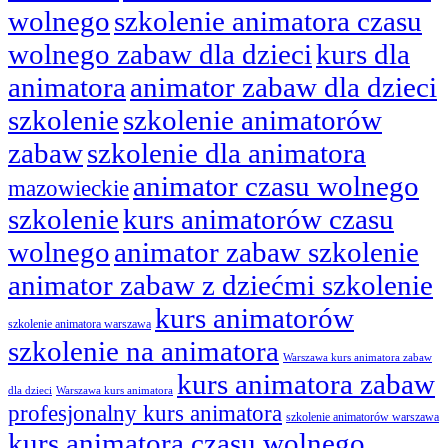
wolnego
szkolenie animatora czasu
wolnego zabaw dla dzieci
kurs dla
animatora
animator zabaw dla dzieci
szkolenie
szkolenie animatorów
zabaw
szkolenie dla animatora
animator czasu wolnego
mazowieckie
szkolenie
kurs animatorów czasu
wolnego
animator zabaw szkolenie
animator zabaw z dziećmi szkolenie
kurs animatorów
szkolenie animatora warszawa
szkolenie na animatora
Warszawa kurs animatora zabaw
kurs animatora zabaw
dla dzieci
Warszawa kurs animatora
profesjonalny kurs animatora
szkolenie animatorów warszawa
kurs animatora czasu wolnego