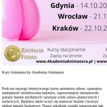
Kurs Animatora by Akademia Animatora
Podczas naszego intensywnego kursu animatora zabaw, opanujesz
umiejętność modelowania balonów, zaprezentujesz niesamowite
pokazy baniek mydlanych i poznasz wiele zabaw plastycznych i
ruchowych. Będziesz także uczyć się malować buziek i tworzyć
piękne tatuaże brokatowe. Nasze szkolenie zostało opracowane tak,