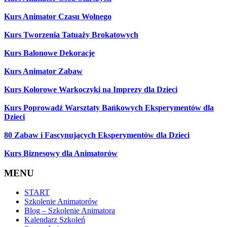
Kurs Animator Czasu Wolnego
Kurs Tworzenia Tatuaży Brokatowych
Kurs Balonowe Dekoracje
Kurs Animator Zabaw
Kurs Kolorowe Warkoczyki na Imprezy dla Dzieci
Kurs Poprowadź Warsztaty Bańkowych Eksperymentów dla
Dzieci
80 Zabaw i Fascynujących Eksperymentów dla Dzieci
Kurs Biznesowy dla Animatorów
MENU
START
Szkolenie Animatorów
Blog – Szkolenie Animatora
Kalendarz Szkoleń