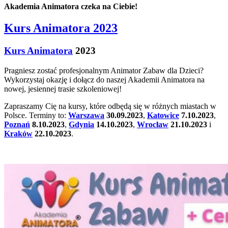
Akademia Animatora czeka na Ciebie!
Kurs Animatora 2023
Kurs Animatora
2023
Pragniesz zostać profesjonalnym Animator Zabaw dla Dzieci?
Wykorzystaj okazję i dołącz do naszej Akademii Animatora na
nowej, jesiennej trasie szkoleniowej!
Zapraszamy Cię na kursy, które odbędą się w różnych miastach w
Polsce. Terminy to:
Warszawa
30.09.2023
,
Katowice
7.10.2023
,
Poznań
8.10.2023
,
Gdynia
14.10.2023
,
Wrocław
21.10.2023
i
Kraków
22.10.2023
.