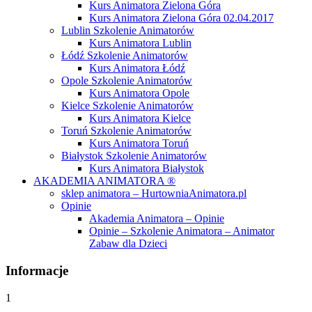
Kurs Animatora Zielona Góra
Kurs Animatora Zielona Góra 02.04.2017
Lublin Szkolenie Animatorów
Kurs Animatora Lublin
Łódź Szkolenie Animatorów
Kurs Animatora Łódź
Opole Szkolenie Animatorów
Kurs Animatora Opole
Kielce Szkolenie Animatorów
Kurs Animatora Kielce
Toruń Szkolenie Animatorów
Kurs Animatora Toruń
Białystok Szkolenie Animatorów
Kurs Animatora Białystok
AKADEMIA ANIMATORA ®
sklep animatora – HurtowniaAnimatora.pl
Opinie
Akademia Animatora – Opinie
Opinie – Szkolenie Animatora – Animator
Zabaw dla Dzieci
Informacje
1