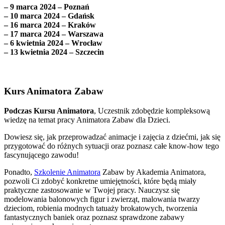
– 9 marca 2024 – Poznań
– 10 marca 2024 – Gdańsk
– 16 marca 2024 – Kraków
– 17 marca 2024 – Warszawa
– 6 kwietnia 2024 – Wrocław
– 13 kwietnia 2024 – Szczecin
Kurs Animatora Zabaw
Podczas Kursu Animatora
, Uczestnik zdobędzie kompleksową
wiedzę na temat pracy Animatora Zabaw dla Dzieci.
Dowiesz się, jak przeprowadzać animacje i zajęcia z dziećmi, jak się
przygotować do różnych sytuacji oraz poznasz całe know-how tego
fascynującego zawodu!
Ponadto,
Szkolenie Animatora
Zabaw by Akademia Animatora,
pozwoli Ci zdobyć konkretne umiejętności, które będą miały
praktyczne zastosowanie w Twojej pracy. Nauczysz się
modelowania balonowych figur i zwierząt, malowania twarzy
dzieciom, robienia modnych tatuaży brokatowych, tworzenia
fantastycznych baniek oraz poznasz sprawdzone zabawy