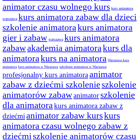
animator czasu wolnego kurs
kurs animatora
kurs animatora zabaw dla dzieci
warszawa
szkolenie animatora
kurs animatora
gier i zabaw
kurs animatora
warszawa
zabaw
akademia animatora
kurs dla
animatora
kurs na animatora
Warszawa kurs
animatora
kurs animatora w Warszawa
szkolenie animatora w Warszawa
animator
profesjonalny kurs animatora
zabaw z dziećmi szkolenie
szkolenie
animatorów zabaw
szkolenie
animator
dla animatora
kurs animatora zabaw z
animator zabaw kurs
kurs
dziećmi
animatora czasu wolnego zabaw z
dziećmi
szkolenie animatorów czasu