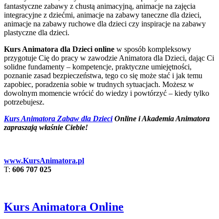
fantastyczne zabawy z chustą animacyjną, animacje na zajęcia
integracyjne z dziećmi, animacje na zabawy taneczne dla dzieci,
animacje na zabawy ruchowe dla dzieci czy inspiracje na zabawy
plastyczne dla dzieci.
Kurs Animatora dla Dzieci online
w sposób kompleksowy
przygotuje Cię do pracy w zawodzie Animatora dla Dzieci, dając Ci
solidne fundamenty – kompetencje, praktyczne umiejętności,
poznanie zasad bezpieczeństwa, tego co się może stać i jak temu
zapobiec, poradzenia sobie w trudnych sytuacjach. Możesz w
dowolnym momencie wrócić do wiedzy i powtórzyć – kiedy tylko
potrzebujesz.
Kurs Animatora Zabaw dla Dzieci
Online i Akademia Animatora
zapraszają właśnie Ciebie!
www.KursAnimatora.pl
T:
606 707 025
Kurs Animatora Online