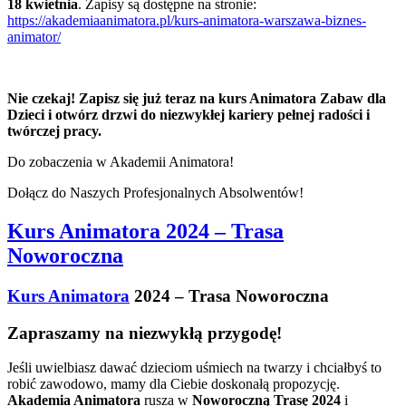
18 kwietnia
. Zapisy są dostępne na stronie:
https://akademiaanimatora.pl/kurs-animatora-warszawa-biznes-
animator/
Nie czekaj! Zapisz się już teraz na kurs Animatora Zabaw dla
Dzieci i otwórz drzwi do niezwykłej kariery pełnej radości i
twórczej pracy.
Do zobaczenia w Akademii Animatora!
Dołącz do Naszych Profesjonalnych Absolwentów!
Kurs Animatora 2024 – Trasa
Noworoczna
Kurs Animatora
2024 – Trasa Noworoczna
Zapraszamy na niezwykłą przygodę!
Jeśli uwielbiasz dawać dzieciom uśmiech na twarzy i chciałbyś to
robić zawodowo, mamy dla Ciebie doskonałą propozycję.
Akademia Animatora
rusza w
Noworoczną Trasę 2024
i