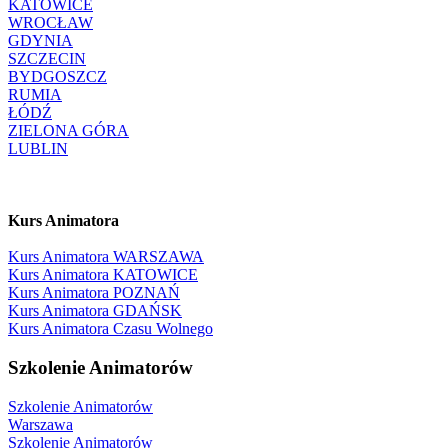
KATOWICE
WROCŁAW
GDYNIA
SZCZECIN
BYDGOSZCZ
RUMIA
ŁÓDŹ
ZIELONA GÓRA
LUBLIN
Kurs Animatora
Kurs Animatora WARSZAWA
Kurs Animatora KATOWICE
Kurs Animatora POZNAŃ
Kurs Animatora GDAŃSK
Kurs Animatora Czasu Wolnego
Szkolenie Animatorów
Szkolenie Animatorów
Warszawa
Szkolenie Animatorów