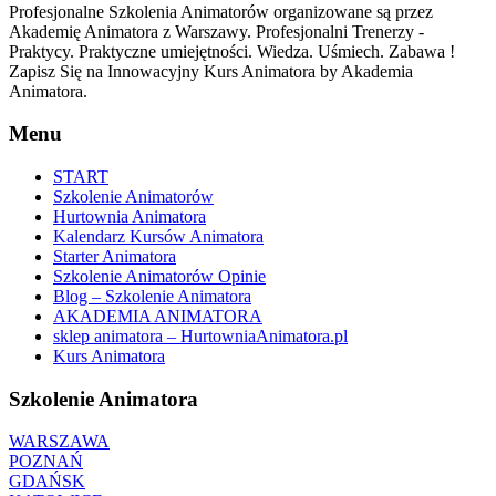
Profesjonalne Szkolenia Animatorów organizowane są przez
Akademię Animatora z Warszawy. Profesjonalni Trenerzy -
Praktycy. Praktyczne umiejętności. Wiedza. Uśmiech. Zabawa !
Zapisz Się na Innowacyjny Kurs Animatora by Akademia
Animatora.
Menu
START
Szkolenie Animatorów
Hurtownia Animatora
Kalendarz Kursów Animatora
Starter Animatora
Szkolenie Animatorów Opinie
Blog – Szkolenie Animatora
AKADEMIA ANIMATORA
sklep animatora – HurtowniaAnimatora.pl
Kurs Animatora
Szkolenie Animatora
WARSZAWA
POZNAŃ
GDAŃSK