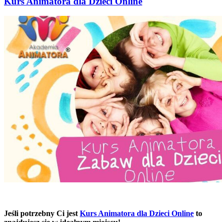
Kurs Animatora dla Dzieci Online
Jeśli potrzebny Ci jest
Kurs Animatora dla Dzieci Online
to