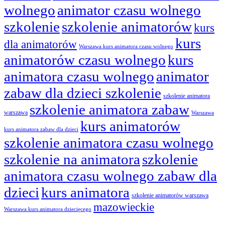
wolnego
animator czasu wolnego
szkolenie
szkolenie animatorów
kurs
kurs
dla animatorów
Warszawa kurs animatora czasu wolnego
animatorów czasu wolnego
kurs
animatora czasu wolnego
animator
zabaw dla dzieci szkolenie
szkolenie animatora
szkolenie animatora zabaw
warszawa
Warszawa
kurs animatorów
kurs animatora zabaw dla dzieci
szkolenie animatora czasu wolnego
szkolenie na animatora
szkolenie
animatora czasu wolnego zabaw dla
dzieci
kurs animatora
szkolenie animatorów warszawa
mazowieckie
Warszawa kurs animatora dziecięcego