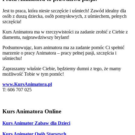
Jest to praca, która niesie szczęście i uśmiech! Zawód idealny dla
osób z duszą dziecka, osób pomysłowych, z uśmiechem, pełnych
szczęścia!
Kurs Animatora ma w rzeczywistości za zadanie zrobić z Ciebie z
diamentu, najprawdziwszy brylant!
Podsumowując, kurs animatora ma za zadanie pomóc Ci spełnić
marzenie o pracy Animatora – pracy pełnej pasji, szczęścia i
uśmiechu!
Zapraszamy właśnie Ciebie, będziemy dumni z tego, że mamy
możliwość Tobie w tym pomóc!
www.KursAnimatora.pl
T: 606 707 025
Kurs Animatora Online
Kurs Animator Zabaw dla Dzieci
Kurs Animator Osób Starszych