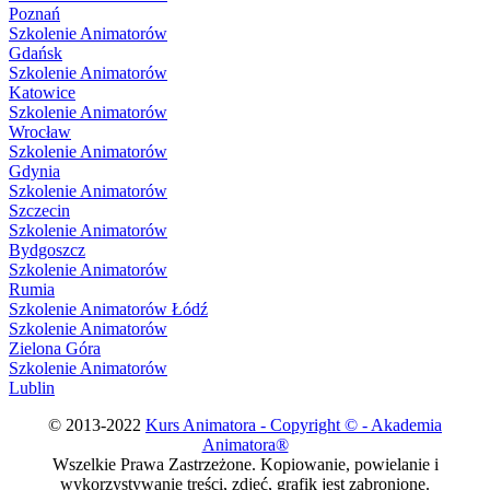
Poznań
Szkolenie Animatorów
Gdańsk
Szkolenie Animatorów
Katowice
Szkolenie Animatorów
Wrocław
Szkolenie Animatorów
Gdynia
Szkolenie Animatorów
Szczecin
Szkolenie Animatorów
Bydgoszcz
Szkolenie Animatorów
Rumia
Szkolenie Animatorów Łódź
Szkolenie Animatorów
Zielona Góra
Szkolenie Animatorów
Lublin
© 2013-2022
Kurs Animatora - Copyright © - Akademia
Animatora®
Wszelkie Prawa Zastrzeżone. Kopiowanie, powielanie i
wykorzystywanie treści, zdjęć, grafik jest zabronione.