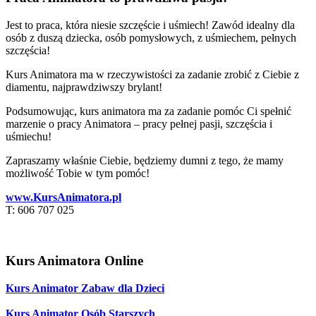
Jest to praca, która niesie szczęście i uśmiech! Zawód idealny dla
osób z duszą dziecka, osób pomysłowych, z uśmiechem, pełnych
szczęścia!
Kurs Animatora ma w rzeczywistości za zadanie zrobić z Ciebie z
diamentu, najprawdziwszy brylant!
Podsumowując, kurs animatora ma za zadanie pomóc Ci spełnić
marzenie o pracy Animatora – pracy pełnej pasji, szczęścia i
uśmiechu!
Zapraszamy właśnie Ciebie, będziemy dumni z tego, że mamy
możliwość Tobie w tym pomóc!
www.KursAnimatora.pl
T: 606 707 025
Kurs Animatora Online
Kurs Animator Zabaw dla Dzieci
Kurs Animator Osób Starszych