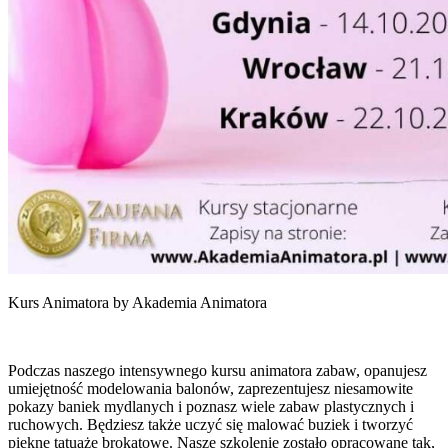
Kurs Animatora by Akademia Animatora
Podczas naszego intensywnego kursu animatora zabaw, opanujesz
umiejętność modelowania balonów, zaprezentujesz niesamowite
pokazy baniek mydlanych i poznasz wiele zabaw plastycznych i
ruchowych. Będziesz także uczyć się malować buziek i tworzyć
piękne tatuaże brokatowe. Nasze szkolenie zostało opracowane tak,