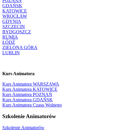
POZNAŃ
GDAŃSK
KATOWICE
WROCŁAW
GDYNIA
SZCZECIN
BYDGOSZCZ
RUMIA
ŁÓDŹ
ZIELONA GÓRA
LUBLIN
Kurs Animatora
Kurs Animatora WARSZAWA
Kurs Animatora KATOWICE
Kurs Animatora POZNAŃ
Kurs Animatora GDAŃSK
Kurs Animatora Czasu Wolnego
Szkolenie Animatorów
Szkolenie Animatorów