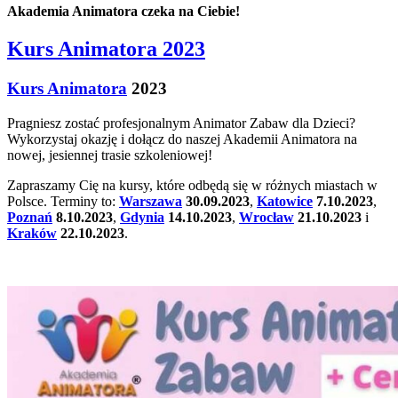
Akademia Animatora czeka na Ciebie!
Kurs Animatora 2023
Kurs Animatora
2023
Pragniesz zostać profesjonalnym Animator Zabaw dla Dzieci?
Wykorzystaj okazję i dołącz do naszej Akademii Animatora na
nowej, jesiennej trasie szkoleniowej!
Zapraszamy Cię na kursy, które odbędą się w różnych miastach w
Polsce. Terminy to:
Warszawa
30.09.2023
,
Katowice
7.10.2023
,
Poznań
8.10.2023
,
Gdynia
14.10.2023
,
Wrocław
21.10.2023
i
Kraków
22.10.2023
.