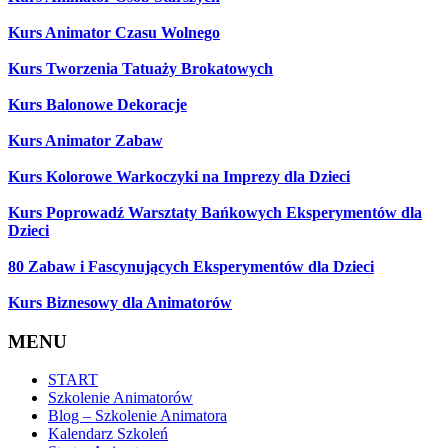
Kurs Animator Czasu Wolnego
Kurs Tworzenia Tatuaży Brokatowych
Kurs Balonowe Dekoracje
Kurs Animator Zabaw
Kurs Kolorowe Warkoczyki na Imprezy dla Dzieci
Kurs Poprowadź Warsztaty Bańkowych Eksperymentów dla
Dzieci
80 Zabaw i Fascynujących Eksperymentów dla Dzieci
Kurs Biznesowy dla Animatorów
MENU
START
Szkolenie Animatorów
Blog – Szkolenie Animatora
Kalendarz Szkoleń