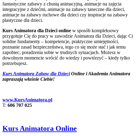
fantastyczne zabawy z chustą animacyjną, animacje na zajęcia
integracyjne z dziećmi, animacje na zabawy taneczne dla dzieci,
animacje na zabawy ruchowe dla dzieci czy inspiracje na zabawy
plastyczne dla dzieci.
Kurs Animatora dla Dzieci online
w sposób kompleksowy
przygotuje Cię do pracy w zawodzie Animatora dla Dzieci, dając Ci
solidne fundamenty – kompetencje, praktyczne umiejętności,
poznanie zasad bezpieczeństwa, tego co się może stać i jak temu
zapobiec, poradzenia sobie w trudnych sytuacjach. Możesz w
dowolnym momencie wrócić do wiedzy i powtórzyć – kiedy tylko
potrzebujesz.
Kurs Animatora Zabaw dla Dzieci
Online i Akademia Animatora
zapraszają właśnie Ciebie!
www.KursAnimatora.pl
T:
606 707 025
Kurs Animatora Online