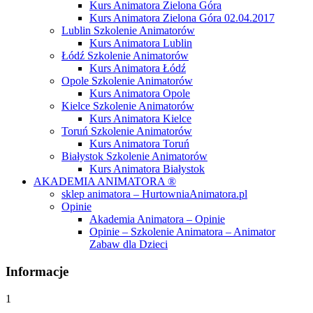
Kurs Animatora Zielona Góra
Kurs Animatora Zielona Góra 02.04.2017
Lublin Szkolenie Animatorów
Kurs Animatora Lublin
Łódź Szkolenie Animatorów
Kurs Animatora Łódź
Opole Szkolenie Animatorów
Kurs Animatora Opole
Kielce Szkolenie Animatorów
Kurs Animatora Kielce
Toruń Szkolenie Animatorów
Kurs Animatora Toruń
Białystok Szkolenie Animatorów
Kurs Animatora Białystok
AKADEMIA ANIMATORA ®
sklep animatora – HurtowniaAnimatora.pl
Opinie
Akademia Animatora – Opinie
Opinie – Szkolenie Animatora – Animator
Zabaw dla Dzieci
Informacje
1