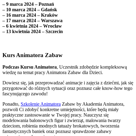
– 9 marca 2024 – Poznań
– 10 marca 2024 – Gdańsk
– 16 marca 2024 – Kraków
– 17 marca 2024 – Warszawa
– 6 kwietnia 2024 – Wrocław
– 13 kwietnia 2024 – Szczecin
Kurs Animatora Zabaw
Podczas Kursu Animatora
, Uczestnik zdobędzie kompleksową
wiedzę na temat pracy Animatora Zabaw dla Dzieci.
Dowiesz się, jak przeprowadzać animacje i zajęcia z dziećmi, jak się
przygotować do różnych sytuacji oraz poznasz całe know-how tego
fascynującego zawodu!
Ponadto,
Szkolenie Animatora
Zabaw by Akademia Animatora,
pozwoli Ci zdobyć konkretne umiejętności, które będą miały
praktyczne zastosowanie w Twojej pracy. Nauczysz się
modelowania balonowych figur i zwierząt, malowania twarzy
dzieciom, robienia modnych tatuaży brokatowych, tworzenia
fantastycznych baniek oraz poznasz sprawdzone zabawy