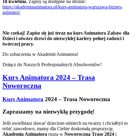
18 kwietnia
. Zapisy są dostępne na stronie:
https://akademiaanimatora.pl/kurs-animatora-warszawa-biznes-
animator/
Nie czekaj! Zapisz się już teraz na kurs Animatora Zabaw dla
Dzieci i otwórz drzwi do niezwykłej kariery pełnej radości i
twórczej pracy.
Do zobaczenia w Akademii Animatora!
Dołącz do Naszych Profesjonalnych Absolwentów!
Kurs Animatora 2024 – Trasa
Noworoczna
Kurs Animatora
2024 – Trasa Noworoczna
Zapraszamy na niezwykłą przygodę!
Jeśli uwielbiasz dawać dzieciom uśmiech na twarzy i chciałbyś to
robić zawodowo, mamy dla Ciebie doskonałą propozycję.
Akademia Animatora
rusza w
Noworoczną Trasę 2024
i