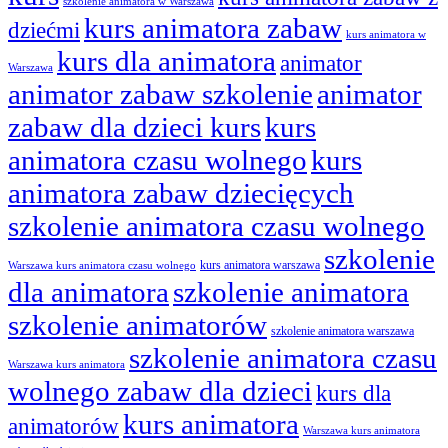
szkolenie animatora w Warszawa
kurs animatora zabaw
dziećmi
kurs animatora w
kurs dla animatora
animator
Warszawa
animator zabaw szkolenie
animator
zabaw dla dzieci kurs
kurs
animatora czasu wolnego
kurs
animatora zabaw dziecięcych
szkolenie animatora czasu wolnego
szkolenie
kurs animatora warszawa
Warszawa kurs animatora czasu wolnego
dla animatora
szkolenie animatora
szkolenie animatorów
szkolenie animatora warszawa
szkolenie animatora czasu
Warszawa kurs animatora
wolnego zabaw dla dzieci
kurs dla
kurs animatora
animatorów
Warszawa kurs animatora