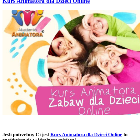
Kurs Animatora dla Dzieci Online
Jeśli potrzebny Ci jest
Kurs Animatora dla Dzieci Online
to