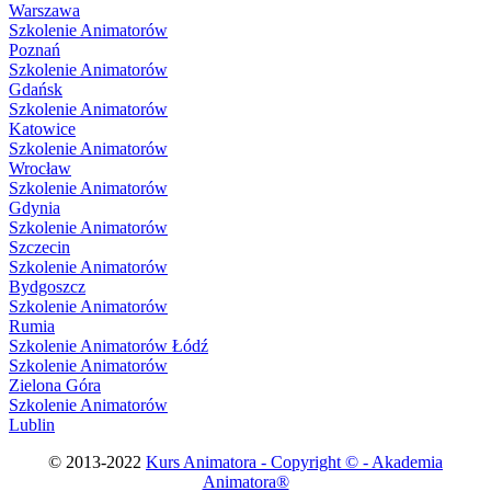
Warszawa
Szkolenie Animatorów
Poznań
Szkolenie Animatorów
Gdańsk
Szkolenie Animatorów
Katowice
Szkolenie Animatorów
Wrocław
Szkolenie Animatorów
Gdynia
Szkolenie Animatorów
Szczecin
Szkolenie Animatorów
Bydgoszcz
Szkolenie Animatorów
Rumia
Szkolenie Animatorów Łódź
Szkolenie Animatorów
Zielona Góra
Szkolenie Animatorów
Lublin
© 2013-2022
Kurs Animatora - Copyright © - Akademia
Animatora®