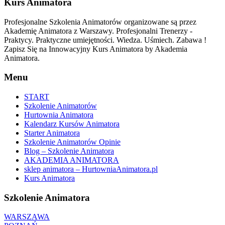
Kurs Animatora
Profesjonalne Szkolenia Animatorów organizowane są przez
Akademię Animatora z Warszawy. Profesjonalni Trenerzy -
Praktycy. Praktyczne umiejętności. Wiedza. Uśmiech. Zabawa !
Zapisz Się na Innowacyjny Kurs Animatora by Akademia
Animatora.
Menu
START
Szkolenie Animatorów
Hurtownia Animatora
Kalendarz Kursów Animatora
Starter Animatora
Szkolenie Animatorów Opinie
Blog – Szkolenie Animatora
AKADEMIA ANIMATORA
sklep animatora – HurtowniaAnimatora.pl
Kurs Animatora
Szkolenie Animatora
WARSZAWA