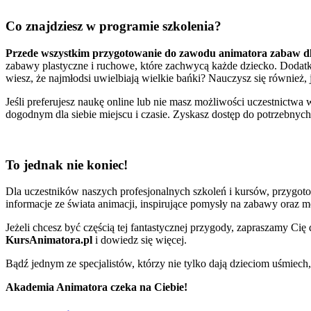
Co znajdziesz w programie szkolenia?
Przede wszystkim przygotowanie do zawodu animatora zabaw dl
zabawy plastyczne i ruchowe, które zachwycą każde dziecko. Dodatk
wiesz, że najmłodsi uwielbiają wielkie bańki? Nauczysz się również, 
Jeśli preferujesz naukę online lub nie masz możliwości uczestnictwa
dogodnym dla siebie miejscu i czasie. Zyskasz dostęp do potrzebnych
To jednak nie koniec!
Dla uczestników naszych profesjonalnych szkoleń i kursów, przygo
informacje ze świata animacji, inspirujące pomysły na zabawy oraz 
Jeżeli chcesz być częścią tej fantastycznej przygody, zapraszamy Cię
KursAnimatora.pl
i dowiedz się więcej.
Bądź jednym ze specjalistów, którzy nie tylko dają dzieciom uśmiech, 
Akademia Animatora czeka na Ciebie!