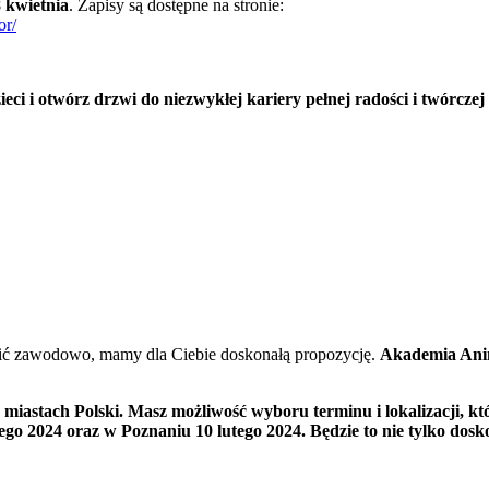
 kwietnia
. Zapisy są dostępne na stronie:
or/
eci i otwórz drzwi do niezwykłej kariery pełnej radości i twórczej
robić zawodowo, mamy dla Ciebie doskonałą propozycję.
Akademia Ani
u miastach Polski. Masz możliwość wyboru terminu i lokalizacji, 
tego 2024 oraz w Poznaniu 10 lutego 2024. Będzie to nie tylko dos