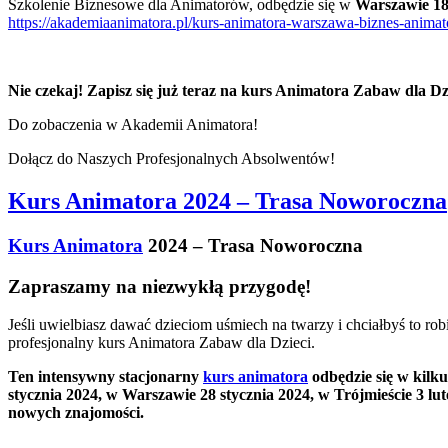
Szkolenie Biznesowe dla Animatorów, odbędzie się w
Warszawie 18
https://akademiaanimatora.pl/kurs-animatora-warszawa-biznes-animat
Nie czekaj! Zapisz się już teraz na kurs Animatora Zabaw dla Dzi
Do zobaczenia w Akademii Animatora!
Dołącz do Naszych Profesjonalnych Absolwentów!
Kurs Animatora 2024 – Trasa Noworoczna
Kurs Animatora
2024 – Trasa Noworoczna
Zapraszamy na niezwykłą przygodę!
Jeśli uwielbiasz dawać dzieciom uśmiech na twarzy i chciałbyś to 
profesjonalny kurs Animatora Zabaw dla Dzieci.
Ten intensywny stacjonarny
kurs animatora
odbędzie się w kilk
stycznia 2024, w Warszawie 28 stycznia 2024, w Trójmieście 3 lu
nowych znajomości.