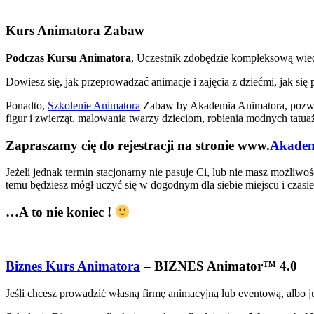
Kurs Animatora Zabaw
Podczas Kursu Animatora
, Uczestnik zdobędzie kompleksową wied
Dowiesz się, jak przeprowadzać animacje i zajęcia z dziećmi, jak s
Ponadto,
Szkolenie Animatora
Zabaw by Akademia Animatora, pozwoli
figur i zwierząt, malowania twarzy dzieciom, robienia modnych tat
Zapraszamy cię do rejestracji na stronie www.
Akadem
Jeżeli jednak termin stacjonarny nie pasuje Ci, lub nie masz możliw
temu będziesz mógł uczyć się w dogodnym dla siebie miejscu i czasie,
…A to nie koniec !
Biznes Kurs Animatora
– BIZNES Animator™ 4.0
Jeśli chcesz prowadzić własną firmę animacyjną lub eventową, albo j