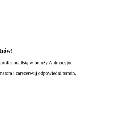
chów!
profesjonalistą w branży Animacyjnej.
imatora i zarezerwuj odpowiedni termin.