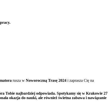
 pracy.
matora
rusza w
Noworoczną Trasę 2024
i zaprasza Cię na
która Tobie najbardziej odpowiada. Spotykamy się w Krakowie 27
konała okazja do nauki, ale również świetna zabawa i nawiązanie