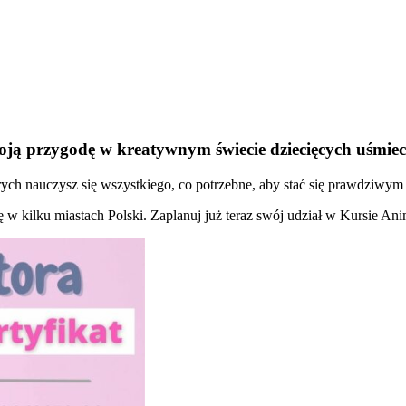
oją przygodę w kreatywnym świecie dziecięcych uśmie
ch nauczysz się wszystkiego, co potrzebne, aby stać się prawdziwym 
ię w kilku miastach Polski. Zaplanuj już teraz swój udział w Kursie An