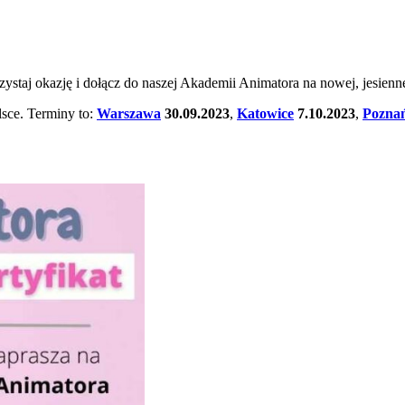
staj okazję i dołącz do naszej Akademii Animatora na nowej, jesiennej
lsce. Terminy to:
Warszawa
30.09.2023
,
Katowice
7.10.2023
,
Pozna