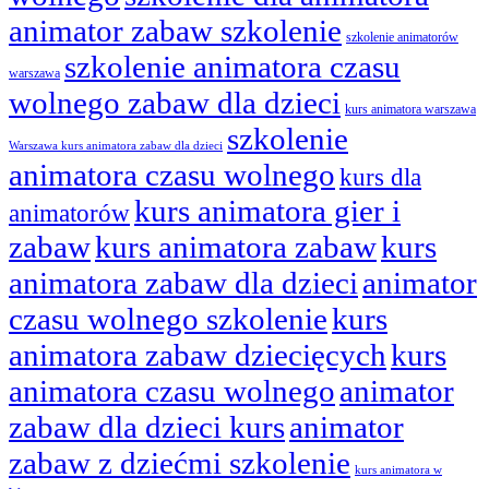
animator zabaw szkolenie
szkolenie animatorów
szkolenie animatora czasu
warszawa
wolnego zabaw dla dzieci
kurs animatora warszawa
szkolenie
Warszawa kurs animatora zabaw dla dzieci
animatora czasu wolnego
kurs dla
kurs animatora gier i
animatorów
zabaw
kurs animatora zabaw
kurs
animatora zabaw dla dzieci
animator
czasu wolnego szkolenie
kurs
animatora zabaw dziecięcych
kurs
animatora czasu wolnego
animator
zabaw dla dzieci kurs
animator
zabaw z dziećmi szkolenie
kurs animatora w