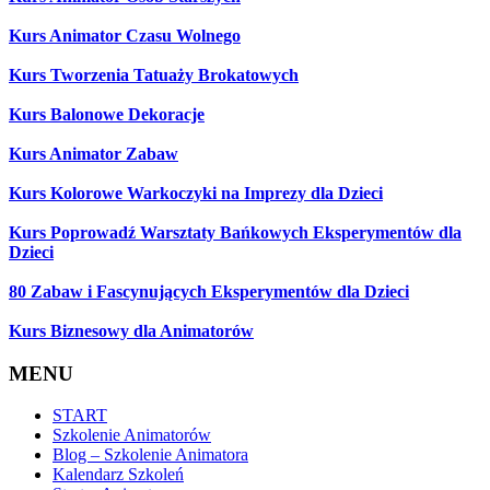
Kurs Animator Czasu Wolnego
Kurs Tworzenia Tatuaży Brokatowych
Kurs Balonowe Dekoracje
Kurs Animator Zabaw
Kurs Kolorowe Warkoczyki na Imprezy dla Dzieci
Kurs Poprowadź Warsztaty Bańkowych Eksperymentów dla
Dzieci
80 Zabaw i Fascynujących Eksperymentów dla Dzieci
Kurs Biznesowy dla Animatorów
MENU
START
Szkolenie Animatorów
Blog – Szkolenie Animatora
Kalendarz Szkoleń