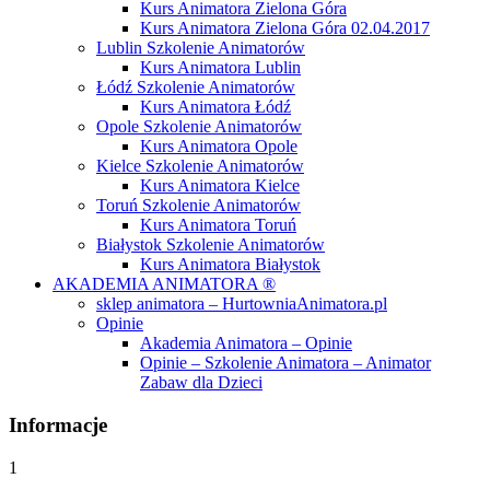
Kurs Animatora Zielona Góra
Kurs Animatora Zielona Góra 02.04.2017
Lublin Szkolenie Animatorów
Kurs Animatora Lublin
Łódź Szkolenie Animatorów
Kurs Animatora Łódź
Opole Szkolenie Animatorów
Kurs Animatora Opole
Kielce Szkolenie Animatorów
Kurs Animatora Kielce
Toruń Szkolenie Animatorów
Kurs Animatora Toruń
Białystok Szkolenie Animatorów
Kurs Animatora Białystok
AKADEMIA ANIMATORA ®
sklep animatora – HurtowniaAnimatora.pl
Opinie
Akademia Animatora – Opinie
Opinie – Szkolenie Animatora – Animator
Zabaw dla Dzieci
Informacje
1