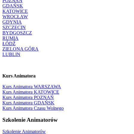
POZNAŃ
GDAŃSK
KATOWICE
WROCŁAW
GDYNIA
SZCZECIN
BYDGOSZCZ
RUMIA
ŁÓDŹ
ZIELONA GÓRA
LUBLIN
Kurs Animatora
Kurs Animatora WARSZAWA
Kurs Animatora KATOWICE
Kurs Animatora POZNAŃ
Kurs Animatora GDAŃSK
Kurs Animatora Czasu Wolnego
Szkolenie Animatorów
Szkolenie Animatorów