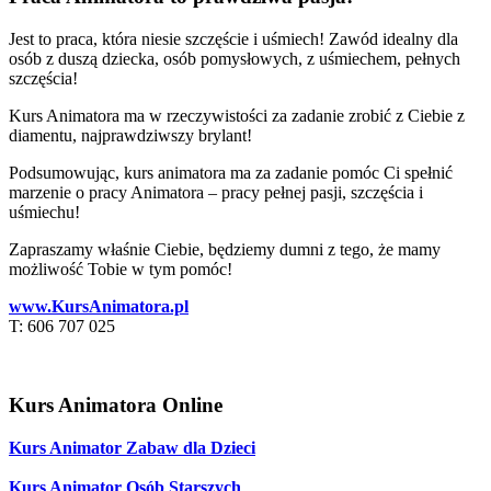
Jest to praca, która niesie szczęście i uśmiech! Zawód idealny dla
osób z duszą dziecka, osób pomysłowych, z uśmiechem, pełnych
szczęścia!
Kurs Animatora ma w rzeczywistości za zadanie zrobić z Ciebie z
diamentu, najprawdziwszy brylant!
Podsumowując, kurs animatora ma za zadanie pomóc Ci spełnić
marzenie o pracy Animatora – pracy pełnej pasji, szczęścia i
uśmiechu!
Zapraszamy właśnie Ciebie, będziemy dumni z tego, że mamy
możliwość Tobie w tym pomóc!
www.KursAnimatora.pl
T: 606 707 025
Kurs Animatora Online
Kurs Animator Zabaw dla Dzieci
Kurs Animator Osób Starszych