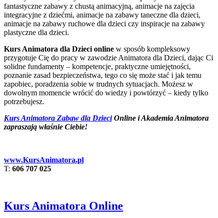
fantastyczne zabawy z chustą animacyjną, animacje na zajęcia
integracyjne z dziećmi, animacje na zabawy taneczne dla dzieci,
animacje na zabawy ruchowe dla dzieci czy inspiracje na zabawy
plastyczne dla dzieci.
Kurs Animatora dla Dzieci online
w sposób kompleksowy
przygotuje Cię do pracy w zawodzie Animatora dla Dzieci, dając Ci
solidne fundamenty – kompetencje, praktyczne umiejętności,
poznanie zasad bezpieczeństwa, tego co się może stać i jak temu
zapobiec, poradzenia sobie w trudnych sytuacjach. Możesz w
dowolnym momencie wrócić do wiedzy i powtórzyć – kiedy tylko
potrzebujesz.
Kurs Animatora Zabaw dla Dzieci
Online i Akademia Animatora
zapraszają właśnie Ciebie!
www.KursAnimatora.pl
T:
606 707 025
Kurs Animatora Online