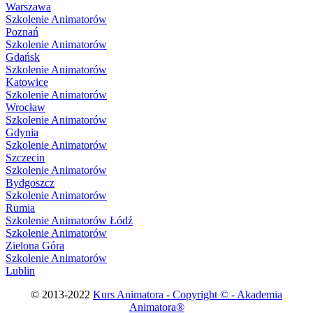
Warszawa
Szkolenie Animatorów
Poznań
Szkolenie Animatorów
Gdańsk
Szkolenie Animatorów
Katowice
Szkolenie Animatorów
Wrocław
Szkolenie Animatorów
Gdynia
Szkolenie Animatorów
Szczecin
Szkolenie Animatorów
Bydgoszcz
Szkolenie Animatorów
Rumia
Szkolenie Animatorów Łódź
Szkolenie Animatorów
Zielona Góra
Szkolenie Animatorów
Lublin
© 2013-2022
Kurs Animatora - Copyright © - Akademia
Animatora®