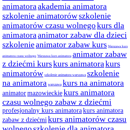
animatora
akademia animatora
szkolenie animatorów
szkolenie
animatorów czasu wolnego
kurs dla
animatora
animator zabaw dla dzieci
szkolenie
animator zabaw kurs
Warszawa kurs
animator zabaw
animatora czasu wolnego
Warszawa kurs animatora
z dziećmi kurs
kurs animatora
kurs
animatorów
szkolenie
szkolenie animatora warszawa
na animatora
kurs na animatora
warszawa
kurs animatora
animator
mazowieckie
czasu wolnego zabaw z dziećmi
profesjonalny kurs animatora
kurs animatora
kurs animatorów czasu
zabaw z dziećmi
wolnego
szkolenie dla animatora