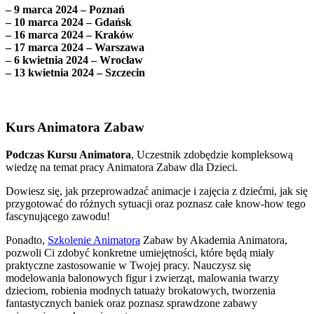
– 9 marca 2024 – Poznań
– 10 marca 2024 – Gdańsk
– 16 marca 2024 – Kraków
– 17 marca 2024 – Warszawa
– 6 kwietnia 2024 – Wrocław
– 13 kwietnia 2024 – Szczecin
Kurs Animatora Zabaw
Podczas Kursu Animatora
, Uczestnik zdobędzie kompleksową
wiedzę na temat pracy Animatora Zabaw dla Dzieci.
Dowiesz się, jak przeprowadzać animacje i zajęcia z dziećmi, jak się
przygotować do różnych sytuacji oraz poznasz całe know-how tego
fascynującego zawodu!
Ponadto,
Szkolenie Animatora
Zabaw by Akademia Animatora,
pozwoli Ci zdobyć konkretne umiejętności, które będą miały
praktyczne zastosowanie w Twojej pracy. Nauczysz się
modelowania balonowych figur i zwierząt, malowania twarzy
dzieciom, robienia modnych tatuaży brokatowych, tworzenia
fantastycznych baniek oraz poznasz sprawdzone zabawy