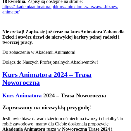
18 kwietnia
. Zapisy są dostępne na stronie:
https://akademiaanimatora.pl/kurs-animatora-warszawa-biznes-
animator/
Nie czekaj! Zapisz się już teraz na kurs Animatora Zabaw dla
Dzieci i otwórz drzwi do niezwykłej kariery pełnej radości i
twórczej pracy.
Do zobaczenia w Akademii Animatora!
Dołącz do Naszych Profesjonalnych Absolwentów!
Kurs Animatora 2024 – Trasa
Noworoczna
Kurs Animatora
2024 – Trasa Noworoczna
Zapraszamy na niezwykłą przygodę!
Jeśli uwielbiasz dawać dzieciom uśmiech na twarzy i chciałbyś to
robić zawodowo, mamy dla Ciebie doskonałą propozycję.
Akademia Animatora
rusza w
Noworoczną Trasę 2024
i