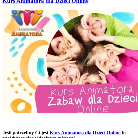
Kurs Animatora dla Dzieci Online
Jeśli potrzebny Ci jest
Kurs Animatora dla Dzieci Online
to