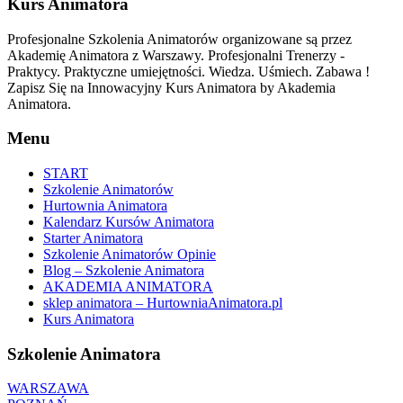
Kurs Animatora
Profesjonalne Szkolenia Animatorów organizowane są przez
Akademię Animatora z Warszawy. Profesjonalni Trenerzy -
Praktycy. Praktyczne umiejętności. Wiedza. Uśmiech. Zabawa !
Zapisz Się na Innowacyjny Kurs Animatora by Akademia
Animatora.
Menu
START
Szkolenie Animatorów
Hurtownia Animatora
Kalendarz Kursów Animatora
Starter Animatora
Szkolenie Animatorów Opinie
Blog – Szkolenie Animatora
AKADEMIA ANIMATORA
sklep animatora – HurtowniaAnimatora.pl
Kurs Animatora
Szkolenie Animatora
WARSZAWA