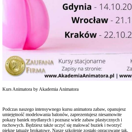
Kurs Animatora by Akademia Animatora
Podczas naszego intensywnego kursu animatora zabaw, opanujesz
umiejętność modelowania balonów, zaprezentujesz niesamowite
pokazy baniek mydlanych i poznasz wiele zabaw plastycznych i
ruchowych. Będziesz także uczyć się malować buziek i tworzyć
piękne tatuaże brokatowe. Nasze szkolenie zostało opracowane tak,