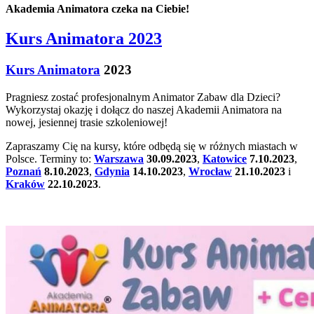
Akademia Animatora czeka na Ciebie!
Kurs Animatora 2023
Kurs Animatora
2023
Pragniesz zostać profesjonalnym Animator Zabaw dla Dzieci?
Wykorzystaj okazję i dołącz do naszej Akademii Animatora na
nowej, jesiennej trasie szkoleniowej!
Zapraszamy Cię na kursy, które odbędą się w różnych miastach w
Polsce. Terminy to:
Warszawa
30.09.2023
,
Katowice
7.10.2023
,
Poznań
8.10.2023
,
Gdynia
14.10.2023
,
Wrocław
21.10.2023
i
Kraków
22.10.2023
.