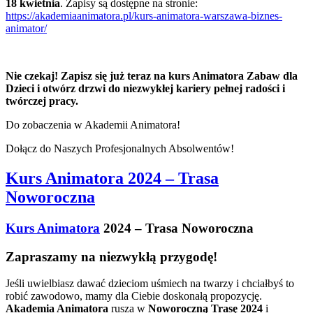
18 kwietnia
. Zapisy są dostępne na stronie:
https://akademiaanimatora.pl/kurs-animatora-warszawa-biznes-
animator/
Nie czekaj! Zapisz się już teraz na kurs Animatora Zabaw dla
Dzieci i otwórz drzwi do niezwykłej kariery pełnej radości i
twórczej pracy.
Do zobaczenia w Akademii Animatora!
Dołącz do Naszych Profesjonalnych Absolwentów!
Kurs Animatora 2024 – Trasa
Noworoczna
Kurs Animatora
2024 – Trasa Noworoczna
Zapraszamy na niezwykłą przygodę!
Jeśli uwielbiasz dawać dzieciom uśmiech na twarzy i chciałbyś to
robić zawodowo, mamy dla Ciebie doskonałą propozycję.
Akademia Animatora
rusza w
Noworoczną Trasę 2024
i