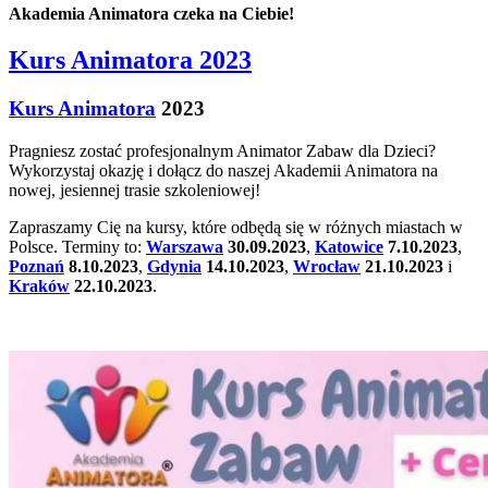
Akademia Animatora czeka na Ciebie!
Kurs Animatora 2023
Kurs Animatora
2023
Pragniesz zostać profesjonalnym Animator Zabaw dla Dzieci?
Wykorzystaj okazję i dołącz do naszej Akademii Animatora na
nowej, jesiennej trasie szkoleniowej!
Zapraszamy Cię na kursy, które odbędą się w różnych miastach w
Polsce. Terminy to:
Warszawa
30.09.2023
,
Katowice
7.10.2023
,
Poznań
8.10.2023
,
Gdynia
14.10.2023
,
Wrocław
21.10.2023
i
Kraków
22.10.2023
.