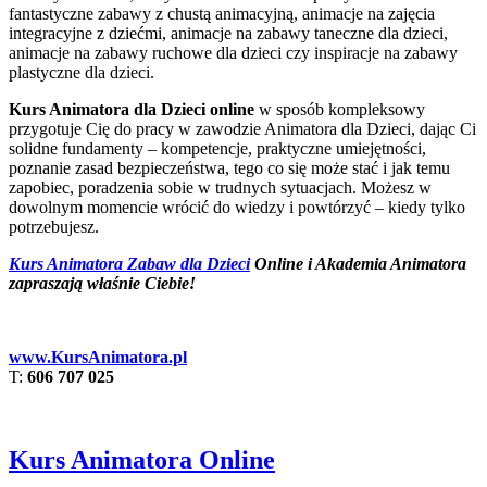
fantastyczne zabawy z chustą animacyjną, animacje na zajęcia
integracyjne z dziećmi, animacje na zabawy taneczne dla dzieci,
animacje na zabawy ruchowe dla dzieci czy inspiracje na zabawy
plastyczne dla dzieci.
Kurs Animatora dla Dzieci online
w sposób kompleksowy
przygotuje Cię do pracy w zawodzie Animatora dla Dzieci, dając Ci
solidne fundamenty – kompetencje, praktyczne umiejętności,
poznanie zasad bezpieczeństwa, tego co się może stać i jak temu
zapobiec, poradzenia sobie w trudnych sytuacjach. Możesz w
dowolnym momencie wrócić do wiedzy i powtórzyć – kiedy tylko
potrzebujesz.
Kurs Animatora Zabaw dla Dzieci
Online i Akademia Animatora
zapraszają właśnie Ciebie!
www.KursAnimatora.pl
T:
606 707 025
Kurs Animatora Online