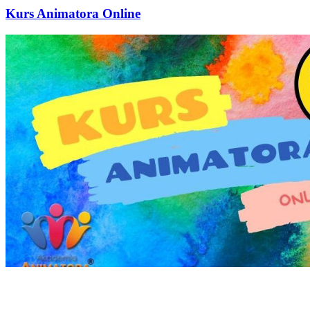
Kurs Animatora Online