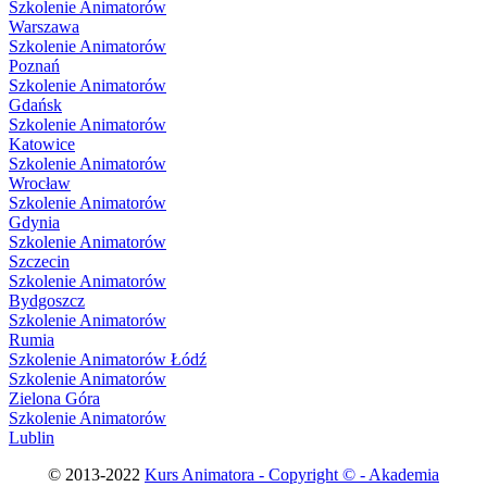
Szkolenie Animatorów
Warszawa
Szkolenie Animatorów
Poznań
Szkolenie Animatorów
Gdańsk
Szkolenie Animatorów
Katowice
Szkolenie Animatorów
Wrocław
Szkolenie Animatorów
Gdynia
Szkolenie Animatorów
Szczecin
Szkolenie Animatorów
Bydgoszcz
Szkolenie Animatorów
Rumia
Szkolenie Animatorów Łódź
Szkolenie Animatorów
Zielona Góra
Szkolenie Animatorów
Lublin
© 2013-2022
Kurs Animatora - Copyright © - Akademia