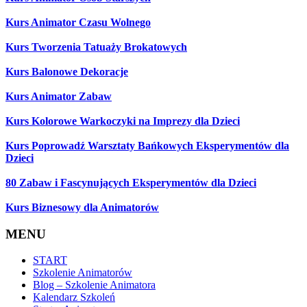
Kurs Animator Czasu Wolnego
Kurs Tworzenia Tatuaży Brokatowych
Kurs Balonowe Dekoracje
Kurs Animator Zabaw
Kurs Kolorowe Warkoczyki na Imprezy dla Dzieci
Kurs Poprowadź Warsztaty Bańkowych Eksperymentów dla
Dzieci
80 Zabaw i Fascynujących Eksperymentów dla Dzieci
Kurs Biznesowy dla Animatorów
MENU
START
Szkolenie Animatorów
Blog – Szkolenie Animatora
Kalendarz Szkoleń