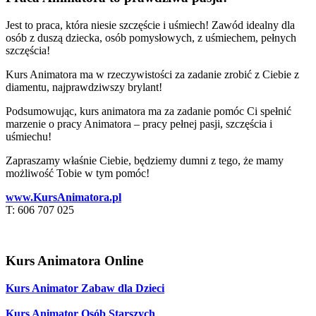
Jest to praca, która niesie szczęście i uśmiech! Zawód idealny dla
osób z duszą dziecka, osób pomysłowych, z uśmiechem, pełnych
szczęścia!
Kurs Animatora ma w rzeczywistości za zadanie zrobić z Ciebie z
diamentu, najprawdziwszy brylant!
Podsumowując, kurs animatora ma za zadanie pomóc Ci spełnić
marzenie o pracy Animatora – pracy pełnej pasji, szczęścia i
uśmiechu!
Zapraszamy właśnie Ciebie, będziemy dumni z tego, że mamy
możliwość Tobie w tym pomóc!
www.KursAnimatora.pl
T: 606 707 025
Kurs Animatora Online
Kurs Animator Zabaw dla Dzieci
Kurs Animator Osób Starszych