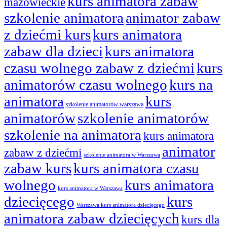
kurs animatora zabaw
mazowieckie
szkolenie animatora
animator zabaw
z dziećmi kurs
kurs animatora
zabaw dla dzieci
kurs animatora
czasu wolnego zabaw z dziećmi
kurs
animatorów czasu wolnego
kurs na
animatora
kurs
szkolenie animatorów warszawa
animatorów
szkolenie animatorów
szkolenie na animatora
kurs animatora
animator
zabaw z dziećmi
szkolenie animatora w Warszawa
zabaw kurs
kurs animatora czasu
wolnego
kurs animatora
kurs animatora w Warszawa
dziecięcego
kurs
Warszawa kurs animatora dziecięcego
animatora zabaw dziecięcych
kurs dla