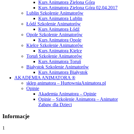
Kurs Animatora Zielona Góra
Kurs Animatora Zielona Góra 02.04.2017
Lublin Szkolenie Animatorów
Kurs Animatora Lublin
Łódź Szkolenie Animatorów
Kurs Animatora Łódź
Opole Szkolenie Animatorów
Kurs Animatora Opole
Kielce Szkolenie Animatorów
Kurs Animatora Kielce
Toruń Szkolenie Animatorów
Kurs Animatora Toruń
Białystok Szkolenie Animatorów
Kurs Animatora Białystok
AKADEMIA ANIMATORA ®
sklep animatora – HurtowniaAnimatora.pl
Opinie
Akademia Animatora – Opinie
Opinie – Szkolenie Animatora – Animator
Zabaw dla Dzieci
Informacje
1