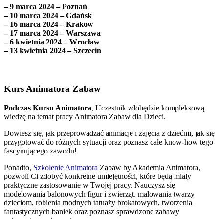
– 9 marca 2024 – Poznań
– 10 marca 2024 – Gdańsk
– 16 marca 2024 – Kraków
– 17 marca 2024 – Warszawa
– 6 kwietnia 2024 – Wrocław
– 13 kwietnia 2024 – Szczecin
Kurs Animatora Zabaw
Podczas Kursu Animatora
, Uczestnik zdobędzie kompleksową
wiedzę na temat pracy Animatora Zabaw dla Dzieci.
Dowiesz się, jak przeprowadzać animacje i zajęcia z dziećmi, jak się
przygotować do różnych sytuacji oraz poznasz całe know-how tego
fascynującego zawodu!
Ponadto,
Szkolenie Animatora
Zabaw by Akademia Animatora,
pozwoli Ci zdobyć konkretne umiejętności, które będą miały
praktyczne zastosowanie w Twojej pracy. Nauczysz się
modelowania balonowych figur i zwierząt, malowania twarzy
dzieciom, robienia modnych tatuaży brokatowych, tworzenia
fantastycznych baniek oraz poznasz sprawdzone zabawy