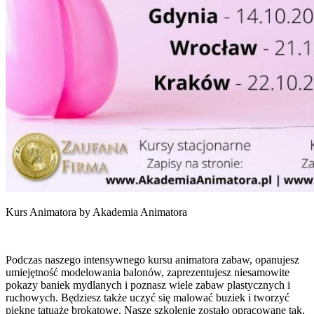
Kurs Animatora by Akademia Animatora
Podczas naszego intensywnego kursu animatora zabaw, opanujesz
umiejętność modelowania balonów, zaprezentujesz niesamowite
pokazy baniek mydlanych i poznasz wiele zabaw plastycznych i
ruchowych. Będziesz także uczyć się malować buziek i tworzyć
piękne tatuaże brokatowe. Nasze szkolenie zostało opracowane tak,