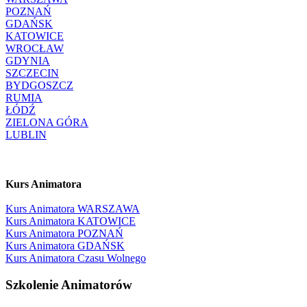
POZNAŃ
GDAŃSK
KATOWICE
WROCŁAW
GDYNIA
SZCZECIN
BYDGOSZCZ
RUMIA
ŁÓDŹ
ZIELONA GÓRA
LUBLIN
Kurs Animatora
Kurs Animatora WARSZAWA
Kurs Animatora KATOWICE
Kurs Animatora POZNAŃ
Kurs Animatora GDAŃSK
Kurs Animatora Czasu Wolnego
Szkolenie Animatorów