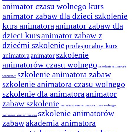
animator czasu wolnego kurs
animator zabaw dla dzieci szkolenie
kurs animatora
animator zabaw dla
dzieci kurs
animator zabaw z
dziećmi szkolenie
profesjonalny kurs
szkolenie
animatora
animator
animatorów czasu wolnego
szkolenie animatora
szkolenie animatora zabaw
warszawa
szkolenie animatora czasu wolnego
szkolenie dla animatora
animator
zabaw szkolenie
Warszawa kurs animatora czasu wolnego
szkolenie animatorów
Warszawa kurs animatora
zabaw
akademia animatora