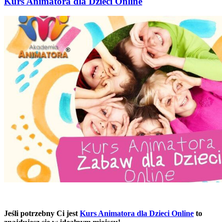
Kurs Animatora dla Dzieci Online
Jeśli potrzebny Ci jest
Kurs Animatora dla Dzieci Online
to