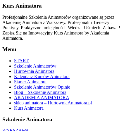
Kurs Animatora
Profesjonalne Szkolenia Animatorów organizowane są przez
Akademię Animatora z Warszawy. Profesjonalni Trenerzy -
Praktycy. Praktyczne umiejętności. Wiedza. Uśmiech. Zabawa !
Zapisz Się na Innowacyjny Kurs Animatora by Akademia
Animatora.
Menu
START
Szkolenie Animatorów
Hurtownia Animatora
Kalendarz Kursów Animatora
Starter Animatora
Szkolenie Animatorów Opinie
Blog – Szkolenie Animatora
AKADEMIA ANIMATORA
sklep animatora – HurtowniaAnimatora.pl
Kurs Animatora
Szkolenie Animatora
WARSZAWA