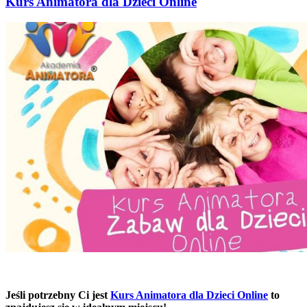
Kurs Animatora dla Dzieci Online
Jeśli potrzebny Ci jest
Kurs Animatora dla Dzieci Online
to