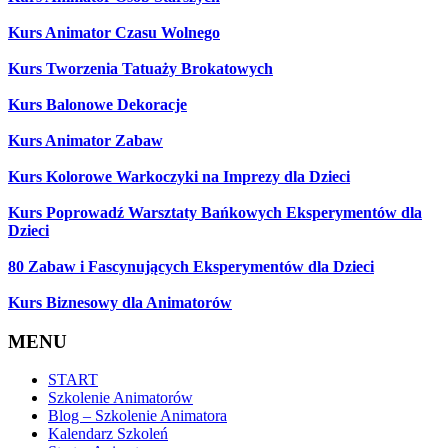
Kurs Animator Czasu Wolnego
Kurs Tworzenia Tatuaży Brokatowych
Kurs Balonowe Dekoracje
Kurs Animator Zabaw
Kurs Kolorowe Warkoczyki na Imprezy dla Dzieci
Kurs Poprowadź Warsztaty Bańkowych Eksperymentów dla
Dzieci
80 Zabaw i Fascynujących Eksperymentów dla Dzieci
Kurs Biznesowy dla Animatorów
MENU
START
Szkolenie Animatorów
Blog – Szkolenie Animatora
Kalendarz Szkoleń