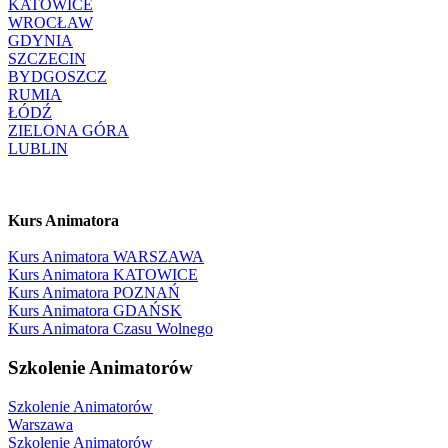
KATOWICE
WROCŁAW
GDYNIA
SZCZECIN
BYDGOSZCZ
RUMIA
ŁÓDŹ
ZIELONA GÓRA
LUBLIN
Kurs Animatora
Kurs Animatora WARSZAWA
Kurs Animatora KATOWICE
Kurs Animatora POZNAŃ
Kurs Animatora GDAŃSK
Kurs Animatora Czasu Wolnego
Szkolenie Animatorów
Szkolenie Animatorów
Warszawa
Szkolenie Animatorów