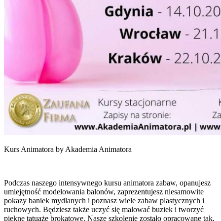
Kurs Animatora by Akademia Animatora
Podczas naszego intensywnego kursu animatora zabaw, opanujesz
umiejętność modelowania balonów, zaprezentujesz niesamowite
pokazy baniek mydlanych i poznasz wiele zabaw plastycznych i
ruchowych. Będziesz także uczyć się malować buziek i tworzyć
piękne tatuaże brokatowe. Nasze szkolenie zostało opracowane tak,