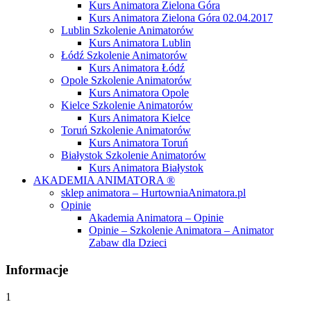
Kurs Animatora Zielona Góra
Kurs Animatora Zielona Góra 02.04.2017
Lublin Szkolenie Animatorów
Kurs Animatora Lublin
Łódź Szkolenie Animatorów
Kurs Animatora Łódź
Opole Szkolenie Animatorów
Kurs Animatora Opole
Kielce Szkolenie Animatorów
Kurs Animatora Kielce
Toruń Szkolenie Animatorów
Kurs Animatora Toruń
Białystok Szkolenie Animatorów
Kurs Animatora Białystok
AKADEMIA ANIMATORA ®
sklep animatora – HurtowniaAnimatora.pl
Opinie
Akademia Animatora – Opinie
Opinie – Szkolenie Animatora – Animator
Zabaw dla Dzieci
Informacje
1