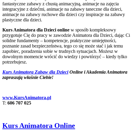
fantastyczne zabawy z chustą animacyjną, animacje na zajęcia
integracyjne z dziećmi, animacje na zabawy taneczne dla dzieci,
animacje na zabawy ruchowe dla dzieci czy inspiracje na zabawy
plastyczne dla dzieci.
Kurs Animatora dla Dzieci online
w sposób kompleksowy
przygotuje Cię do pracy w zawodzie Animatora dla Dzieci, dając Ci
solidne fundamenty – kompetencje, praktyczne umiejętności,
poznanie zasad bezpieczeństwa, tego co się może stać i jak temu
zapobiec, poradzenia sobie w trudnych sytuacjach. Możesz w
dowolnym momencie wrócić do wiedzy i powtórzyć – kiedy tylko
potrzebujesz.
Kurs Animatora Zabaw dla Dzieci
Online i Akademia Animatora
zapraszają właśnie Ciebie!
www.KursAnimatora.pl
T:
606 707 025
Kurs Animatora Online