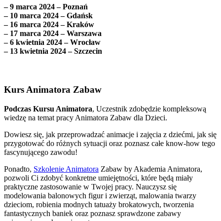
– 9 marca 2024 – Poznań
– 10 marca 2024 – Gdańsk
– 16 marca 2024 – Kraków
– 17 marca 2024 – Warszawa
– 6 kwietnia 2024 – Wrocław
– 13 kwietnia 2024 – Szczecin
Kurs Animatora Zabaw
Podczas Kursu Animatora
, Uczestnik zdobędzie kompleksową
wiedzę na temat pracy Animatora Zabaw dla Dzieci.
Dowiesz się, jak przeprowadzać animacje i zajęcia z dziećmi, jak się
przygotować do różnych sytuacji oraz poznasz całe know-how tego
fascynującego zawodu!
Ponadto,
Szkolenie Animatora
Zabaw by Akademia Animatora,
pozwoli Ci zdobyć konkretne umiejętności, które będą miały
praktyczne zastosowanie w Twojej pracy. Nauczysz się
modelowania balonowych figur i zwierząt, malowania twarzy
dzieciom, robienia modnych tatuaży brokatowych, tworzenia
fantastycznych baniek oraz poznasz sprawdzone zabawy