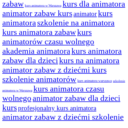
zabaw
kurs dla animatora
kurs animatora w Warszawa
animator zabaw kurs
kurs
animator
animatora
szkolenie na animatora
kurs animatora zabaw
kurs
animatorów czasu wolnego
akademia animatora
kurs animatora
zabaw dla dzieci
kurs na animatora
animator zabaw z dziećmi kurs
szkolenie animatorów
kurs animatora warszawa
szkolenie
kurs animatora czasu
animatora w Warszawa
wolnego
animator zabaw dla dzieci
kurs
profesjonalny kurs animatora
animator zabaw z dziećmi szkolenie