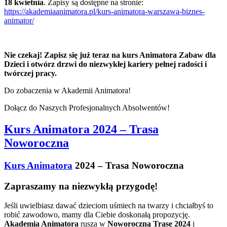
18 kwietnia
. Zapisy są dostępne na stronie:
https://akademiaanimatora.pl/kurs-animatora-warszawa-biznes-
animator/
Nie czekaj! Zapisz się już teraz na kurs Animatora Zabaw dla
Dzieci i otwórz drzwi do niezwykłej kariery pełnej radości i
twórczej pracy.
Do zobaczenia w Akademii Animatora!
Dołącz do Naszych Profesjonalnych Absolwentów!
Kurs Animatora 2024 – Trasa
Noworoczna
Kurs Animatora
2024 – Trasa Noworoczna
Zapraszamy na niezwykłą przygodę!
Jeśli uwielbiasz dawać dzieciom uśmiech na twarzy i chciałbyś to
robić zawodowo, mamy dla Ciebie doskonałą propozycję.
Akademia Animatora
rusza w
Noworoczną Trasę 2024
i