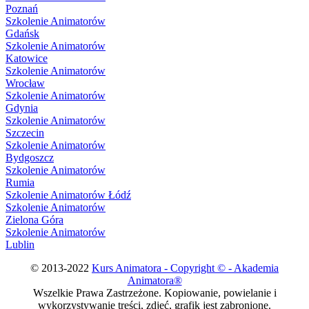
Poznań
Szkolenie Animatorów
Gdańsk
Szkolenie Animatorów
Katowice
Szkolenie Animatorów
Wrocław
Szkolenie Animatorów
Gdynia
Szkolenie Animatorów
Szczecin
Szkolenie Animatorów
Bydgoszcz
Szkolenie Animatorów
Rumia
Szkolenie Animatorów Łódź
Szkolenie Animatorów
Zielona Góra
Szkolenie Animatorów
Lublin
© 2013-2022
Kurs Animatora - Copyright © - Akademia
Animatora®
Wszelkie Prawa Zastrzeżone. Kopiowanie, powielanie i
wykorzystywanie treści, zdjęć, grafik jest zabronione.