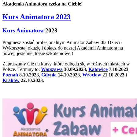
Akademia Animatora czeka na Ciebie!
Kurs Animatora 2023
Kurs Animatora
2023
Pragniesz zostać profesjonalnym Animator Zabaw dla Dzieci?
Wykorzystaj okazję i dołącz do naszej Akademii Animatora na
nowej, jesiennej trasie szkoleniowej!
Zapraszamy Cię na kursy, które odbędą się w różnych miastach w
Polsce. Terminy to:
Warszawa
30.09.2023
,
Katowice
7.10.2023
,
Poznań
8.10.2023
,
Gdynia
14.10.2023
,
Wrocław
21.10.2023
i
Kraków
22.10.2023
.