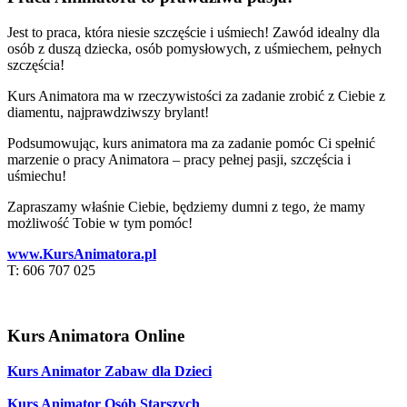
Jest to praca, która niesie szczęście i uśmiech! Zawód idealny dla
osób z duszą dziecka, osób pomysłowych, z uśmiechem, pełnych
szczęścia!
Kurs Animatora ma w rzeczywistości za zadanie zrobić z Ciebie z
diamentu, najprawdziwszy brylant!
Podsumowując, kurs animatora ma za zadanie pomóc Ci spełnić
marzenie o pracy Animatora – pracy pełnej pasji, szczęścia i
uśmiechu!
Zapraszamy właśnie Ciebie, będziemy dumni z tego, że mamy
możliwość Tobie w tym pomóc!
www.KursAnimatora.pl
T: 606 707 025
Kurs Animatora Online
Kurs Animator Zabaw dla Dzieci
Kurs Animator Osób Starszych