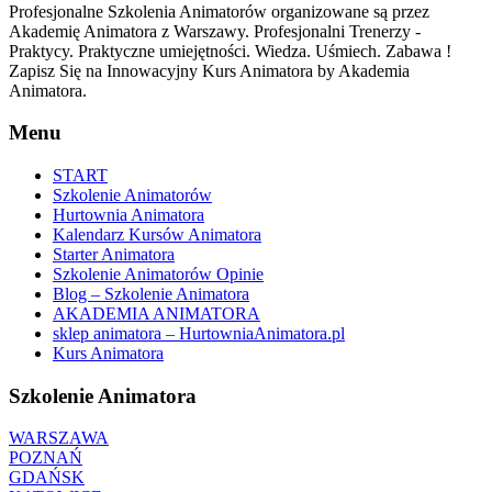
Profesjonalne Szkolenia Animatorów organizowane są przez
Akademię Animatora z Warszawy. Profesjonalni Trenerzy -
Praktycy. Praktyczne umiejętności. Wiedza. Uśmiech. Zabawa !
Zapisz Się na Innowacyjny Kurs Animatora by Akademia
Animatora.
Menu
START
Szkolenie Animatorów
Hurtownia Animatora
Kalendarz Kursów Animatora
Starter Animatora
Szkolenie Animatorów Opinie
Blog – Szkolenie Animatora
AKADEMIA ANIMATORA
sklep animatora – HurtowniaAnimatora.pl
Kurs Animatora
Szkolenie Animatora
WARSZAWA
POZNAŃ
GDAŃSK