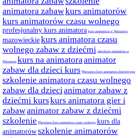
animatora zabaw
szkolenie
animatora zabaw
kurs animatorów
kurs animatorów czasu wolnego
profesjonalny kurs animatora
kurs animatora w Warszawa
kurs animatora czasu
mazowieckie
wolnego zabaw z dziećmi
szkolenie animatora w
kurs na animatora
animator
Warszawa
zabaw dla dzieci kurs
Warszawa kurs animatora dziecięcego
szkolenie animatora czasu wolnego
zabaw dla dzieci
animator zabaw z
dziećmi kurs
kurs animatora gier i
zabaw
animator zabaw z dziećmi
szkolenie
kurs dla
Warszawa kurs animatora czasu wolnego
szkolenie animatorów
animatorów