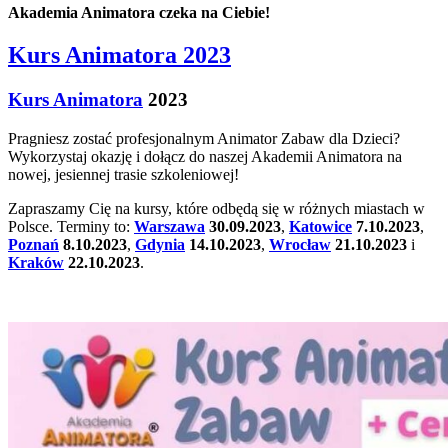
Akademia Animatora czeka na Ciebie!
Kurs Animatora 2023
Kurs Animatora
2023
Pragniesz zostać profesjonalnym Animator Zabaw dla Dzieci?
Wykorzystaj okazję i dołącz do naszej Akademii Animatora na
nowej, jesiennej trasie szkoleniowej!
Zapraszamy Cię na kursy, które odbędą się w różnych miastach w
Polsce. Terminy to:
Warszawa
30.09.2023
,
Katowice
7.10.2023
,
Poznań
8.10.2023
,
Gdynia
14.10.2023
,
Wrocław
21.10.2023
i
Kraków
22.10.2023
.