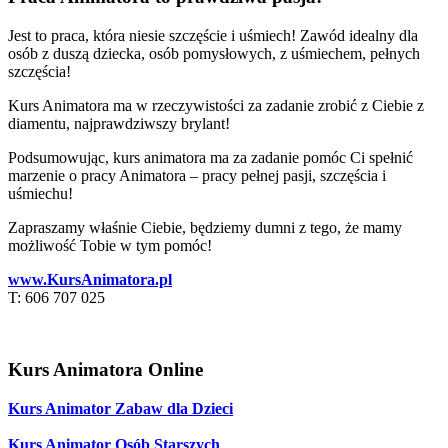
Jest to praca, która niesie szczęście i uśmiech! Zawód idealny dla
osób z duszą dziecka, osób pomysłowych, z uśmiechem, pełnych
szczęścia!
Kurs Animatora ma w rzeczywistości za zadanie zrobić z Ciebie z
diamentu, najprawdziwszy brylant!
Podsumowując, kurs animatora ma za zadanie pomóc Ci spełnić
marzenie o pracy Animatora – pracy pełnej pasji, szczęścia i
uśmiechu!
Zapraszamy właśnie Ciebie, będziemy dumni z tego, że mamy
możliwość Tobie w tym pomóc!
www.KursAnimatora.pl
T: 606 707 025
Kurs Animatora Online
Kurs Animator Zabaw dla Dzieci
Kurs Animator Osób Starszych