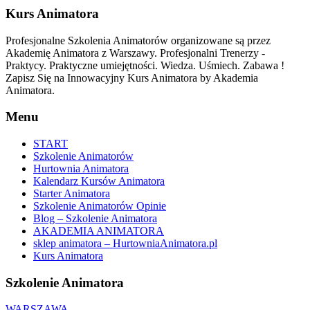
Kurs Animatora
Profesjonalne Szkolenia Animatorów organizowane są przez
Akademię Animatora z Warszawy. Profesjonalni Trenerzy -
Praktycy. Praktyczne umiejętności. Wiedza. Uśmiech. Zabawa !
Zapisz Się na Innowacyjny Kurs Animatora by Akademia
Animatora.
Menu
START
Szkolenie Animatorów
Hurtownia Animatora
Kalendarz Kursów Animatora
Starter Animatora
Szkolenie Animatorów Opinie
Blog – Szkolenie Animatora
AKADEMIA ANIMATORA
sklep animatora – HurtowniaAnimatora.pl
Kurs Animatora
Szkolenie Animatora
WARSZAWA