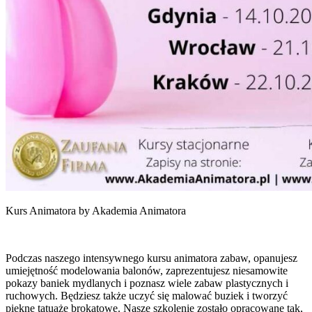
Kurs Animatora by Akademia Animatora
Podczas naszego intensywnego kursu animatora zabaw, opanujesz
umiejętność modelowania balonów, zaprezentujesz niesamowite
pokazy baniek mydlanych i poznasz wiele zabaw plastycznych i
ruchowych. Będziesz także uczyć się malować buziek i tworzyć
piękne tatuaże brokatowe. Nasze szkolenie zostało opracowane tak,