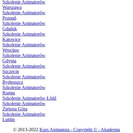
Szkolenie Animatorów
Warszawa
Szkolenie Animatorów
Poznań
Szkolenie Animatorów
Gdańsk
Szkolenie Animatorów
Katowice
Szkolenie Animatorów
Wrocław
Szkolenie Animatorów
Gdynia
Szkolenie Animatorów
Szczecin
Szkolenie Animatorów
Bydgoszcz
Szkolenie Animatorów
Rumia
Szkolenie Animatorów Łódź
Szkolenie Animatorów
Zielona Góra
Szkolenie Animatorów
Lublin
© 2013-2022
Kurs Animatora - Copyright © - Akademia