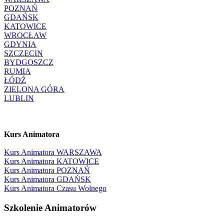
POZNAŃ
GDAŃSK
KATOWICE
WROCŁAW
GDYNIA
SZCZECIN
BYDGOSZCZ
RUMIA
ŁÓDŹ
ZIELONA GÓRA
LUBLIN
Kurs Animatora
Kurs Animatora WARSZAWA
Kurs Animatora KATOWICE
Kurs Animatora POZNAŃ
Kurs Animatora GDAŃSK
Kurs Animatora Czasu Wolnego
Szkolenie Animatorów