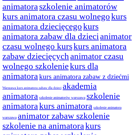
animatora
szkolenie animatorów
kurs animatora czasu wolnego
kurs
animatora dziecięcego
kurs
animatora zabaw dla dzieci
animator
czasu wolnego kurs
kurs animatora
zabaw dziecięcych
animator czasu
wolnego szkolenie
kurs dla
animatora
kurs animatora zabaw z dziećmi
akademia
Warszawa kurs animatora zabaw dla dzieci
animatora
szkolenie
szkolenie animatorów warszawa
animatora
kurs animatora
szkolenie animatora
animator zabaw szkolenie
warszawa
szkolenie na animatora
kurs