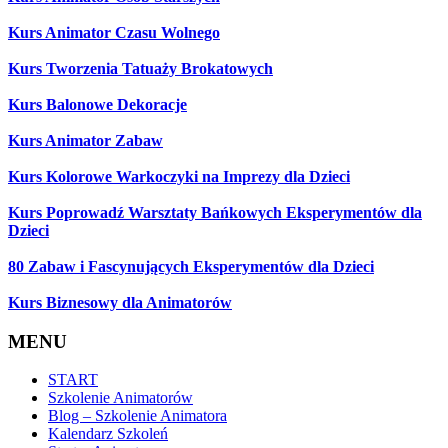
Kurs Animator Czasu Wolnego
Kurs Tworzenia Tatuaży Brokatowych
Kurs Balonowe Dekoracje
Kurs Animator Zabaw
Kurs Kolorowe Warkoczyki na Imprezy dla Dzieci
Kurs Poprowadź Warsztaty Bańkowych Eksperymentów dla
Dzieci
80 Zabaw i Fascynujących Eksperymentów dla Dzieci
Kurs Biznesowy dla Animatorów
MENU
START
Szkolenie Animatorów
Blog – Szkolenie Animatora
Kalendarz Szkoleń