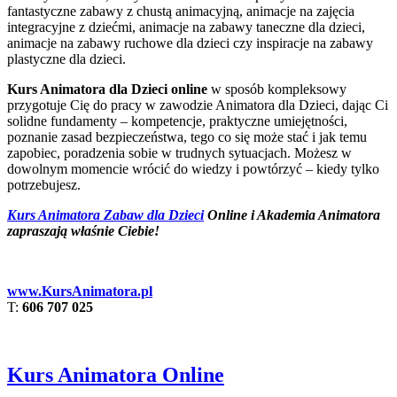
fantastyczne zabawy z chustą animacyjną, animacje na zajęcia
integracyjne z dziećmi, animacje na zabawy taneczne dla dzieci,
animacje na zabawy ruchowe dla dzieci czy inspiracje na zabawy
plastyczne dla dzieci.
Kurs Animatora dla Dzieci online
w sposób kompleksowy
przygotuje Cię do pracy w zawodzie Animatora dla Dzieci, dając Ci
solidne fundamenty – kompetencje, praktyczne umiejętności,
poznanie zasad bezpieczeństwa, tego co się może stać i jak temu
zapobiec, poradzenia sobie w trudnych sytuacjach. Możesz w
dowolnym momencie wrócić do wiedzy i powtórzyć – kiedy tylko
potrzebujesz.
Kurs Animatora Zabaw dla Dzieci
Online i Akademia Animatora
zapraszają właśnie Ciebie!
www.KursAnimatora.pl
T:
606 707 025
Kurs Animatora Online