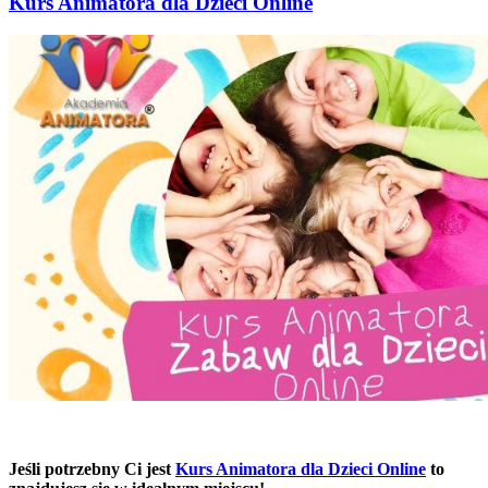
Kurs Animatora dla Dzieci Online
Jeśli potrzebny Ci jest
Kurs Animatora dla Dzieci Online
to