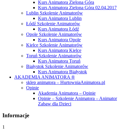
Kurs Animatora Zielona Góra
Kurs Animatora Zielona Góra 02.04.2017
Lublin Szkolenie Animatorów
Kurs Animatora Lublin
Łódź Szkolenie Animatorów
Kurs Animatora Łódź
Opole Szkolenie Animatorów
Kurs Animatora Opole
Kielce Szkolenie Animatorów
Kurs Animatora Kielce
Toruń Szkolenie Animatorów
Kurs Animatora Toruń
Białystok Szkolenie Animatorów
Kurs Animatora Białystok
AKADEMIA ANIMATORA ®
sklep animatora – HurtowniaAnimatora.pl
Opinie
Akademia Animatora – Opinie
Opinie – Szkolenie Animatora – Animator
Zabaw dla Dzieci
Informacje
1