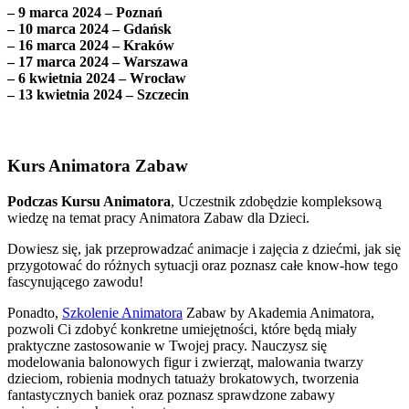
– 9 marca 2024 – Poznań
– 10 marca 2024 – Gdańsk
– 16 marca 2024 – Kraków
– 17 marca 2024 – Warszawa
– 6 kwietnia 2024 – Wrocław
– 13 kwietnia 2024 – Szczecin
Kurs Animatora Zabaw
Podczas Kursu Animatora
, Uczestnik zdobędzie kompleksową
wiedzę na temat pracy Animatora Zabaw dla Dzieci.
Dowiesz się, jak przeprowadzać animacje i zajęcia z dziećmi, jak się
przygotować do różnych sytuacji oraz poznasz całe know-how tego
fascynującego zawodu!
Ponadto,
Szkolenie Animatora
Zabaw by Akademia Animatora,
pozwoli Ci zdobyć konkretne umiejętności, które będą miały
praktyczne zastosowanie w Twojej pracy. Nauczysz się
modelowania balonowych figur i zwierząt, malowania twarzy
dzieciom, robienia modnych tatuaży brokatowych, tworzenia
fantastycznych baniek oraz poznasz sprawdzone zabawy