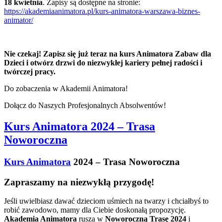
18 kwietnia
. Zapisy są dostępne na stronie:
https://akademiaanimatora.pl/kurs-animatora-warszawa-biznes-
animator/
Nie czekaj! Zapisz się już teraz na kurs Animatora Zabaw dla
Dzieci i otwórz drzwi do niezwykłej kariery pełnej radości i
twórczej pracy.
Do zobaczenia w Akademii Animatora!
Dołącz do Naszych Profesjonalnych Absolwentów!
Kurs Animatora 2024 – Trasa
Noworoczna
Kurs Animatora
2024 – Trasa Noworoczna
Zapraszamy na niezwykłą przygodę!
Jeśli uwielbiasz dawać dzieciom uśmiech na twarzy i chciałbyś to
robić zawodowo, mamy dla Ciebie doskonałą propozycję.
Akademia Animatora
rusza w
Noworoczną Trasę 2024
i