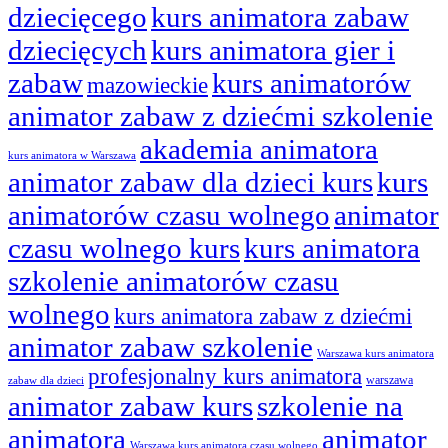
dziecięcego
kurs animatora zabaw
dziecięcych
kurs animatora gier i
zabaw
kurs animatorów
mazowieckie
animator zabaw z dziećmi szkolenie
akademia animatora
kurs animatora w Warszawa
animator zabaw dla dzieci kurs
kurs
animatorów czasu wolnego
animator
czasu wolnego kurs
kurs animatora
szkolenie animatorów czasu
wolnego
kurs animatora zabaw z dziećmi
animator zabaw szkolenie
Warszawa kurs animatora
profesjonalny kurs animatora
warszawa
zabaw dla dzieci
animator zabaw kurs
szkolenie na
animatora
animator
Warszawa kurs animatora czasu wolnego