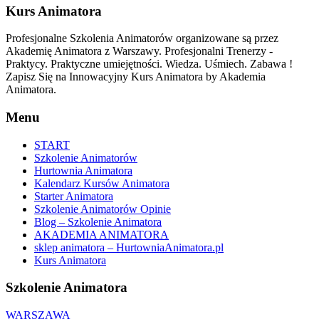
Kurs Animatora
Profesjonalne Szkolenia Animatorów organizowane są przez
Akademię Animatora z Warszawy. Profesjonalni Trenerzy -
Praktycy. Praktyczne umiejętności. Wiedza. Uśmiech. Zabawa !
Zapisz Się na Innowacyjny Kurs Animatora by Akademia
Animatora.
Menu
START
Szkolenie Animatorów
Hurtownia Animatora
Kalendarz Kursów Animatora
Starter Animatora
Szkolenie Animatorów Opinie
Blog – Szkolenie Animatora
AKADEMIA ANIMATORA
sklep animatora – HurtowniaAnimatora.pl
Kurs Animatora
Szkolenie Animatora
WARSZAWA