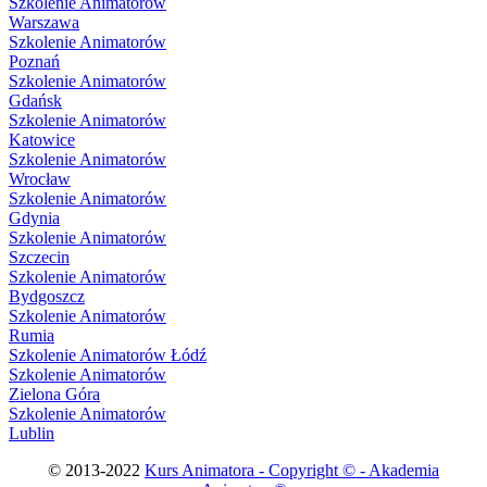
Szkolenie Animatorów
Warszawa
Szkolenie Animatorów
Poznań
Szkolenie Animatorów
Gdańsk
Szkolenie Animatorów
Katowice
Szkolenie Animatorów
Wrocław
Szkolenie Animatorów
Gdynia
Szkolenie Animatorów
Szczecin
Szkolenie Animatorów
Bydgoszcz
Szkolenie Animatorów
Rumia
Szkolenie Animatorów Łódź
Szkolenie Animatorów
Zielona Góra
Szkolenie Animatorów
Lublin
© 2013-2022
Kurs Animatora - Copyright © - Akademia