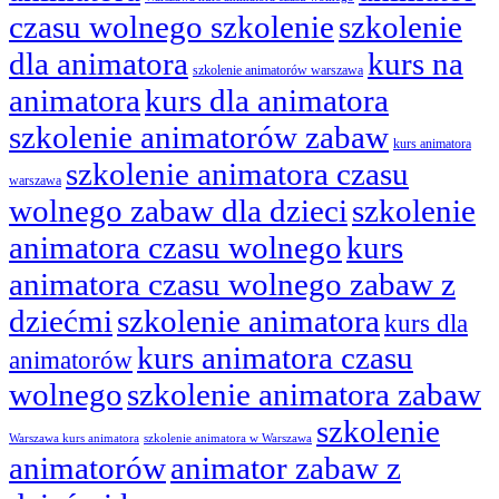
czasu wolnego szkolenie
szkolenie
dla animatora
kurs na
szkolenie animatorów warszawa
animatora
kurs dla animatora
szkolenie animatorów zabaw
kurs animatora
szkolenie animatora czasu
warszawa
wolnego zabaw dla dzieci
szkolenie
animatora czasu wolnego
kurs
animatora czasu wolnego zabaw z
dziećmi
szkolenie animatora
kurs dla
kurs animatora czasu
animatorów
wolnego
szkolenie animatora zabaw
szkolenie
Warszawa kurs animatora
szkolenie animatora w Warszawa
animatorów
animator zabaw z