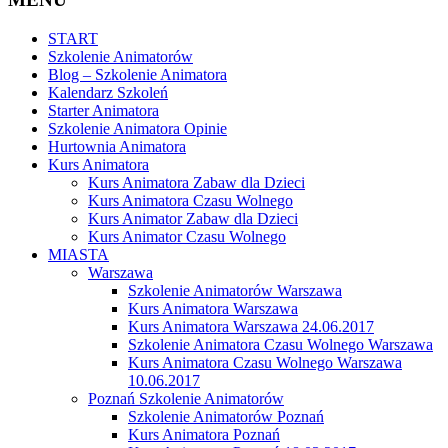
START
Szkolenie Animatorów
Blog – Szkolenie Animatora
Kalendarz Szkoleń
Starter Animatora
Szkolenie Animatora Opinie
Hurtownia Animatora
Kurs Animatora
Kurs Animatora Zabaw dla Dzieci
Kurs Animatora Czasu Wolnego
Kurs Animator Zabaw dla Dzieci
Kurs Animator Czasu Wolnego
MIASTA
Warszawa
Szkolenie Animatorów Warszawa
Kurs Animatora Warszawa
Kurs Animatora Warszawa 24.06.2017
Szkolenie Animatora Czasu Wolnego Warszawa
Kurs Animatora Czasu Wolnego Warszawa
10.06.2017
Poznań Szkolenie Animatorów
Szkolenie Animatorów Poznań
Kurs Animatora Poznań