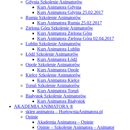
Gdynia Szkolenie Animatorów
Kurs Animatora Gdynia
Kurs Animatora Gdynia 25.02.2017
Rumia Szkolenie Animatorów
Kurs Animatora Rumia 25.02.2017
Zielona Góra Szkolenie Animatorów
Kurs Animatora Zielona Góra
Kurs Animatora Zielona Góra 02.04.2017
Lublin Szkolenie Animatorów
Kurs Animatora Lublin
Łódź Szkolenie Animatorów
Kurs Animatora Łódź
Opole Szkolenie Animatorów
Kurs Animatora Opole
Kielce Szkolenie Animatorów
Kurs Animatora Kielce
Toruń Szkolenie Animatorów
Kurs Animatora Toruń
Białystok Szkolenie Animatorów
Kurs Animatora Białystok
AKADEMIA ANIMATORA ®
sklep animatora – HurtowniaAnimatora.pl
Opinie
Akademia Animatora – Opinie
Opinie – Szkolenie Animatora – Animator