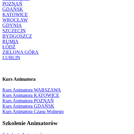
POZNAŃ
GDAŃSK
KATOWICE
WROCŁAW
GDYNIA
SZCZECIN
BYDGOSZCZ
RUMIA
ŁÓDŹ
ZIELONA GÓRA
LUBLIN
Kurs Animatora
Kurs Animatora WARSZAWA
Kurs Animatora KATOWICE
Kurs Animatora POZNAŃ
Kurs Animatora GDAŃSK
Kurs Animatora Czasu Wolnego
Szkolenie Animatorów