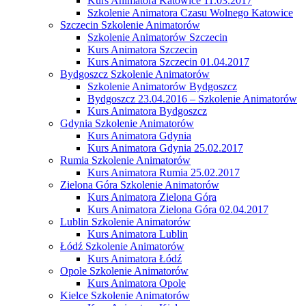
Kurs Animatora Katowice 11.03.2017
Szkolenie Animatora Czasu Wolnego Katowice
Szczecin Szkolenie Animatorów
Szkolenie Animatorów Szczecin
Kurs Animatora Szczecin
Kurs Animatora Szczecin 01.04.2017
Bydgoszcz Szkolenie Animatorów
Szkolenie Animatorów Bydgoszcz
Bydgoszcz 23.04.2016 – Szkolenie Animatorów
Kurs Animatora Bydgoszcz
Gdynia Szkolenie Animatorów
Kurs Animatora Gdynia
Kurs Animatora Gdynia 25.02.2017
Rumia Szkolenie Animatorów
Kurs Animatora Rumia 25.02.2017
Zielona Góra Szkolenie Animatorów
Kurs Animatora Zielona Góra
Kurs Animatora Zielona Góra 02.04.2017
Lublin Szkolenie Animatorów
Kurs Animatora Lublin
Łódź Szkolenie Animatorów
Kurs Animatora Łódź
Opole Szkolenie Animatorów
Kurs Animatora Opole
Kielce Szkolenie Animatorów