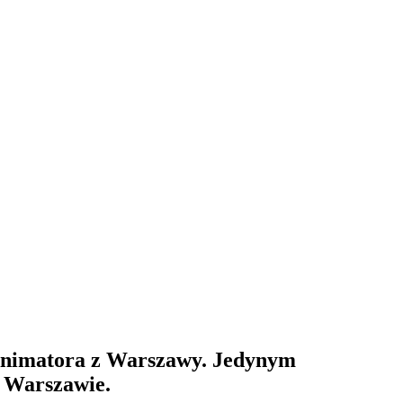
Animatora z Warszawy. Jedynym
w Warszawie.