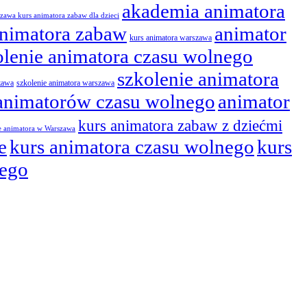
akademia animatora
zawa kurs animatora zabaw dla dzieci
animatora zabaw
animator
kurs animatora warszawa
olenie animatora czasu wolnego
szkolenie animatora
zawa
szkolenie animatora warszawa
 animatorów czasu wolnego
animator
kurs animatora zabaw z dziećmi
e animatora w Warszawa
e
kurs animatora czasu wolnego
kurs
nego