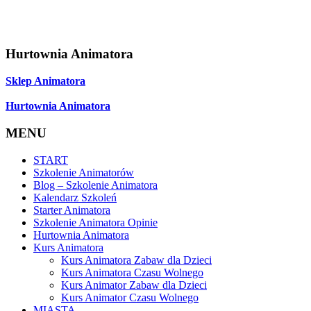
Hurtownia Animatora
Sklep Animatora
Hurtownia Animatora
MENU
START
Szkolenie Animatorów
Blog – Szkolenie Animatora
Kalendarz Szkoleń
Starter Animatora
Szkolenie Animatora Opinie
Hurtownia Animatora
Kurs Animatora
Kurs Animatora Zabaw dla Dzieci
Kurs Animatora Czasu Wolnego
Kurs Animator Zabaw dla Dzieci
Kurs Animator Czasu Wolnego
MIASTA