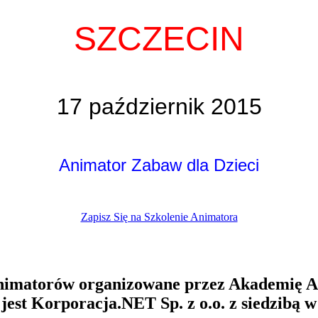
SZCZECIN
17 październik 2015
Animator Zabaw dla Dzieci
Zapisz Się na Szkolenie Animatora
Animatorów organizowane przez Akademię 
st Korporacja.NET Sp. z o.o. z siedzibą 