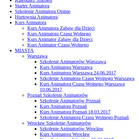
Kalendarz Szkoleń
Starter Animatora
Szkolenie Animatora Opinie
Hurtownia Animatora
Kurs Animatora
Kurs Animatora Zabaw dla Dzieci
Kurs Animatora Czasu Wolnego
Kurs Animator Zabaw dla Dzieci
Kurs Animator Czasu Wolnego
MIASTA
Warszawa
Szkolenie Animatorów Warszawa
Kurs Animatora Warszawa
Kurs Animatora Warszawa 24.06.2017
Szkolenie Animatora Czasu Wolnego Warszawa
Kurs Animatora Czasu Wolnego Warszawa
10.06.2017
Poznań Szkolenie Animatorów
Szkolenie Animatorów Poznań
Kurs Animatora Poznań
Kurs Animatora Poznań 18.03.2017
Szkolenie Animatora Czasu Wolnego Poznań
Wrocław Szkolenie Animatorów
Szkolenie Animatorów Wrocław
Kurs Animatora Wrocław