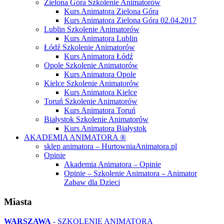
Zielona Góra Szkolenie Animatorów
Kurs Animatora Zielona Góra
Kurs Animatora Zielona Góra 02.04.2017
Lublin Szkolenie Animatorów
Kurs Animatora Lublin
Łódź Szkolenie Animatorów
Kurs Animatora Łódź
Opole Szkolenie Animatorów
Kurs Animatora Opole
Kielce Szkolenie Animatorów
Kurs Animatora Kielce
Toruń Szkolenie Animatorów
Kurs Animatora Toruń
Białystok Szkolenie Animatorów
Kurs Animatora Białystok
AKADEMIA ANIMATORA ®
sklep animatora – HurtowniaAnimatora.pl
Opinie
Akademia Animatora – Opinie
Opinie – Szkolenie Animatora – Animator
Zabaw dla Dzieci
Miasta
WARSZAWA
- SZKOLENIE ANIMATORA