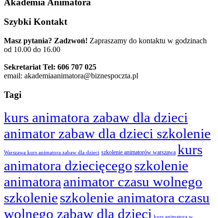
Akademia Animatora
Szybki Kontakt
Masz pytania? Zadzwoń!
Zapraszamy do kontaktu w godzinach
od 10.00 do 16.00
Sekretariat Tel: 606 707 025
email: akademiaanimatora@biznespoczta.pl
Tagi
kurs animatora zabaw dla dzieci
animator zabaw dla dzieci szkolenie
kurs
szkolenie animatorów warszawa
Warszawa kurs animatora zabaw dla dzieci
animatora dziecięcego
szkolenie
animatora
animator czasu wolnego
szkolenie
szkolenie animatora czasu
wolnego zabaw dla dzieci
kurs animatora w