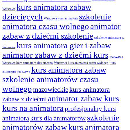
kurs animatora zabaw
Warszawa
dziecięcych
szkolenie
Warszawa kurs animatora
animatora czasu wolnego
animator
zabaw z dziećmi szkolenie
szkolenie animatora w
kurs animatora gier i zabaw
Warszawa
animator zabaw z dziećmi kurs
warszawa
kurs
Warszawa kurs animatora dziecięcego
Warszawa kurs animatora czasu wolnego
kurs animatora zabaw
animatora warszawa
szkolenie animatorów czasu
wolnego
mazowieckie
kurs animatora
animator zabaw kurs
zabaw z dziećmi
kurs na animatora
profesjonalny kurs
szkolenie
animatora
kurs dla animatorów
animatorów zabaw
kurs animatora