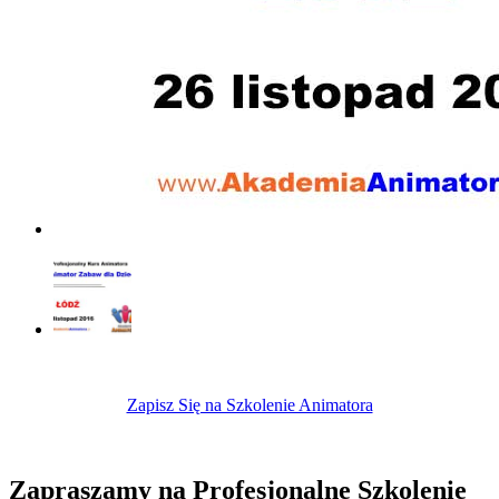
Zapisz Się na Szkolenie Animatora
Zapraszamy na Profesjonalne Szkolenie