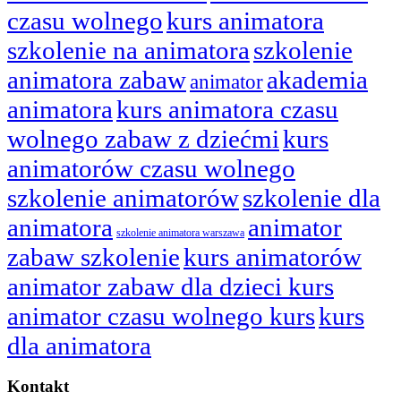
czasu wolnego
kurs animatora
szkolenie na animatora
szkolenie
animatora zabaw
akademia
animator
animatora
kurs animatora czasu
wolnego zabaw z dziećmi
kurs
animatorów czasu wolnego
szkolenie animatorów
szkolenie dla
animatora
animator
szkolenie animatora warszawa
zabaw szkolenie
kurs animatorów
animator zabaw dla dzieci kurs
animator czasu wolnego kurs
kurs
dla animatora
Kontakt