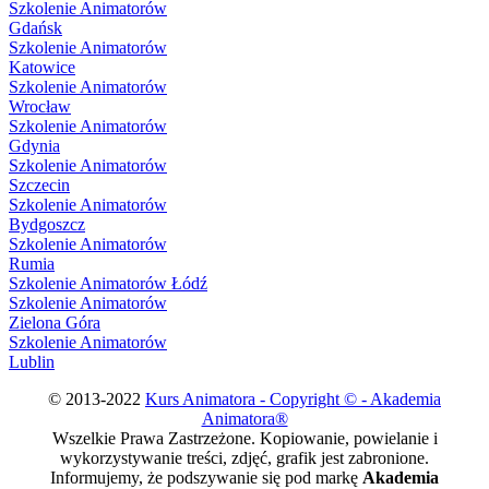
Szkolenie Animatorów
Gdańsk
Szkolenie Animatorów
Katowice
Szkolenie Animatorów
Wrocław
Szkolenie Animatorów
Gdynia
Szkolenie Animatorów
Szczecin
Szkolenie Animatorów
Bydgoszcz
Szkolenie Animatorów
Rumia
Szkolenie Animatorów Łódź
Szkolenie Animatorów
Zielona Góra
Szkolenie Animatorów
Lublin
© 2013-2022
Kurs Animatora - Copyright © - Akademia
Animatora®
Wszelkie Prawa Zastrzeżone. Kopiowanie, powielanie i
wykorzystywanie treści, zdjęć, grafik jest zabronione.
Informujemy, że podszywanie się pod markę
Akademia