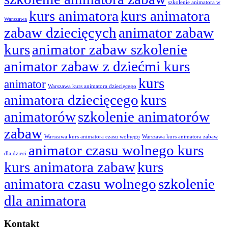
szkolenie animatora w
kurs animatora
kurs animatora
Warszawa
zabaw dziecięcych
animator zabaw
kurs
animator zabaw szkolenie
animator zabaw z dziećmi kurs
kurs
animator
Warszawa kurs animatora dziecięcego
animatora dziecięcego
kurs
animatorów
szkolenie animatorów
zabaw
Warszawa kurs animatora czasu wolnego
Warszawa kurs animatora zabaw
animator czasu wolnego kurs
dla dzieci
kurs animatora zabaw
kurs
animatora czasu wolnego
szkolenie
dla animatora
Kontakt