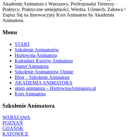
Akademię Animatora z Warszawy. Profesjonalni Trenerzy -
Praktycy. Praktyczne umiejętności. Wiedza. Uśmiech. Zabawa !
Zapisz Się na Innowacyjny Kurs Animatora by Akademia
Animatora.
Menu
START
Szkolenie Animatorów
Hurtownia Animatora
Kalendarz Kursów Animatora
Starter Animatora
Szkolenie Animatorów Opinie
Blog – Szkolenie Animatora
AKADEMIA ANIMATORA
sklep animatora – HurtowniaAnimatora.pl
Kurs Animatora
Szkolenie Animatora
WARSZAWA
POZNAŃ
GDAŃSK
KATOWICE