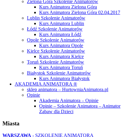
Zielona Góra Szkolenie Animatorów
Kurs Animatora Zielona Góra
Kurs Animatora Zielona Góra 02.04.2017
Lublin Szkolenie Animatorów
Kurs Animatora Lublin
Łódź Szkolenie Animatorów
Kurs Animatora Łódź
Opole Szkolenie Animatorów
Kurs Animatora Opole
Kielce Szkolenie Animatorów
Kurs Animatora Kielce
Toruń Szkolenie Animatorów
Kurs Animatora Toruń
Białystok Szkolenie Animatorów
Kurs Animatora Białystok
AKADEMIA ANIMATORA ®
sklep animatora – HurtowniaAnimatora.pl
Opinie
Akademia Animatora – Opinie
Opinie – Szkolenie Animatora – Animator
Zabaw dla Dzieci
Miasta
WARSZAWA
- SZKOLENIE ANIMATORA