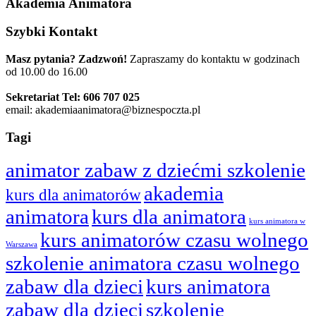
Akademia Animatora
Szybki Kontakt
Masz pytania? Zadzwoń!
Zapraszamy do kontaktu w godzinach
od 10.00 do 16.00
Sekretariat Tel: 606 707 025
email: akademiaanimatora@biznespoczta.pl
Tagi
animator zabaw z dziećmi szkolenie
akademia
kurs dla animatorów
animatora
kurs dla animatora
kurs animatora w
kurs animatorów czasu wolnego
Warszawa
szkolenie animatora czasu wolnego
zabaw dla dzieci
kurs animatora
zabaw dla dzieci
szkolenie