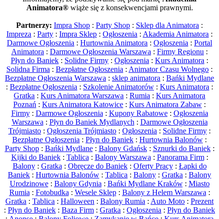
Animatora®
wiąże się z konsekwencjami prawnymi.
Partnerzy:
Impra Shop
:
Party Shop
:
Sklep dla Animatora
:
Impreza
:
Party
:
Impra Sklep
:
Ogłoszenia
:
Akademia Animatora
:
Darmowe Ogłoszenia
:
Hurtownia Animatora
:
Ogłoszenia
:
Portal
Animatora
:
Darmowe Ogłoszenia Warszawa
:
Firmy Regionu
:
Płyn do Baniek
:
Solidne Firmy
:
Ogłoszenia
:
Kurs Animatora
:
Solidna Firma
:
Bezpłatne Ogłoszenia
:
Animator Czasu Wolnego
:
Bezpłatne Ogłoszenia Warszawa
:
sklep animatora
:
Bańki Mydlane
:
Bezpłatne Ogłoszenia
:
Szkolenie Animatorów
:
Kurs Animatora
:
Gratka
:
Kurs Animatora Warszawa
:
Rumia
:
Kurs Animatora
Poznań
:
Kurs Animatora Katowice
:
Kurs Animatora Zabaw
:
Firmy
:
Darmowe Ogłoszenia
:
Kupony Rabatowe
:
Ogłoszenia
Warszawa
:
Płyn do Baniek Mydlanych
:
Darmowe Ogłoszenia
Trójmiasto
:
Ogłoszenia Trójmiasto
:
Ogłoszenia
:
Solidne Firmy
:
Bezpłatne Ogłoszenia
:
Płyn do Baniek
:
Hurtownia Balonów
:
Party Shop
:
Bańki Mydlane
:
Balony Gdańsk
:
Sznurki do Baniek
:
Kijki do Baniek
:
Tablica
:
Balony Warszawa
:
Panorama Firm
:
Balony
:
Gratka
:
Obręcze do Baniek
:
Oferty Pracy
:
Łapki do
Baniek
:
Hurtownia Balonów
:
Tablica
:
Balony
:
Gratka
:
Balony
Urodzinowe
:
Balony Gdynia
:
Bańki Mydlane Kraków
:
Miasto
Rumia
:
Fotobudka
:
Wesele Sklep
:
Balony z Helem Warszawa
:
Gratka
:
Tablica
:
Halloween
:
Balony Rumia
:
Auto Moto
:
Prezent
:
Płyn do Baniek
:
Baza Firm
:
Gratka
:
Ogłoszenia
:
Płyn do Baniek
:
Anonse
:
Balony Foliowe
:
Zamykanie w Bańce
:
Kurs Animatora