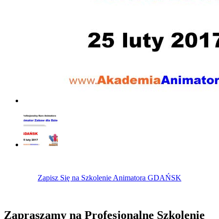
Zapisz Się na Szkolenie Animatora GDAŃSK
Zapraszamy na Profesjonalne Szkolenie