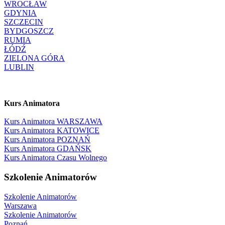
WROCŁAW
GDYNIA
SZCZECIN
BYDGOSZCZ
RUMIA
ŁÓDŹ
ZIELONA GÓRA
LUBLIN
Kurs Animatora
Kurs Animatora WARSZAWA
Kurs Animatora KATOWICE
Kurs Animatora POZNAŃ
Kurs Animatora GDAŃSK
Kurs Animatora Czasu Wolnego
Szkolenie Animatorów
Szkolenie Animatorów
Warszawa
Szkolenie Animatorów
Poznań