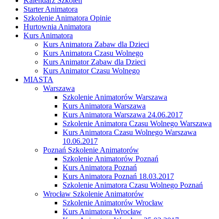
Kalendarz Szkoleń
Starter Animatora
Szkolenie Animatora Opinie
Hurtownia Animatora
Kurs Animatora
Kurs Animatora Zabaw dla Dzieci
Kurs Animatora Czasu Wolnego
Kurs Animator Zabaw dla Dzieci
Kurs Animator Czasu Wolnego
MIASTA
Warszawa
Szkolenie Animatorów Warszawa
Kurs Animatora Warszawa
Kurs Animatora Warszawa 24.06.2017
Szkolenie Animatora Czasu Wolnego Warszawa
Kurs Animatora Czasu Wolnego Warszawa
10.06.2017
Poznań Szkolenie Animatorów
Szkolenie Animatorów Poznań
Kurs Animatora Poznań
Kurs Animatora Poznań 18.03.2017
Szkolenie Animatora Czasu Wolnego Poznań
Wrocław Szkolenie Animatorów
Szkolenie Animatorów Wrocław
Kurs Animatora Wrocław