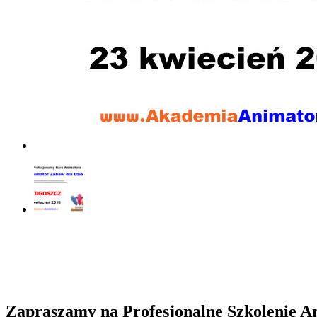
Zapraszamy na Profesjonalne Szkolenie 