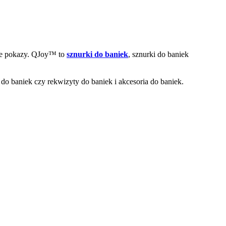
we pokazy. QJoy™ to
sznurki do baniek
, sznurki do baniek
e do baniek czy rekwizyty do baniek i akcesoria do baniek.