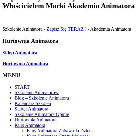
Właścicielem Marki Akademia Animatora je
Szkolenie Animatora -
Zapisz Się TERAZ !
- Akademia Animatora
Hurtownia Animatora
Sklep Animatora
Hurtownia Animatora
MENU
START
Szkolenie Animatorów
Blog – Szkolenie Animatora
Kalendarz Szkoleń
Starter Animatora
Szkolenie Animatora Opinie
Hurtownia Animatora
Kurs Animatora
Kurs Animatora Zabaw dla Dzieci