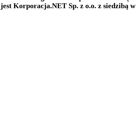
st Korporacja.NET Sp. z o.o. z siedzibą 