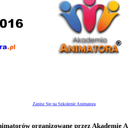
Zapisz Się na Szkolenie Animatora
Animatorów organizowane przez Akademię 