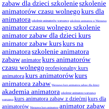
zabaw dla dzieci szkolenie
szkolenie
animatorów czasu wolnego
kurs dla
animatora
szkolenie animatorów warszawa
szkolenie animatora w Warszawa
animator czasu wolnego szkolenie
animator zabaw dla dzieci kurs
animator zabaw kurs
kurs na
animatora
szkolenie animatora
zabaw
kurs animatorów
animator
czasu wolnego
profesjonalny kurs
kurs animatorów
kurs
animatora
animatora zabaw
Warszawa kurs animatora zabaw dla dzieci
akademia animatora
szkolenie animatora warszawa
kurs animatora zabaw z dziećmi
kurs dla
warszawa
animator zabaw
animatorów
Warszawa kurs animatora