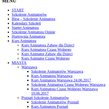
MENU
START
Szkolenie Animatorów
Blog – Szkolenie Animatora
Kalendarz Szkoleń
Starter Animatora
Szkolenie Animatora Opinie
Hurtownia Animatora
Kurs Animatora
Kurs Animatora Zabaw dla Dzieci
Kurs Animatora Czasu Wolnego
Kurs Animator Zabaw dla Dzieci
Kurs Animator Czasu Wolnego
MIASTA
Warszawa
Szkolenie Animatorów Warszawa
Kurs Animatora Warszawa
Kurs Animatora Warszawa 24.06.2017
Szkolenie Animatora Czasu Wolnego Warszawa
Kurs Animatora Czasu Wolnego Warszawa
10.06.2017
Poznań Szkolenie Animatorów
Szkolenie Animatorów Poznań
Kurs Animatora Poznań