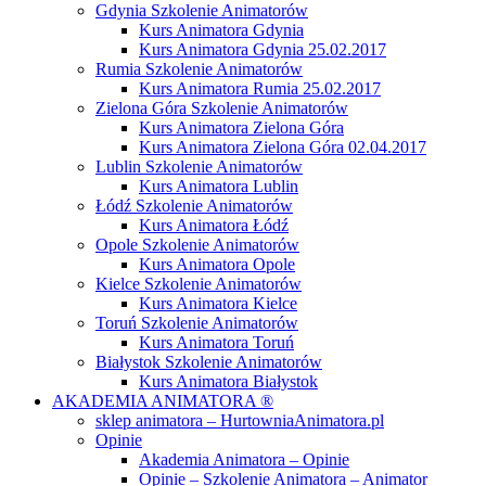
Gdynia Szkolenie Animatorów
Kurs Animatora Gdynia
Kurs Animatora Gdynia 25.02.2017
Rumia Szkolenie Animatorów
Kurs Animatora Rumia 25.02.2017
Zielona Góra Szkolenie Animatorów
Kurs Animatora Zielona Góra
Kurs Animatora Zielona Góra 02.04.2017
Lublin Szkolenie Animatorów
Kurs Animatora Lublin
Łódź Szkolenie Animatorów
Kurs Animatora Łódź
Opole Szkolenie Animatorów
Kurs Animatora Opole
Kielce Szkolenie Animatorów
Kurs Animatora Kielce
Toruń Szkolenie Animatorów
Kurs Animatora Toruń
Białystok Szkolenie Animatorów
Kurs Animatora Białystok
AKADEMIA ANIMATORA ®
sklep animatora – HurtowniaAnimatora.pl
Opinie
Akademia Animatora – Opinie
Opinie – Szkolenie Animatora – Animator