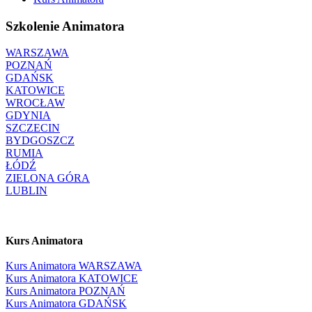
Szkolenie Animatora
WARSZAWA
POZNAŃ
GDAŃSK
KATOWICE
WROCŁAW
GDYNIA
SZCZECIN
BYDGOSZCZ
RUMIA
ŁÓDŹ
ZIELONA GÓRA
LUBLIN
Kurs Animatora
Kurs Animatora WARSZAWA
Kurs Animatora KATOWICE
Kurs Animatora POZNAŃ
Kurs Animatora GDAŃSK