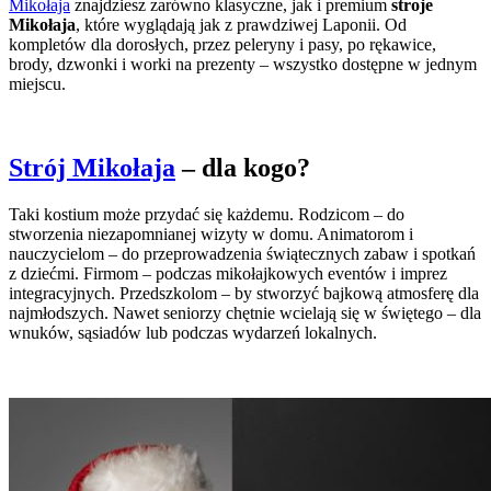
Mikołaja
znajdziesz zarówno klasyczne, jak i premium
stroje
Mikołaja
, które wyglądają jak z prawdziwej Laponii. Od
kompletów dla dorosłych, przez peleryny i pasy, po rękawice,
brody, dzwonki i worki na prezenty – wszystko dostępne w jednym
miejscu.
Strój Mikołaja
– dla kogo?
Taki kostium może przydać się każdemu. Rodzicom – do
stworzenia niezapomnianej wizyty w domu. Animatorom i
nauczycielom – do przeprowadzenia świątecznych zabaw i spotkań
z dziećmi. Firmom – podczas mikołajkowych eventów i imprez
integracyjnych. Przedszkolom – by stworzyć bajkową atmosferę dla
najmłodszych. Nawet seniorzy chętnie wcielają się w świętego – dla
wnuków, sąsiadów lub podczas wydarzeń lokalnych.