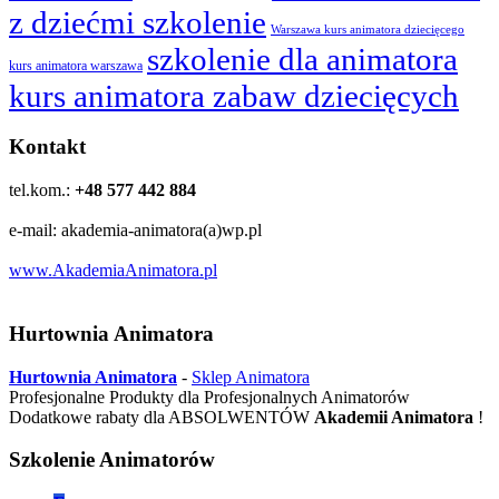
z dziećmi szkolenie
Warszawa kurs animatora dziecięcego
szkolenie dla animatora
kurs animatora warszawa
kurs animatora zabaw dziecięcych
Kontakt
tel.kom.:
+48 577 442 884
e-mail: akademia-animatora(a)wp.pl
www.AkademiaAnimatora.pl
Hurtownia Animatora
Hurtownia Animatora
-
Sklep Animatora
Profesjonalne Produkty dla Profesjonalnych Animatorów
Dodatkowe rabaty dla ABSOLWENTÓW
Akademii Animatora
!
Szkolenie Animatorów