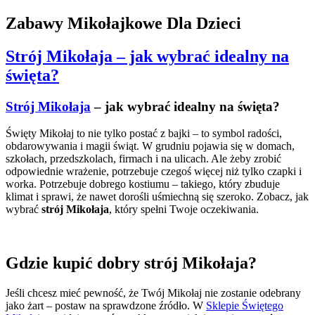
Zabawy Mikołajkowe Dla Dzieci
Strój Mikołaja – jak wybrać idealny na
święta?
Strój Mikołaja
– jak wybrać idealny na święta?
Święty Mikołaj to nie tylko postać z bajki – to symbol radości,
obdarowywania i magii świąt. W grudniu pojawia się w domach,
szkołach, przedszkolach, firmach i na ulicach. Ale żeby zrobić
odpowiednie wrażenie, potrzebuje czegoś więcej niż tylko czapki i
worka. Potrzebuje dobrego kostiumu – takiego, który zbuduje
klimat i sprawi, że nawet dorośli uśmiechną się szeroko. Zobacz, jak
wybrać
strój Mikołaja
, który spełni Twoje oczekiwania.
Gdzie kupić dobry strój Mikołaja?
Jeśli chcesz mieć pewność, że Twój Mikołaj nie zostanie odebrany
jako żart – postaw na sprawdzone źródło. W
Sklepie Świętego