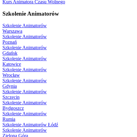
Kurs Animatora Czasu Wolnego
Szkolenie Animatorów
Szkolenie Animatorów
Warszawa
Szkolenie Animatorów
Poznań
Szkolenie Animatorów
Gdańsk
Szkolenie Animatorów
Katowice
Szkolenie Animatorów
Wrocław
Szkolenie Animatorów
Gdynia
Szkolenie Animatorów
Szczecin
Szkolenie Animatorów
Bydgoszcz
Szkolenie Animatorów
Rumia
Szkolenie Animatorów Łódź
Szkolenie Animatorów
Zielona Góra