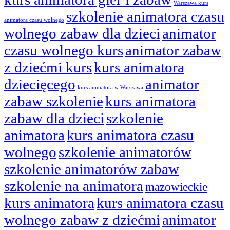
Warszawa kurs
szkolenie animatora czasu
animatora czasu wolnego
wolnego zabaw dla dzieci
animator
czasu wolnego kurs
animator zabaw
z dziećmi kurs
kurs animatora
dziecięcego
animator
kurs animatora w Warszawa
zabaw szkolenie
kurs animatora
zabaw dla dzieci
szkolenie
animatora
kurs animatora czasu
wolnego
szkolenie animatorów
szkolenie animatorów zabaw
szkolenie na animatora
mazowieckie
kurs animatora
kurs animatora czasu
wolnego zabaw z dziećmi
animator