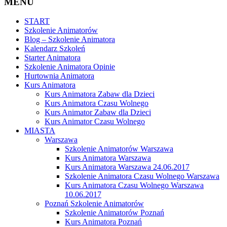
MENU
START
Szkolenie Animatorów
Blog – Szkolenie Animatora
Kalendarz Szkoleń
Starter Animatora
Szkolenie Animatora Opinie
Hurtownia Animatora
Kurs Animatora
Kurs Animatora Zabaw dla Dzieci
Kurs Animatora Czasu Wolnego
Kurs Animator Zabaw dla Dzieci
Kurs Animator Czasu Wolnego
MIASTA
Warszawa
Szkolenie Animatorów Warszawa
Kurs Animatora Warszawa
Kurs Animatora Warszawa 24.06.2017
Szkolenie Animatora Czasu Wolnego Warszawa
Kurs Animatora Czasu Wolnego Warszawa
10.06.2017
Poznań Szkolenie Animatorów
Szkolenie Animatorów Poznań
Kurs Animatora Poznań