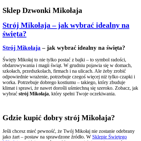
Sklep Dzwonki Mikołaja
Strój Mikołaja – jak wybrać idealny na
święta?
Strój Mikołaja
– jak wybrać idealny na święta?
Święty Mikołaj to nie tylko postać z bajki – to symbol radości,
obdarowywania i magii świąt. W grudniu pojawia się w domach,
szkołach, przedszkolach, firmach i na ulicach. Ale żeby zrobić
odpowiednie wrażenie, potrzebuje czegoś więcej niż tylko czapki i
worka. Potrzebuje dobrego kostiumu – takiego, który zbuduje
klimat i sprawi, że nawet dorośli uśmiechną się szeroko. Zobacz, jak
wybrać
strój Mikołaja
, który spełni Twoje oczekiwania.
Gdzie kupić dobry strój Mikołaja?
Jeśli chcesz mieć pewność, że Twój Mikołaj nie zostanie odebrany
jako żart – postaw na sprawdzone źródło. W
Sklepie Świętego