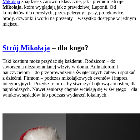
Mikołaja
znajdziesz zarówno klasyczne, jak i premium
stroje
Mikołaja
, które wyglądają jak z prawdziwej Laponii. Od
kompletów dla dorosłych, przez peleryny i pasy, po rękawice,
brody, dzwonki i worki na prezenty – wszystko dostępne w jednym
miejscu.
Strój Mikołaja
– dla kogo?
Taki kostium może przydać się każdemu. Rodzicom – do
stworzenia niezapomnianej wizyty w domu. Animatorom i
nauczycielom – do przeprowadzenia świątecznych zabaw i spotkań
z dziećmi. Firmom – podczas mikołajkowych eventów i imprez
integracyjnych. Przedszkolom – by stworzyć bajkową atmosferę dla
najmłodszych. Nawet seniorzy chętnie wcielają się w świętego – dla
wnuków, sąsiadów lub podczas wydarzeń lokalnych.