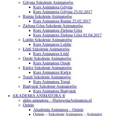
Gdynia Szkolenie Animatorów
Kurs Animatora Gdynia
Kurs Animatora Gdynia 25.02.2017
Rumia Szkolenie Animatorów
Kurs Animatora Rumia 25.02.2017
Zielona Góra Szkolenie Animatorów
Kurs Animatora Zielona Góra
Kurs Animatora Zielona Góra 02.04.2017
Lublin Szkolenie Animatorów
Kurs Animatora Lublin
Łódź Szkolenie Animatorów
Kurs Animatora Łódź
Opole Szkolenie Animatorów
Kurs Animatora Opole
Kielce Szkolenie Animatorów
Kurs Animatora Kielce
Toruń Szkolenie Animatorów
Kurs Animatora Toruń
Białystok Szkolenie Animatorów
Kurs Animatora Białystok
AKADEMIA ANIMATORA ®
sklep animatora – HurtowniaAnimatora.pl
Opinie
Akademia Animatora – Opinie
Opinie – Szkolenie Animatora – Animator