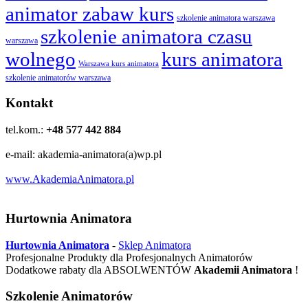
animator zabaw kurs
szkolenie animatora warszawa
szkolenie animatora czasu
warszawa
wolnego
kurs animatora
Warszawa kurs animatora
szkolenie animatorów warszawa
Kontakt
tel.kom.:
+48 577 442 884
e-mail: akademia-animatora(a)wp.pl
www.AkademiaAnimatora.pl
Hurtownia Animatora
Hurtownia Animatora
-
Sklep Animatora
Profesjonalne Produkty dla Profesjonalnych Animatorów
Dodatkowe rabaty dla ABSOLWENTÓW
Akademii Animatora
!
Szkolenie Animatorów