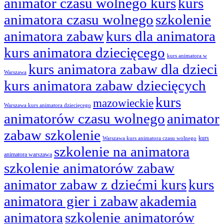
animator czasu wolnego kurs
kurs
animatora czasu wolnego
szkolenie
animatora zabaw
kurs dla animatora
kurs animatora dziecięcego
kurs animatora w
kurs animatora zabaw dla dzieci
Warszawa
kurs animatora zabaw dziecięcych
kurs
mazowieckie
Warszawa kurs animatora dziecięcego
animatorów czasu wolnego
animator
zabaw szkolenie
kurs
Warszawa kurs animatora czasu wolnego
szkolenie na animatora
animatora warszawa
szkolenie animatorów zabaw
animator zabaw z dziećmi kurs
kurs
animatora gier i zabaw
akademia
animatora
szkolenie animatorów