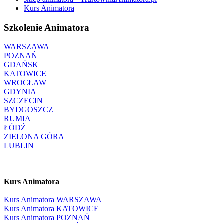
Kurs Animatora
Szkolenie Animatora
WARSZAWA
POZNAŃ
GDAŃSK
KATOWICE
WROCŁAW
GDYNIA
SZCZECIN
BYDGOSZCZ
RUMIA
ŁÓDŹ
ZIELONA GÓRA
LUBLIN
Kurs Animatora
Kurs Animatora WARSZAWA
Kurs Animatora KATOWICE
Kurs Animatora POZNAŃ