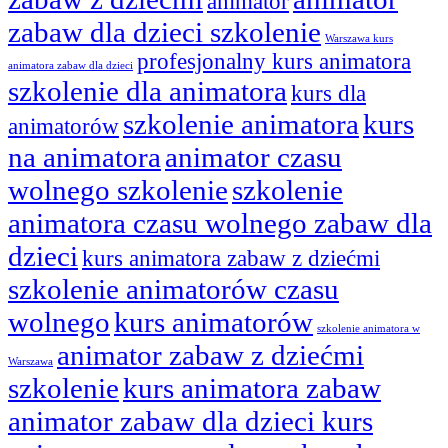
animator
zabaw dla dzieci szkolenie
Warszawa kurs
profesjonalny kurs animatora
animatora zabaw dla dzieci
szkolenie dla animatora
kurs dla
szkolenie animatora
kurs
animatorów
na animatora
animator czasu
wolnego szkolenie
szkolenie
animatora czasu wolnego zabaw dla
dzieci
kurs animatora zabaw z dziećmi
szkolenie animatorów czasu
wolnego
kurs animatorów
szkolenie animatora w
animator zabaw z dziećmi
Warszawa
szkolenie
kurs animatora zabaw
animator zabaw dla dzieci kurs