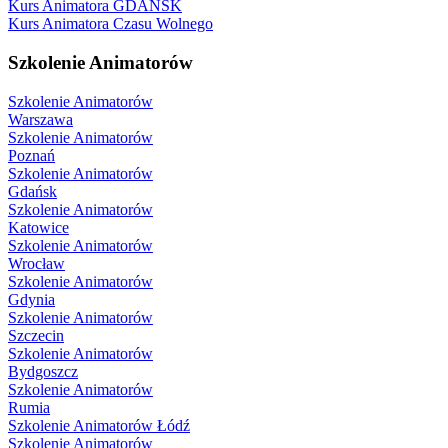
Kurs Animatora GDAŃSK
Kurs Animatora Czasu Wolnego
Szkolenie Animatorów
Szkolenie Animatorów
Warszawa
Szkolenie Animatorów
Poznań
Szkolenie Animatorów
Gdańsk
Szkolenie Animatorów
Katowice
Szkolenie Animatorów
Wrocław
Szkolenie Animatorów
Gdynia
Szkolenie Animatorów
Szczecin
Szkolenie Animatorów
Bydgoszcz
Szkolenie Animatorów
Rumia
Szkolenie Animatorów Łódź
Szkolenie Animatorów