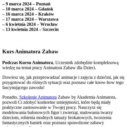
– 9 marca 2024 – Poznań
– 10 marca 2024 – Gdańsk
– 16 marca 2024 – Kraków
– 17 marca 2024 – Warszawa
– 6 kwietnia 2024 – Wrocław
– 13 kwietnia 2024 – Szczecin
Kurs Animatora Zabaw
Podczas Kursu Animatora
, Uczestnik zdobędzie kompleksową
wiedzę na temat pracy Animatora Zabaw dla Dzieci.
Dowiesz się, jak przeprowadzać animacje i zajęcia z dziećmi, jak się
przygotować do różnych sytuacji oraz poznasz całe know-how tego
fascynującego zawodu!
Ponadto,
Szkolenie Animatora
Zabaw by Akademia Animatora,
pozwoli Ci zdobyć konkretne umiejętności, które będą miały
praktyczne zastosowanie w Twojej pracy. Nauczysz się
modelowania balonowych figur i zwierząt, malowania twarzy
dzieciom, robienia modnych tatuaży brokatowych, tworzenia
fantastycznych baniek oraz poznasz sprawdzone zabawy