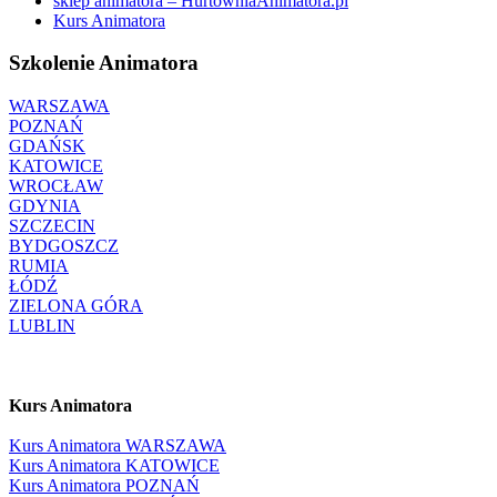
sklep animatora – HurtowniaAnimatora.pl
Kurs Animatora
Szkolenie Animatora
WARSZAWA
POZNAŃ
GDAŃSK
KATOWICE
WROCŁAW
GDYNIA
SZCZECIN
BYDGOSZCZ
RUMIA
ŁÓDŹ
ZIELONA GÓRA
LUBLIN
Kurs Animatora
Kurs Animatora WARSZAWA
Kurs Animatora KATOWICE
Kurs Animatora POZNAŃ