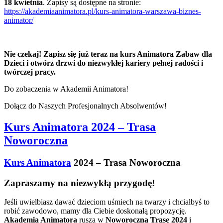
18 kwietnia
. Zapisy są dostępne na stronie:
https://akademiaanimatora.pl/kurs-animatora-warszawa-biznes-
animator/
Nie czekaj! Zapisz się już teraz na kurs Animatora Zabaw dla
Dzieci i otwórz drzwi do niezwykłej kariery pełnej radości i
twórczej pracy.
Do zobaczenia w Akademii Animatora!
Dołącz do Naszych Profesjonalnych Absolwentów!
Kurs Animatora 2024 – Trasa
Noworoczna
Kurs Animatora
2024 – Trasa Noworoczna
Zapraszamy na niezwykłą przygodę!
Jeśli uwielbiasz dawać dzieciom uśmiech na twarzy i chciałbyś to
robić zawodowo, mamy dla Ciebie doskonałą propozycję.
Akademia Animatora
rusza w
Noworoczną Trasę 2024
i