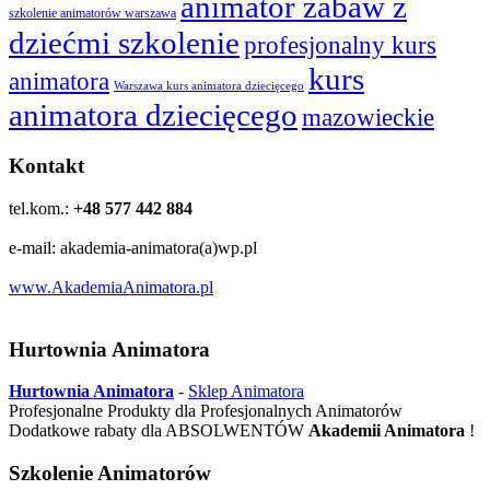
animator zabaw z
szkolenie animatorów warszawa
dziećmi szkolenie
profesjonalny kurs
kurs
animatora
Warszawa kurs animatora dziecięcego
animatora dziecięcego
mazowieckie
Kontakt
tel.kom.:
+48 577 442 884
e-mail: akademia-animatora(a)wp.pl
www.AkademiaAnimatora.pl
Hurtownia Animatora
Hurtownia Animatora
-
Sklep Animatora
Profesjonalne Produkty dla Profesjonalnych Animatorów
Dodatkowe rabaty dla ABSOLWENTÓW
Akademii Animatora
!
Szkolenie Animatorów