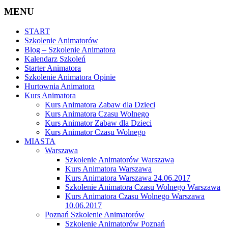
MENU
START
Szkolenie Animatorów
Blog – Szkolenie Animatora
Kalendarz Szkoleń
Starter Animatora
Szkolenie Animatora Opinie
Hurtownia Animatora
Kurs Animatora
Kurs Animatora Zabaw dla Dzieci
Kurs Animatora Czasu Wolnego
Kurs Animator Zabaw dla Dzieci
Kurs Animator Czasu Wolnego
MIASTA
Warszawa
Szkolenie Animatorów Warszawa
Kurs Animatora Warszawa
Kurs Animatora Warszawa 24.06.2017
Szkolenie Animatora Czasu Wolnego Warszawa
Kurs Animatora Czasu Wolnego Warszawa
10.06.2017
Poznań Szkolenie Animatorów
Szkolenie Animatorów Poznań