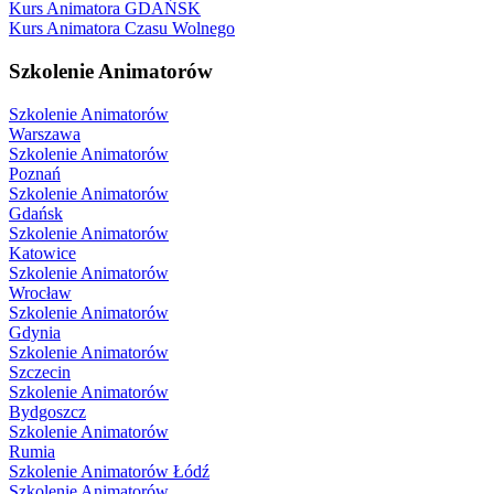
Kurs Animatora GDAŃSK
Kurs Animatora Czasu Wolnego
Szkolenie Animatorów
Szkolenie Animatorów
Warszawa
Szkolenie Animatorów
Poznań
Szkolenie Animatorów
Gdańsk
Szkolenie Animatorów
Katowice
Szkolenie Animatorów
Wrocław
Szkolenie Animatorów
Gdynia
Szkolenie Animatorów
Szczecin
Szkolenie Animatorów
Bydgoszcz
Szkolenie Animatorów
Rumia
Szkolenie Animatorów Łódź
Szkolenie Animatorów