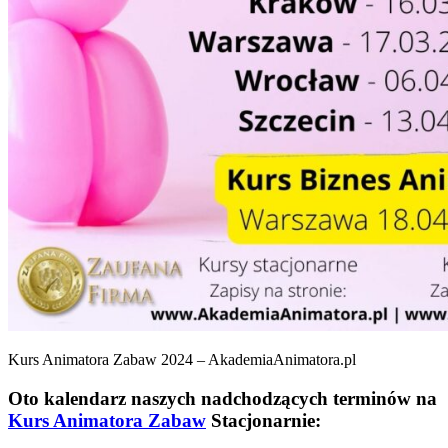
Kurs Animatora Zabaw 2024 – AkademiaAnimatora.pl
Oto kalendarz naszych nadchodzących terminów na
Kurs Animatora Zabaw
Stacjonarnie: