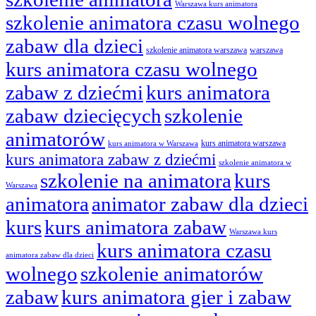
Warszawa kurs animatora
szkolenie animatora czasu wolnego
zabaw dla dzieci
szkolenie animatora warszawa
warszawa
kurs animatora czasu wolnego
zabaw z dziećmi
kurs animatora
zabaw dziecięcych
szkolenie
animatorów
kurs animatora warszawa
kurs animatora w Warszawa
kurs animatora zabaw z dziećmi
szkolenie animatora w
szkolenie na animatora
kurs
Warszawa
animatora
animator zabaw dla dzieci
kurs
kurs animatora zabaw
Warszawa kurs
kurs animatora czasu
animatora zabaw dla dzieci
wolnego
szkolenie animatorów
zabaw
kurs animatora gier i zabaw