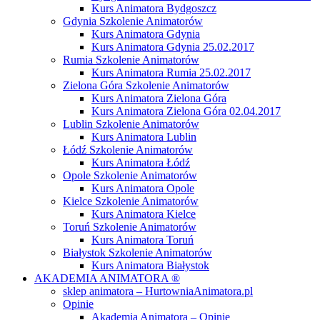
Kurs Animatora Bydgoszcz
Gdynia Szkolenie Animatorów
Kurs Animatora Gdynia
Kurs Animatora Gdynia 25.02.2017
Rumia Szkolenie Animatorów
Kurs Animatora Rumia 25.02.2017
Zielona Góra Szkolenie Animatorów
Kurs Animatora Zielona Góra
Kurs Animatora Zielona Góra 02.04.2017
Lublin Szkolenie Animatorów
Kurs Animatora Lublin
Łódź Szkolenie Animatorów
Kurs Animatora Łódź
Opole Szkolenie Animatorów
Kurs Animatora Opole
Kielce Szkolenie Animatorów
Kurs Animatora Kielce
Toruń Szkolenie Animatorów
Kurs Animatora Toruń
Białystok Szkolenie Animatorów
Kurs Animatora Białystok
AKADEMIA ANIMATORA ®
sklep animatora – HurtowniaAnimatora.pl
Opinie
Akademia Animatora – Opinie