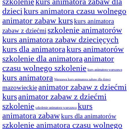
szkolenie
kurs animatora zabaw dla
dzieci
kurs animatora czasu wolnego
animator zabaw kurs
kurs animatora
szkolenie animatorów
zabaw z dziećmi
kurs animatora zabaw dziecięcych
kurs dla animatora
kurs animatorów
szkolenie dla animatora
animator
czasu wolnego szkolenie
kurs animatora warszawa
kurs animatora
Warszawa kurs animatora zabaw dla dzieci
animator zabaw z dziećmi
mazowieckie
kurs
animator zabaw z dziećmi
szkolenie
kurs
szkolenie animatora warszawa
animatora zabaw
kurs dla animatorów
szkolenie animatora czasu wolnego