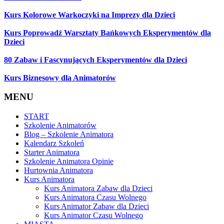
Kurs Kolorowe Warkoczyki na Imprezy dla Dzieci
Kurs Poprowadź Warsztaty Bańkowych Eksperymentów dla
Dzieci
80 Zabaw i Fascynujących Eksperymentów dla Dzieci
Kurs Biznesowy dla Animatorów
MENU
START
Szkolenie Animatorów
Blog – Szkolenie Animatora
Kalendarz Szkoleń
Starter Animatora
Szkolenie Animatora Opinie
Hurtownia Animatora
Kurs Animatora
Kurs Animatora Zabaw dla Dzieci
Kurs Animatora Czasu Wolnego
Kurs Animator Zabaw dla Dzieci
Kurs Animator Czasu Wolnego