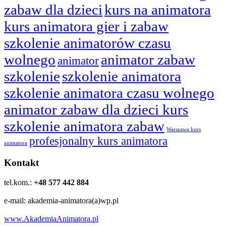
zabaw dla dzieci
kurs na animatora
kurs animatora gier i zabaw
szkolenie animatorów czasu
wolnego
animator zabaw
animator
szkolenie
szkolenie animatora
szkolenie animatora czasu wolnego
animator zabaw dla dzieci kurs
szkolenie animatora zabaw
Warszawa kurs
profesjonalny kurs animatora
animatora
Kontakt
tel.kom.:
+48 577 442 884
e-mail: akademia-animatora(a)wp.pl
www.AkademiaAnimatora.pl