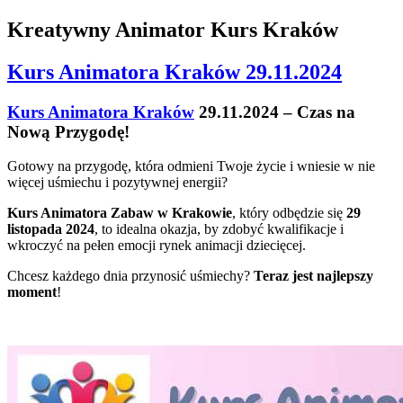
Kreatywny Animator Kurs Kraków
Kurs Animatora Kraków 29.11.2024
Kurs Animatora Kraków
29.11.2024 – Czas na
Nową Przygodę!
Gotowy na przygodę, która odmieni Twoje życie i wniesie w nie
więcej uśmiechu i pozytywnej energii?
Kurs Animatora Zabaw w Krakowie
, który odbędzie się
29
listopada 2024
, to idealna okazja, by zdobyć kwalifikacje i
wkroczyć na pełen emocji rynek animacji dziecięcej.
Chcesz każdego dnia przynosić uśmiechy?
Teraz jest najlepszy
moment
!