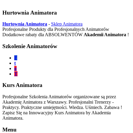
Hurtownia Animatora
Hurtownia Animatora
-
Sklep Animatora
Profesjonalne Produkty dla Profesjonalnych Animatorów
Dodatkowe rabaty dla ABSOLWENTÓW
Akademii Animatora
!
Szkolenie Animatorów
F
t
g
T
Kurs Animatora
Profesjonalne Szkolenia Animatorów organizowane są przez
Akademię Animatora z Warszawy. Profesjonalni Trenerzy -
Praktycy. Praktyczne umiejętności. Wiedza. Uśmiech. Zabawa !
Zapisz Się na Innowacyjny Kurs Animatora by Akademia
Animatora.
Menu