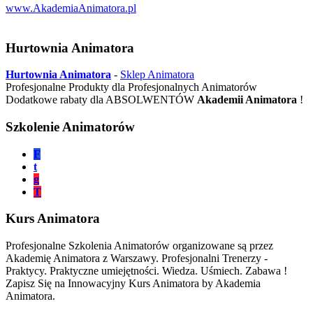
www.AkademiaAnimatora.pl
Hurtownia Animatora
Hurtownia Animatora
-
Sklep Animatora
Profesjonalne Produkty dla Profesjonalnych Animatorów
Dodatkowe rabaty dla ABSOLWENTÓW
Akademii Animatora
!
Szkolenie Animatorów
F
t
g
T
Kurs Animatora
Profesjonalne Szkolenia Animatorów organizowane są przez
Akademię Animatora z Warszawy. Profesjonalni Trenerzy -
Praktycy. Praktyczne umiejętności. Wiedza. Uśmiech. Zabawa !
Zapisz Się na Innowacyjny Kurs Animatora by Akademia
Animatora.