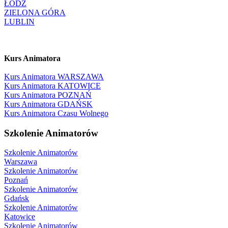
ŁÓDŹ
ZIELONA GÓRA
LUBLIN
Kurs Animatora
Kurs Animatora WARSZAWA
Kurs Animatora KATOWICE
Kurs Animatora POZNAŃ
Kurs Animatora GDAŃSK
Kurs Animatora Czasu Wolnego
Szkolenie Animatorów
Szkolenie Animatorów
Warszawa
Szkolenie Animatorów
Poznań
Szkolenie Animatorów
Gdańsk
Szkolenie Animatorów
Katowice
Szkolenie Animatorów