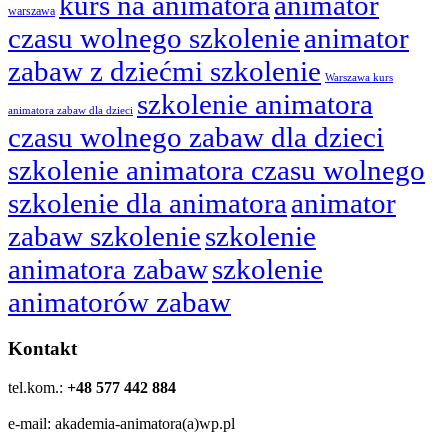
kurs na animatora
animator
warszawa
czasu wolnego szkolenie
animator
zabaw z dziećmi szkolenie
Warszawa kurs
szkolenie animatora
animatora zabaw dla dzieci
czasu wolnego zabaw dla dzieci
szkolenie animatora czasu wolnego
szkolenie dla animatora
animator
zabaw szkolenie
szkolenie
animatora zabaw
szkolenie
animatorów zabaw
Kontakt
tel.kom.:
+48 577 442 884
e-mail: akademia-animatora(a)wp.pl