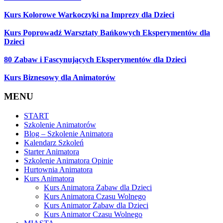
Kurs Kolorowe Warkoczyki na Imprezy dla Dzieci
Kurs Poprowadź Warsztaty Bańkowych Eksperymentów dla
Dzieci
80 Zabaw i Fascynujących Eksperymentów dla Dzieci
Kurs Biznesowy dla Animatorów
MENU
START
Szkolenie Animatorów
Blog – Szkolenie Animatora
Kalendarz Szkoleń
Starter Animatora
Szkolenie Animatora Opinie
Hurtownia Animatora
Kurs Animatora
Kurs Animatora Zabaw dla Dzieci
Kurs Animatora Czasu Wolnego
Kurs Animator Zabaw dla Dzieci
Kurs Animator Czasu Wolnego