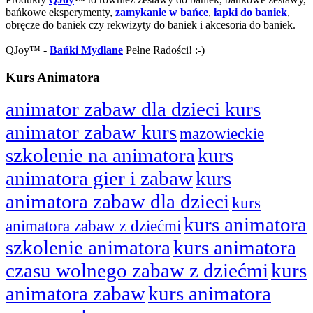
bańkowe eksperymenty,
zamykanie w bańce
,
łapki do baniek
,
obręcze do baniek czy rekwizyty do baniek i akcesoria do baniek.
QJoy™ -
Bańki Mydlane
Pełne Radości! :-)
Kurs Animatora
animator zabaw dla dzieci kurs
animator zabaw kurs
mazowieckie
szkolenie na animatora
kurs
animatora gier i zabaw
kurs
animatora zabaw dla dzieci
kurs
kurs animatora
animatora zabaw z dziećmi
szkolenie animatora
kurs animatora
czasu wolnego zabaw z dziećmi
kurs
animatora zabaw
kurs animatora