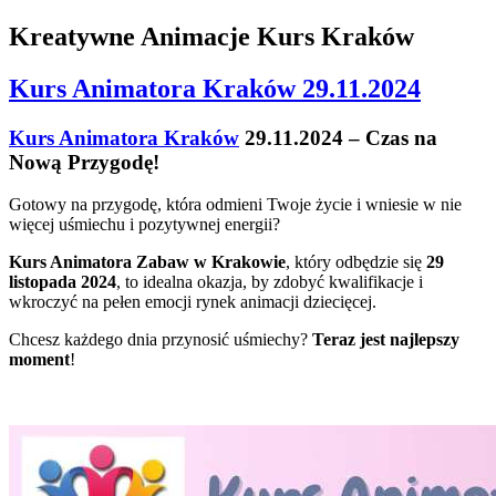
Kreatywne Animacje Kurs Kraków
Kurs Animatora Kraków 29.11.2024
Kurs Animatora Kraków
29.11.2024 – Czas na
Nową Przygodę!
Gotowy na przygodę, która odmieni Twoje życie i wniesie w nie
więcej uśmiechu i pozytywnej energii?
Kurs Animatora Zabaw w Krakowie
, który odbędzie się
29
listopada 2024
, to idealna okazja, by zdobyć kwalifikacje i
wkroczyć na pełen emocji rynek animacji dziecięcej.
Chcesz każdego dnia przynosić uśmiechy?
Teraz jest najlepszy
moment
!