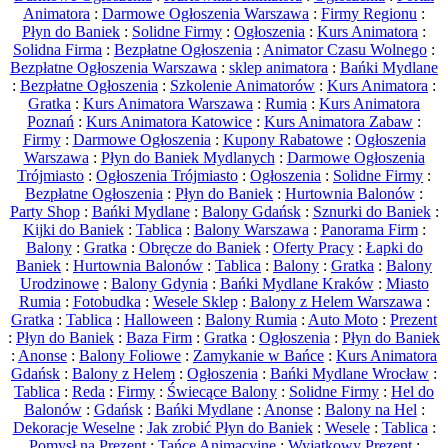
Animatora
:
Darmowe Ogłoszenia Warszawa
:
Firmy Regionu
:
Płyn do Baniek
:
Solidne Firmy
:
Ogłoszenia
:
Kurs Animatora
:
Solidna Firma
:
Bezpłatne Ogłoszenia
:
Animator Czasu Wolnego
:
Bezpłatne Ogłoszenia Warszawa
:
sklep animatora
:
Bańki Mydlane
:
Bezpłatne Ogłoszenia
:
Szkolenie Animatorów
:
Kurs Animatora
:
Gratka
:
Kurs Animatora Warszawa
:
Rumia
:
Kurs Animatora
Poznań
:
Kurs Animatora Katowice
:
Kurs Animatora Zabaw
:
Firmy
:
Darmowe Ogłoszenia
:
Kupony Rabatowe
:
Ogłoszenia
Warszawa
:
Płyn do Baniek Mydlanych
:
Darmowe Ogłoszenia
Trójmiasto
:
Ogłoszenia Trójmiasto
:
Ogłoszenia
:
Solidne Firmy
:
Bezpłatne Ogłoszenia
:
Płyn do Baniek
:
Hurtownia Balonów
:
Party Shop
:
Bańki Mydlane
:
Balony Gdańsk
:
Sznurki do Baniek
:
Kijki do Baniek
:
Tablica
:
Balony Warszawa
:
Panorama Firm
:
Balony
:
Gratka
:
Obręcze do Baniek
:
Oferty Pracy
:
Łapki do
Baniek
:
Hurtownia Balonów
:
Tablica
:
Balony
:
Gratka
:
Balony
Urodzinowe
:
Balony Gdynia
:
Bańki Mydlane Kraków
:
Miasto
Rumia
:
Fotobudka
:
Wesele Sklep
:
Balony z Helem Warszawa
:
Gratka
:
Tablica
:
Halloween
:
Balony Rumia
:
Auto Moto
:
Prezent
:
Płyn do Baniek
:
Baza Firm
:
Gratka
:
Ogłoszenia
:
Płyn do Baniek
:
Anonse
:
Balony Foliowe
:
Zamykanie w Bańce
:
Kurs Animatora
Gdańsk
:
Balony z Helem
:
Ogłoszenia
:
Bańki Mydlane Wrocław
:
Tablica
:
Reda
:
Firmy
:
Świecące Balony
:
Solidne Firmy
:
Hel do
Balonów
:
Gdańsk
:
Bańki Mydlane
:
Anonse
:
Balony na Hel
:
Dekoracje Weselne
:
Jak zrobić Płyn do Baniek
:
Wesele
:
Tablica
:
Pomysł na Prezent
:
Tańce Animacyjne
:
Wyjątkowy Prezent
: