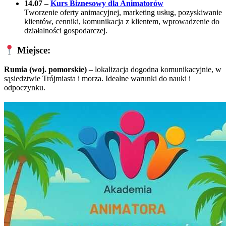
14.07 –
Kurs Biznesowy dla Animatorów
Tworzenie oferty animacyjnej, marketing usług, pozyskiwanie
klientów, cenniki, komunikacja z klientem, wprowadzenie do
działalności gospodarczej.
Miejsce:
Rumia (woj. pomorskie)
– lokalizacja dogodna komunikacyjnie, w
sąsiedztwie Trójmiasta i morza. Idealne warunki do nauki i
odpoczynku.