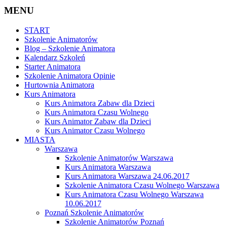
MENU
START
Szkolenie Animatorów
Blog – Szkolenie Animatora
Kalendarz Szkoleń
Starter Animatora
Szkolenie Animatora Opinie
Hurtownia Animatora
Kurs Animatora
Kurs Animatora Zabaw dla Dzieci
Kurs Animatora Czasu Wolnego
Kurs Animator Zabaw dla Dzieci
Kurs Animator Czasu Wolnego
MIASTA
Warszawa
Szkolenie Animatorów Warszawa
Kurs Animatora Warszawa
Kurs Animatora Warszawa 24.06.2017
Szkolenie Animatora Czasu Wolnego Warszawa
Kurs Animatora Czasu Wolnego Warszawa
10.06.2017
Poznań Szkolenie Animatorów
Szkolenie Animatorów Poznań