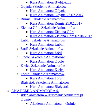
Kurs Animatora Bydgoszcz
Gdynia Szkolenie Animatorów
Kurs Animatora Gdynia
Kurs Animatora Gdynia 25.02.2017
Rumia Szkolenie Animatorów
Kurs Animatora Rumia 25.02.2017
Zielona Góra Szkolenie Animatorów
Kurs Animatora Zielona Góra
Kurs Animatora Zielona Góra 02.04.2017
Lublin Szkolenie Animatorów
Kurs Animatora Lublin
Łódź Szkolenie Animatorów
Kurs Animatora Łódź
Opole Szkolenie Animatorów
Kurs Animatora Opole
Kielce Szkolenie Animatorów
Kurs Animatora Kielce
Toruń Szkolenie Animatorów
Kurs Animatora Toruń
Białystok Szkolenie Animatorów
Kurs Animatora Białystok
AKADEMIA ANIMATORA ®
sklep animatora – HurtowniaAnimatora.pl
Opinie
Akademia Animatora – Opinie