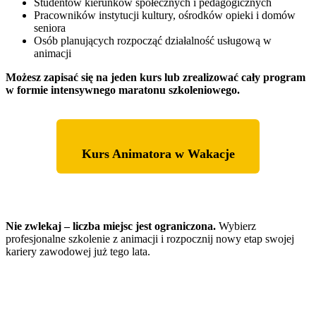
Studentów kierunków społecznych i pedagogicznych
Pracowników instytucji kultury, ośrodków opieki i domów
seniora
Osób planujących rozpocząć działalność usługową w
animacji
Możesz zapisać się na jeden kurs lub zrealizować cały program
w formie intensywnego maratonu szkoleniowego.
Kurs Animatora w Wakacje
Nie zwlekaj – liczba miejsc jest ograniczona.
Wybierz
profesjonalne szkolenie z animacji i rozpocznij nowy etap swojej
kariery zawodowej już tego lata.