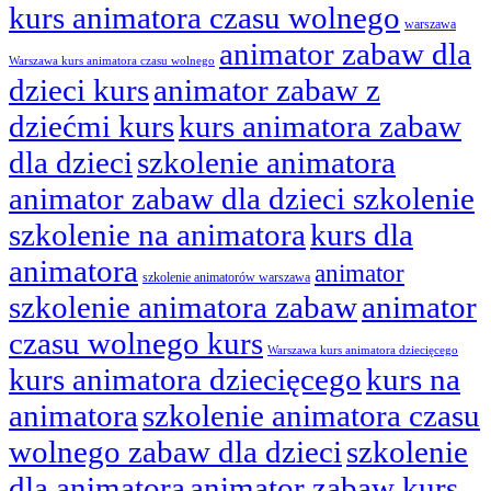
kurs animatora czasu wolnego
warszawa
animator zabaw dla
Warszawa kurs animatora czasu wolnego
dzieci kurs
animator zabaw z
dziećmi kurs
kurs animatora zabaw
dla dzieci
szkolenie animatora
animator zabaw dla dzieci szkolenie
szkolenie na animatora
kurs dla
animatora
animator
szkolenie animatorów warszawa
szkolenie animatora zabaw
animator
czasu wolnego kurs
Warszawa kurs animatora dziecięcego
kurs animatora dziecięcego
kurs na
animatora
szkolenie animatora czasu
wolnego zabaw dla dzieci
szkolenie
dla animatora
animator zabaw kurs