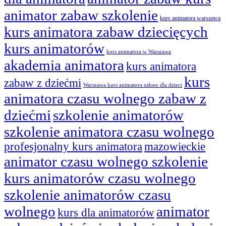
animator zabaw szkolenie
kurs animatora warszawa
kurs animatora zabaw dziecięcych
kurs animatorów
kurs animatora w Warszawa
akademia animatora
kurs animatora
kurs
zabaw z dziećmi
Warszawa kurs animatora zabaw dla dzieci
animatora czasu wolnego zabaw z
dziećmi
szkolenie animatorów
szkolenie animatora czasu wolnego
profesjonalny kurs animatora
mazowieckie
animator czasu wolnego szkolenie
kurs animatorów czasu wolnego
szkolenie animatorów czasu
wolnego
animator
kurs dla animatorów