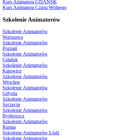
Kurs Animatora GDAŃSK
Kurs Animatora Czasu Wolnego
Szkolenie Animatorów
Szkolenie Animatorów
Warszawa
Szkolenie Animatorów
Poznań
Szkolenie Animatorów
Gdańsk
Szkolenie Animatorów
Katowice
Szkolenie Animatorów
Wrocław
Szkolenie Animatorów
Gdynia
Szkolenie Animatorów
Szczecin
Szkolenie Animatorów
Bydgoszcz
Szkolenie Animatorów
Rumia
Szkolenie Animatorów Łódź
Szkolenie Animatorów