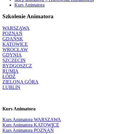
Kurs Animatora
Szkolenie Animatora
WARSZAWA
POZNAŃ
GDAŃSK
KATOWICE
WROCŁAW
GDYNIA
SZCZECIN
BYDGOSZCZ
RUMIA
ŁÓDŹ
ZIELONA GÓRA
LUBLIN
Kurs Animatora
Kurs Animatora WARSZAWA
Kurs Animatora KATOWICE
Kurs Animatora POZNAŃ