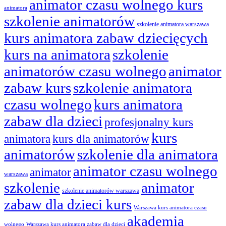
animator czasu wolnego kurs
animatora
szkolenie animatorów
szkolenie animatora warszawa
kurs animatora zabaw dziecięcych
kurs na animatora
szkolenie
animatorów czasu wolnego
animator
zabaw kurs
szkolenie animatora
czasu wolnego
kurs animatora
zabaw dla dzieci
profesjonalny kurs
kurs
animatora
kurs dla animatorów
animatorów
szkolenie dla animatora
animator czasu wolnego
animator
warszawa
szkolenie
animator
szkolenie animatorów warszawa
zabaw dla dzieci kurs
Warszawa kurs animatora czasu
akademia
wolnego
Warszawa kurs animatora zabaw dla dzieci