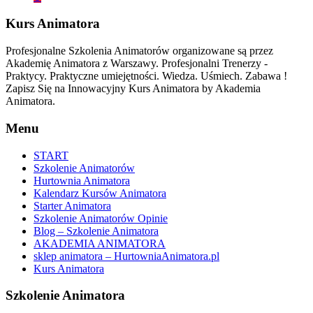
Kurs Animatora
Profesjonalne Szkolenia Animatorów organizowane są przez
Akademię Animatora z Warszawy. Profesjonalni Trenerzy -
Praktycy. Praktyczne umiejętności. Wiedza. Uśmiech. Zabawa !
Zapisz Się na Innowacyjny Kurs Animatora by Akademia
Animatora.
Menu
START
Szkolenie Animatorów
Hurtownia Animatora
Kalendarz Kursów Animatora
Starter Animatora
Szkolenie Animatorów Opinie
Blog – Szkolenie Animatora
AKADEMIA ANIMATORA
sklep animatora – HurtowniaAnimatora.pl
Kurs Animatora
Szkolenie Animatora