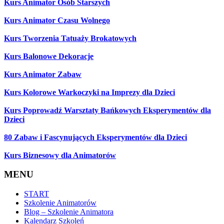
Kurs Animator Osób Starszych
Kurs Animator Czasu Wolnego
Kurs Tworzenia Tatuaży Brokatowych
Kurs Balonowe Dekoracje
Kurs Animator Zabaw
Kurs Kolorowe Warkoczyki na Imprezy dla Dzieci
Kurs Poprowadź Warsztaty Bańkowych Eksperymentów dla
Dzieci
80 Zabaw i Fascynujących Eksperymentów dla Dzieci
Kurs Biznesowy dla Animatorów
MENU
START
Szkolenie Animatorów
Blog – Szkolenie Animatora
Kalendarz Szkoleń