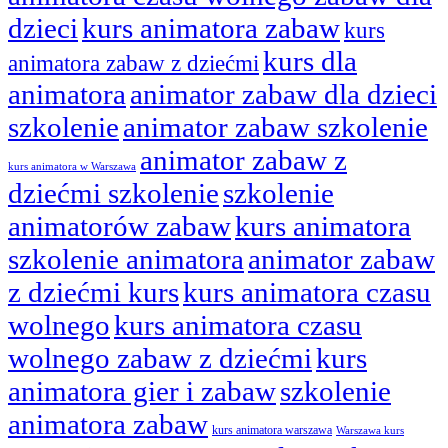
dzieci
kurs animatora zabaw
kurs
kurs dla
animatora zabaw z dziećmi
animatora
animator zabaw dla dzieci
szkolenie
animator zabaw szkolenie
animator zabaw z
kurs animatora w Warszawa
dziećmi szkolenie
szkolenie
animatorów zabaw
kurs animatora
szkolenie animatora
animator zabaw
z dziećmi kurs
kurs animatora czasu
wolnego
kurs animatora czasu
wolnego zabaw z dziećmi
kurs
animatora gier i zabaw
szkolenie
animatora zabaw
kurs animatora warszawa
Warszawa kurs