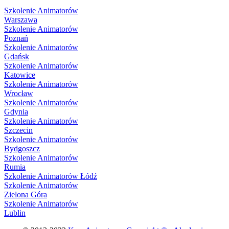
Szkolenie Animatorów
Warszawa
Szkolenie Animatorów
Poznań
Szkolenie Animatorów
Gdańsk
Szkolenie Animatorów
Katowice
Szkolenie Animatorów
Wrocław
Szkolenie Animatorów
Gdynia
Szkolenie Animatorów
Szczecin
Szkolenie Animatorów
Bydgoszcz
Szkolenie Animatorów
Rumia
Szkolenie Animatorów Łódź
Szkolenie Animatorów
Zielona Góra
Szkolenie Animatorów
Lublin