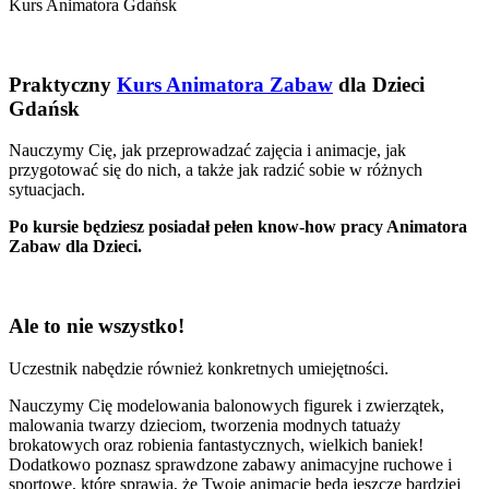
Kurs Animatora Gdańsk
Praktyczny
Kurs Animatora Zabaw
dla Dzieci
Gdańsk
Nauczymy Cię, jak przeprowadzać zajęcia i animacje, jak
przygotować się do nich, a także jak radzić sobie w różnych
sytuacjach.
Po kursie będziesz posiadał pełen know-how pracy Animatora
Zabaw dla Dzieci.
Ale to nie wszystko!
Uczestnik nabędzie również konkretnych umiejętności.
Nauczymy Cię modelowania balonowych figurek i zwierzątek,
malowania twarzy dzieciom, tworzenia modnych tatuaży
brokatowych oraz robienia fantastycznych, wielkich baniek!
Dodatkowo poznasz sprawdzone zabawy animacyjne ruchowe i
sportowe, które sprawią, że Twoje animacje będą jeszcze bardziej