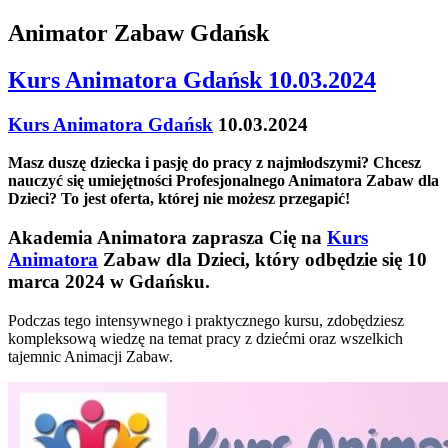
Animator Zabaw Gdańsk
Kurs Animatora Gdańsk 10.03.2024
Kurs Animatora Gdańsk
10.03.2024
Masz duszę dziecka i pasję do pracy z najmłodszymi? Chcesz
nauczyć się umiejętności Profesjonalnego Animatora Zabaw dla
Dzieci? To jest oferta, której nie możesz przegapić!
Akademia Animatora zaprasza Cię na
Kurs
Animatora
Zabaw dla Dzieci, który odbędzie się 10
marca 2024 w Gdańsku.
Podczas tego intensywnego i praktycznego kursu, zdobędziesz
kompleksową wiedzę na temat pracy z dziećmi oraz wszelkich
tajemnic Animacji Zabaw.