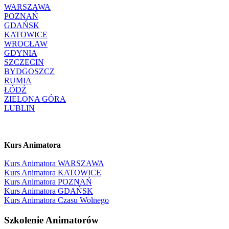
WARSZAWA
POZNAŃ
GDAŃSK
KATOWICE
WROCŁAW
GDYNIA
SZCZECIN
BYDGOSZCZ
RUMIA
ŁÓDŹ
ZIELONA GÓRA
LUBLIN
Kurs Animatora
Kurs Animatora WARSZAWA
Kurs Animatora KATOWICE
Kurs Animatora POZNAŃ
Kurs Animatora GDAŃSK
Kurs Animatora Czasu Wolnego
Szkolenie Animatorów