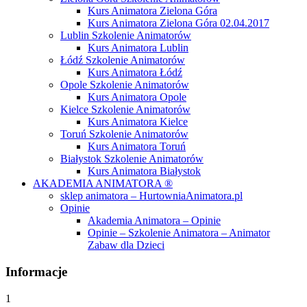
Kurs Animatora Zielona Góra
Kurs Animatora Zielona Góra 02.04.2017
Lublin Szkolenie Animatorów
Kurs Animatora Lublin
Łódź Szkolenie Animatorów
Kurs Animatora Łódź
Opole Szkolenie Animatorów
Kurs Animatora Opole
Kielce Szkolenie Animatorów
Kurs Animatora Kielce
Toruń Szkolenie Animatorów
Kurs Animatora Toruń
Białystok Szkolenie Animatorów
Kurs Animatora Białystok
AKADEMIA ANIMATORA ®
sklep animatora – HurtowniaAnimatora.pl
Opinie
Akademia Animatora – Opinie
Opinie – Szkolenie Animatora – Animator
Zabaw dla Dzieci
Informacje
1