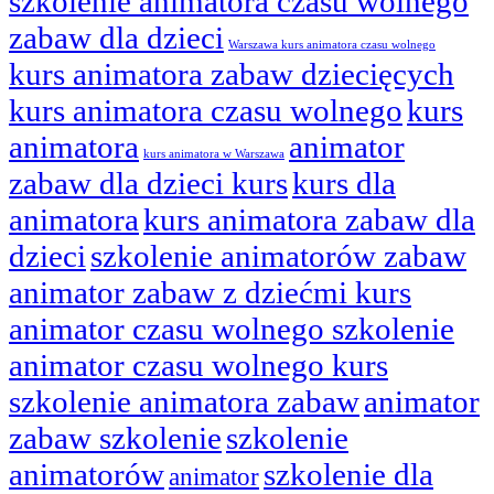
szkolenie animatora czasu wolnego
zabaw dla dzieci
Warszawa kurs animatora czasu wolnego
kurs animatora zabaw dziecięcych
kurs animatora czasu wolnego
kurs
animatora
animator
kurs animatora w Warszawa
zabaw dla dzieci kurs
kurs dla
animatora
kurs animatora zabaw dla
dzieci
szkolenie animatorów zabaw
animator zabaw z dziećmi kurs
animator czasu wolnego szkolenie
animator czasu wolnego kurs
szkolenie animatora zabaw
animator
zabaw szkolenie
szkolenie
animatorów
szkolenie dla
animator