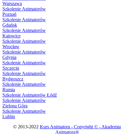
Warszawa
Szkolenie Animatorów
Poznań
Szkolenie Animatorów
Gdańsk
Szkolenie Animatorów
Katowice
Szkolenie Animatorów
Wrocław
Szkolenie Animatorów
Gdynia
Szkolenie Animatorów
Szczecin
Szkolenie Animatorów
Bydgoszcz
Szkolenie Animatorów
Rumia
Szkolenie Animatorów Łódź
Szkolenie Animatorów
Zielona Góra
Szkolenie Animatorów
Lublin
© 2013-2022
Kurs Animatora - Copyright © - Akademia
Animatora®