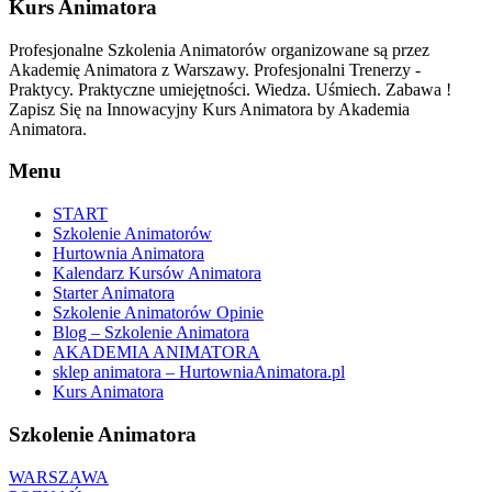
Kurs Animatora
Profesjonalne Szkolenia Animatorów organizowane są przez
Akademię Animatora z Warszawy. Profesjonalni Trenerzy -
Praktycy. Praktyczne umiejętności. Wiedza. Uśmiech. Zabawa !
Zapisz Się na Innowacyjny Kurs Animatora by Akademia
Animatora.
Menu
START
Szkolenie Animatorów
Hurtownia Animatora
Kalendarz Kursów Animatora
Starter Animatora
Szkolenie Animatorów Opinie
Blog – Szkolenie Animatora
AKADEMIA ANIMATORA
sklep animatora – HurtowniaAnimatora.pl
Kurs Animatora
Szkolenie Animatora
WARSZAWA