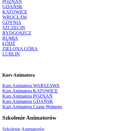
POZNAŃ
GDAŃSK
KATOWICE
WROCŁAW
GDYNIA
SZCZECIN
BYDGOSZCZ
RUMIA
ŁÓDŹ
ZIELONA GÓRA
LUBLIN
Kurs Animatora
Kurs Animatora WARSZAWA
Kurs Animatora KATOWICE
Kurs Animatora POZNAŃ
Kurs Animatora GDAŃSK
Kurs Animatora Czasu Wolnego
Szkolenie Animatorów
Szkolenie Animatorów