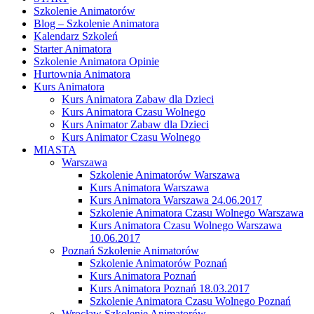
Szkolenie Animatorów
Blog – Szkolenie Animatora
Kalendarz Szkoleń
Starter Animatora
Szkolenie Animatora Opinie
Hurtownia Animatora
Kurs Animatora
Kurs Animatora Zabaw dla Dzieci
Kurs Animatora Czasu Wolnego
Kurs Animator Zabaw dla Dzieci
Kurs Animator Czasu Wolnego
MIASTA
Warszawa
Szkolenie Animatorów Warszawa
Kurs Animatora Warszawa
Kurs Animatora Warszawa 24.06.2017
Szkolenie Animatora Czasu Wolnego Warszawa
Kurs Animatora Czasu Wolnego Warszawa
10.06.2017
Poznań Szkolenie Animatorów
Szkolenie Animatorów Poznań
Kurs Animatora Poznań
Kurs Animatora Poznań 18.03.2017
Szkolenie Animatora Czasu Wolnego Poznań
Wrocław Szkolenie Animatorów