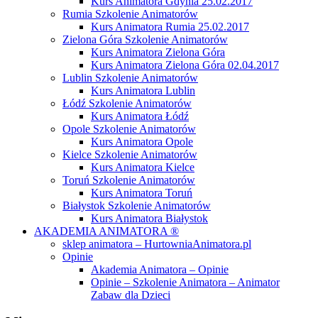
Kurs Animatora Gdynia 25.02.2017
Rumia Szkolenie Animatorów
Kurs Animatora Rumia 25.02.2017
Zielona Góra Szkolenie Animatorów
Kurs Animatora Zielona Góra
Kurs Animatora Zielona Góra 02.04.2017
Lublin Szkolenie Animatorów
Kurs Animatora Lublin
Łódź Szkolenie Animatorów
Kurs Animatora Łódź
Opole Szkolenie Animatorów
Kurs Animatora Opole
Kielce Szkolenie Animatorów
Kurs Animatora Kielce
Toruń Szkolenie Animatorów
Kurs Animatora Toruń
Białystok Szkolenie Animatorów
Kurs Animatora Białystok
AKADEMIA ANIMATORA ®
sklep animatora – HurtowniaAnimatora.pl
Opinie
Akademia Animatora – Opinie
Opinie – Szkolenie Animatora – Animator
Zabaw dla Dzieci