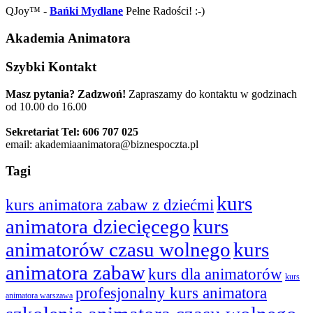
QJoy™ -
Bańki Mydlane
Pełne Radości! :-)
Akademia Animatora
Szybki Kontakt
Masz pytania? Zadzwoń!
Zapraszamy do kontaktu w godzinach
od 10.00 do 16.00
Sekretariat Tel: 606 707 025
email: akademiaanimatora@biznespoczta.pl
Tagi
kurs
kurs animatora zabaw z dziećmi
animatora dziecięcego
kurs
animatorów czasu wolnego
kurs
animatora zabaw
kurs dla animatorów
kurs
profesjonalny kurs animatora
animatora warszawa